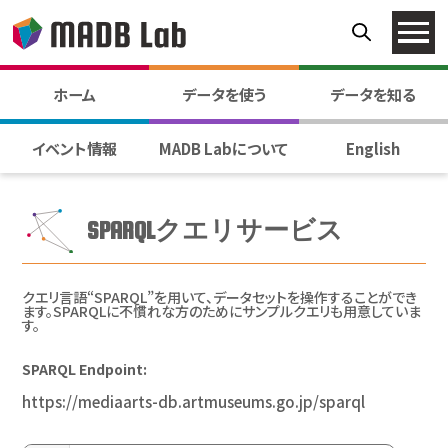
ホーム
データを使う
データを知る
イベント情報
MADB Labについて
English
SPARQLクエリサービス
クエリ言語“SPARQL”を用いて、データセットを操作することができ
ます。SPARQLに不慣れな方のためにサンプルクエリも用意していま
す。
SPARQL Endpoint:
https://mediaarts-db.artmuseums.go.jp/sparql