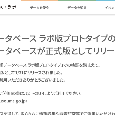
データを使う
データを知る
イベン
ータベース ラボ版プロトタイプ
ータベースが正式版としてリリー
ア芸術データベース ラボ版プロトタイプ」での検証を踏まえて、
として1/31にリリースされました。
利用いただきありがとうございました。
ご利用の際は、以下のURLよりご利用ください。
useums.go.jp/
スを通して、多くの方に情報収集や調査研究等でご活用いただけれ