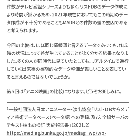
件数がテレビ番組シリーズよりも多く、リストDBのデータ作成に
より時間が掛かるため、2021年現在においてもこの時期のデー
タ作成が不十分であることもMADBとの件数の差の要因である
と考えられます。
今回の比較は、ほぼ同じ情報源と言えるデータであっても、作成
時の状況によって差が生じていることがよく分かる結果となりま
した。多くの人が同時代に見ていたとしても、リアルタイムで進行
していく出来事の長期的なデータ整備が難しいことを表してい
ると言えるのではないでしょうか。
第５回は「アニメ映画」の比較になります。どうぞお楽しみに。
1
一般社団法人日本アニメーター・演出協会「リストＤＢからメデ
ィア芸術データベース（ベータ版）への登録、及び、全録サーバの
テキスト抽出の検証 実施報告書」（2021.2）
https://mediag.bunka.go.jp/mediag_wp/wp-