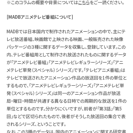
※このコラムの概要や背景については
こちら
をご一読ください。
[MADBアニメテレビ番組について]
MADBでは日本国内で制作されたアニメーションの中で、主にテ
レビ放送番組、映画館で上映される映画、一般販売された映像
パッケージの３種に関するデータを収集し、登録しています。この
内、テレビ番組用として制作され放送されたものに関するデータ
が「アニメテレビ番組」「アニメテレビレギュラーシリーズ」「アニ
メテレビ単発（スペシャル）シリーズ」です。「テレビアニメ番組」は
テレビで放送されたアニメーション作品の放送回を1件の単位と
するもので、「アニメテレビレギュラーシリーズ」「アニメテレビ単
発（スペシャル）シリーズ」は同一のアニメーション作品が放送
局・曜日・時間が共通する異なる日時での周期的な放送を1件の
単位とするものです。分かりにくいですが、前者が「第3話」「第5
回」などで区切られたもので、後者がそうした放送回の集合で表
されるシリーズ、ということです。
なお、この3種のデータは、国内のアニメーションに関する研究書