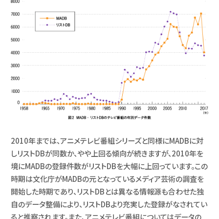
2010年までは、アニメテレビ番組シリーズと同様にMADBに対
しリストDBが同数か、やや上回る傾向が続きますが、2010年を
境にMADBの登録件数がリストDBを大幅に上回っています。この
時期は文化庁がMADBの元となっているメディア芸術の調査を
開始した時期であり、リストDBとは異なる情報源も合わせた独
自のデータ整備により、リストDBより充実した登録がなされてい
ると推察されます。また、アニメテレビ番組についてはデータの