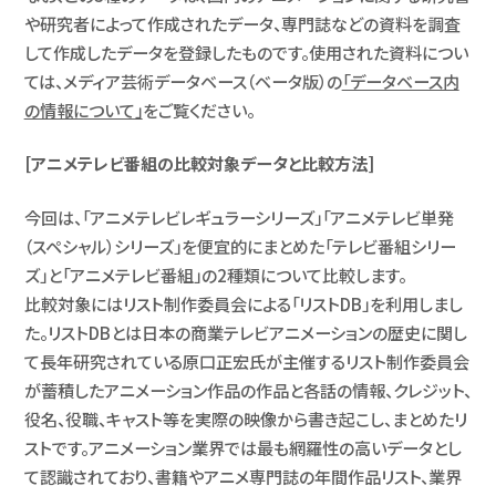
や研究者によって作成されたデータ、専門誌などの資料を調査
して作成したデータを登録したものです。使用された資料につい
ては、メディア芸術データベース（ベータ版）の
「データベース内
の情報について」
をご覧ください。
[アニメテレビ番組の比較対象データと比較方法]
今回は、「アニメテレビレギュラーシリーズ」「アニメテレビ単発
（スペシャル）シリーズ」を便宜的にまとめた「テレビ番組シリー
ズ」と「アニメテレビ番組」の2種類について比較します。
比較対象にはリスト制作委員会による「リストDB」を利用しまし
た。リストDBとは日本の商業テレビアニメーションの歴史に関し
て長年研究されている原口正宏氏が主催するリスト制作委員会
が蓄積したアニメーション作品の作品と各話の情報、クレジット、
役名、役職、キャスト等を実際の映像から書き起こし、まとめたリ
ストです。アニメーション業界では最も網羅性の高いデータとし
て認識されており、書籍やアニメ専門誌の年間作品リスト、業界