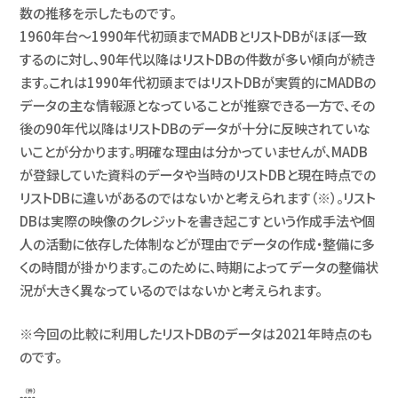
数の推移を示したものです。
1960年台〜1990年代初頭までMADBとリストDBがほぼ一致
するのに対し、90年代以降はリストDBの件数が多い傾向が続き
ます。これは1990年代初頭まではリストDBが実質的にMADBの
データの主な情報源となっていることが推察できる一方で、その
後の90年代以降はリストDBのデータが十分に反映されていな
いことが分かります。明確な理由は分かっていませんが、MADB
が登録していた資料のデータや当時のリストDBと現在時点での
リストDBに違いがあるのではないかと考えられます（※）。リスト
DBは実際の映像のクレジットを書き起こすという作成手法や個
人の活動に依存した体制などが理由でデータの作成・整備に多
くの時間が掛かります。このために、時期によってデータの整備状
況が大きく異なっているのではないかと考えられます。
※今回の比較に利用したリストDBのデータは2021年時点のも
のです。