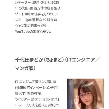
ンテーター（観光・旅行）。2025
年の大阪・関西万博や統合型リ
ゾート（IR）の仕事をしつつ、ア
スキー.jpの連載など、現在は
ウェブ系の記事作成や
YouTubeの出演も多い。
千代田まどか（ちょまど）（ITエンジニア／
マンガ家）
IT エンジニア兼マンガ家。iU
(情報経営イノベーション専門
職大学) 客員教授。
ツイッター @chomado はフォ
ロワー 8 万人を超える。物心つ