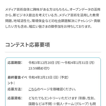
メディア芸術自体に興味がある方はもちろん、オープンデータの活用
から、新ビジネス創出を考えている方、メディア芸術を活用した教育
問題、地域活性化、環境保全などの社会課題解決にチャレンジ・貢献
したい方も含め、幅広い皆さまの御参加をお待ちしております。
コンテスト応募要項
応募期間：
令和3年12月20日（月）～令和4年1月31日（月）
23:59締め切り
最終審査イベ
令和4年2月13日（日）（予定）
ント：
応募方法：
こちら
のページを御確認ください。
応募資格：
どなたでもエントリーいただけます（年齢、性別、
国籍などは不問）※個人・チーム（グループ）も問