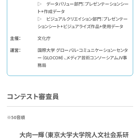
▷ データバリュー部門：プレゼンテーションシー
ト+作成データ
▷ ビジュアルクリエイション部門：プレゼンテー
ションシート+ビジュアライズ作品+使用データ
主催：
文化庁
運営：
国際大学 グローバル・コミュニケーション・センタ
ー（GLOCOM）、メディア芸術コンソーシアムJV事
務局
コンテスト審査員
※50音順
大向一輝（東京大学大学院人文社会系研