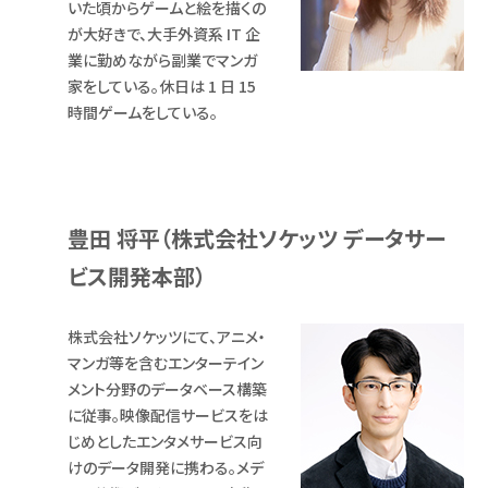
いた頃からゲームと絵を描くの
が大好きで、大手外資系 IT 企
業に勤めながら副業でマンガ
家をしている。休日は 1 日 15
時間ゲームをしている。
豊田 将平（株式会社ソケッツ データサー
ビス開発本部）
株式会社ソケッツにて、アニメ・
マンガ等を含むエンターテイン
メント分野のデータベース構築
に従事。映像配信サービスをは
じめとしたエンタメサービス向
けのデータ開発に携わる。メデ