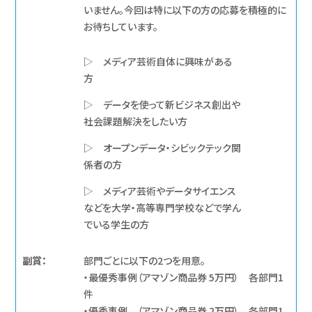
いません。今回は特に以下の方の応募を積極的に
お待ちしています。
▷ メディア芸術自体に興味がある
方
▷ データを使って新ビジネス創出や
社会課題解決をしたい方
▷ オープンデータ・シビックテック関
係者の方
▷ メディア芸術やデータサイエンス
などを大学・高等専門学校などで学ん
でいる学生の方
副賞：
部門ごとに以下の2つを用意。
・最優秀事例（アマゾン商品券 5万円） 各部門1
件
・優秀事例 （アマゾン商品券 2万円） 各部門1