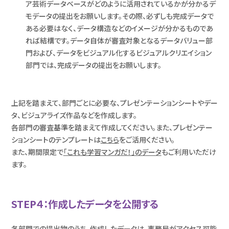
ア芸術データベースがどのように活用されているかが分かるデ
モデータの提出をお願いします。その際、必ずしも完成データで
ある必要はなく、データ構造などのイメージが分かるものであ
れば結構です。データ自体が審査対象となるデータバリュー部
門および、データをビジュアル化するビジュアルクリエイション
部門では、完成データの提出をお願いします。
上記を踏まえて、部門ごとに必要な、プレゼンテーションシートやデー
タ、ビジュアライズ作品などを作成します。
各部門の審査基準を踏まえて作成してください。また、プレゼンテー
ションシートのテンプレートは
こちら
をご活用ください。
また、期間限定で
「これも学習マンガだ！」のデータ
もご利用いただけ
ます。
STEP４：作成したデータを公開する
各部門での提出物のうち、作成したデータは、事務局がアクセス可能