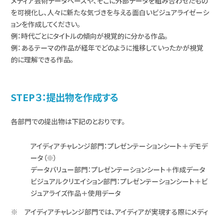
メディア芸術データベースや、そこに外部データを組み合わせたもの
を可視化し、人々に新たな気づきを与える面白いビジュアライゼーシ
ョンを作成してください。
例：時代ごとにタイトルの傾向が視覚的に分かる作品。
例：あるテーマの作品が経年でどのように推移していったかが視覚
的に理解できる作品。
STEP３：提出物を作成する
各部門での提出物は下記のとおりです。
アイディアチャレンジ部門：プレゼンテーションシート＋デモデ
ータ（※）
データバリュー部門：プレゼンテーションシート＋作成データ
ビジュアルクリエイション部門：プレゼンテーションシート＋ビ
ジュアライズ作品＋使用データ
アイディアチャレンジ部門では、アイディアが実現する際にメディ