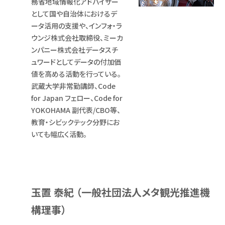
務省地域情報化アドバイザー
として国や自治体におけるデ
ータ活用の支援や、インフォ・ラ
ウンジ株式会社取締役、ミーカ
ンパニー株式会社データスチ
ュワードとしてデータの付加価
値を高める活動を行っている。
武蔵大学非常勤講師、Code
for Japan フェロー、Code for
YOKOHAMA 副代表/CBO等、
教育・シビックテック分野にお
いても幅広く活動。
玉置 泰紀 （一般社団法人メタ観光推進機
構理事）