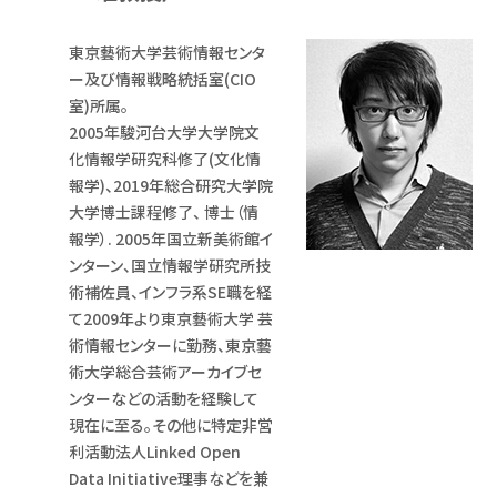
東京藝術大学芸術情報センタ
ー及び情報戦略統括室(CIO
室)所属。
2005年駿河台大学大学院文
化情報学研究科修了(文化情
報学)、2019年総合研究大学院
大学博士課程修了、 博士（情
報学）. 2005年国立新美術館イ
ンターン、国立情報学研究所技
術補佐員、インフラ系SE職を経
て2009年より東京藝術大学 芸
術情報センターに勤務、東京藝
術大学総合芸術アーカイブセ
ンターなどの活動を経験して
現在に至る。その他に特定非営
利活動法人Linked Open
Data Initiative理事などを兼