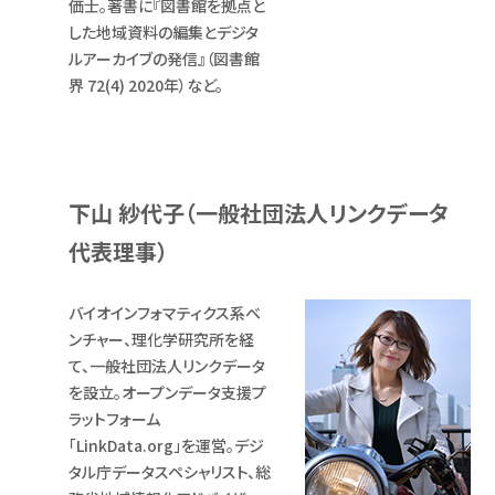
価士。著書に『図書館を拠点と
した地域資料の編集とデジタ
ルアーカイブの発信』（図書館
界 72(4) 2020年）など。
下山 紗代子（一般社団法人リンクデータ
代表理事）
バイオインフォマティクス系ベ
ンチャー、理化学研究所を経
て、一般社団法人リンクデータ
を設立。オープンデータ支援プ
ラットフォーム
「LinkData.org」を運営。デジ
タル庁データスペシャリスト、総