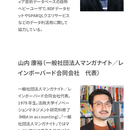
ィア芸術データベースの自称
ヘビーユーザで、RDFデータセ
ットやSPARQLクエリサービス
などのデータ利活用に関して
協力している。
山内 康裕（一般社団法人マンガナイト／レ
インボーバード合同会社 代表）
一般社団法人マンガナイト／レ
インボーバード合同会社代表。
1979 年生。法政大学イノベー
ションマネジメント研究科修了
（MBA in accounting）。「一般
社団法人マンガナイト」ではマ