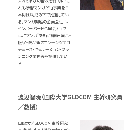
ンガと学びの普及を目的に「こ
れも学習マンガだ！」事業を日
本財団助成の下で推進してい
る。マンガ関連の企画会社「レ
インボーバード合同会社」で
は、“マンガ”を軸に施設・展示・
販促・商品等のコンテンツプロ
デュース・キュレーション・プラ
ンニング業務等を提供してい
る。
渡辺智暁（国際大学GLOCOM 主幹研究員
／教授）
国際大学GLOCOM 主幹研究