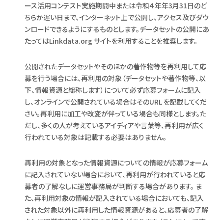
ース活用コンテスト実施期間中または令和４年年3月31日のど
ちらか遅い日まで、インターネット上で公開し、アクセス及びダウ
ンロードできるようにするものとします。データセットの公開にあ
たってはLinkdata.org サイトを利用することを推奨します。
公開されたデータセットやそのほかの著作物等を再利用して応
募を行う場合には、再利用の対象（データセットや著作物等、以
下、情報資源と総称します）について必ず応募フォームに記入
し、オンラインで公開されている場合はそのURL を記載してくだ
さい。再利用に加工や改変が伴っている場合も同様とします。た
だし、多くの人が考えているアイディアや言葉等、再利用が広く
行われている対象は記載する必要はありません。
再利用の対象となった情報資源についての情報が応募フォーム
に記入されていない場合において、再利用が行われていると応
募者の了解なしに運営事務局が判断する場合があります。 ま
た、再利用対象の情報が記入されている場合においても、記入
された対象以外に再利用した情報資源があると、応募者の了解