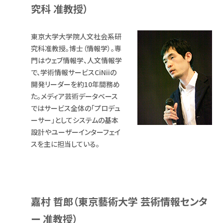
究科 准教授）
東京大学大学院人文社会系研
究科准教授。博士（情報学）。専
門はウェブ情報学、人文情報学
で、学術情報サービスCiNiiの
開発リーダーを約10年間務め
た。メディア芸術データベース
ではサービス全体の「プロデュ
ーサー」としてシステムの基本
設計やユーザーインターフェイ
スを主に担当している。
嘉村 哲郎（東京藝術大学 芸術情報センタ
ー 准教授）