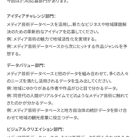
今回は3つの応募部門があります。
アイディアチャレンジ部門：
メディア芸術データベースを活用し、新たなビジネスや地域課題解
決のための革新的なアイディアを応募してください。
例：メディア芸術の魅力で地域活性化を実現する。
例：メディア芸術データベースから次にヒットする作品ジャンルを予
想する。
データバリュー部門：
メディア芸術データベースと他のデータを組み合わせて、多くの人々
のニーズを満たし活用されるデータを生み出してください。
例：地域にゆかりがある作者や作品がひと目で分かるデータ。
例：同世代の人間がリアルタイムでどのようなメディア芸術に触れて
きたのかが分かるデータ。
例：メディア芸術データベースと地方自治体の統計データを掛け合
わせて地域の観光産業に役立つデータ。
ビジュアルクリエイション部門：