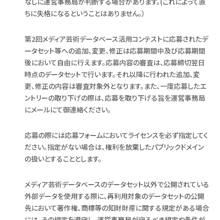
なしに運営事務局が判断する場合があります。(これによって直
ちに失格になるということはありません。）
第2回メディア芸術データベース活用コンテストに応募されたデ
ータセット等への追加、変更、修正は応募期間中及び応募期間
後において自由に行えます。応募内容の審査は、応募締切翌日
時点のデータセットで行います。それ以降に行われた追加、変
更、修正の内容は審査対象外となります。また、一度応募したエ
ントリーの取り下げの際は、応募を取り下げる旨を運営事務局
にメールにて御連絡ください。
応募の際には応募フォームにおいてライセンスを必ず指定してく
ださい。指定がない場合は、権利を放棄したパブリックドメイン
の扱いとすることとします。
メディア芸術データベースのデータセット以外で公開されている
外部データを使用する際に、再利用対象のデータセットの公開
先において著作権、商標等の知財財産に関する規定がある場合
には、その規定を遵守し、運営事務局が守るべき規定や条件が