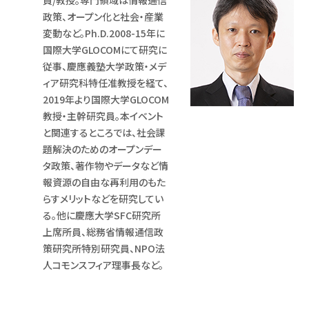
員/教授。専門領域は情報通信
政策、オープン化と社会・産業
変動など。Ph.D.2008-15年に
国際大学GLOCOMにて研究に
従事、慶應義塾大学政策・メデ
ィア研究科特任准教授を経て、
2019年より国際大学GLOCOM
教授・主幹研究員。本イベント
と関連するところでは、社会課
題解決のためのオープンデー
タ政策、著作物やデータなど情
報資源の自由な再利用のもた
らすメリットなどを研究してい
る。他に慶應大学SFC研究所
上席所員、総務省情報通信政
策研究所特別研究員、NPO法
人コモンスフィア理事長など。