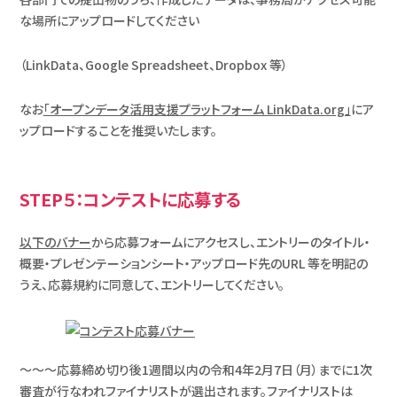
な場所にアップロードしてください
（LinkData、Google Spreadsheet、Dropbox 等）
なお
「オープンデータ活用支援プラットフォーム LinkData.org」
にア
ップロードすることを推奨いたします。
STEP５：コンテストに応募する
以下のバナー
から応募フォームにアクセスし、エントリーのタイトル・
概要・プレゼンテーションシート・アップロード先のURL 等を明記の
うえ、応募規約に同意して、エントリーしてください。
～～～応募締め切り後1週間以内の令和4年2月7日（月）までに1次
審査が行なわれファイナリストが選出されます。ファイナリストは