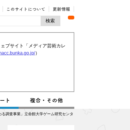
ウェブサイト「メディア芸術カレ
/macc.bunka.go.jp/
）
関わる調査事業」立命館大学ゲーム研究センタ