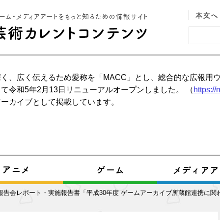
く、広く伝えるため愛称を「MACC」とし、総合的な広報用
て令和5年2月13日リニューアルオープンしました。 （
https:/
アーカイブとして掲載しています。
 報告会レポート・実施報告書「平成30年度 ゲームアーカイブ所蔵館連携に