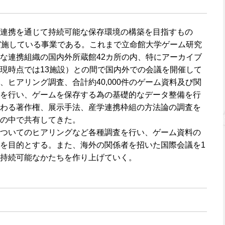
連携を通じて持続可能な保存環境の構築を目指すもの
実施している事業である。これまで立命館大学ゲーム研究
な連携組織の国内外所蔵館42カ所の内、特にアーカイブ
現時点では13施設）との間で国内外での会議を開催して
ヒアリング調査、合計約40,000件のゲーム資料及び関
を行い、ゲームを保存する為の基礎的なデータ整備を行
わる著作権、展示手法、産学連携枠組の方法論の調査を
の中で共有してきた。
ついてのヒアリングなど各種調査を行い、ゲーム資料の
を目的とする。また、海外の関係者を招いた国際会議を1
持続可能なかたちを作り上げていく。