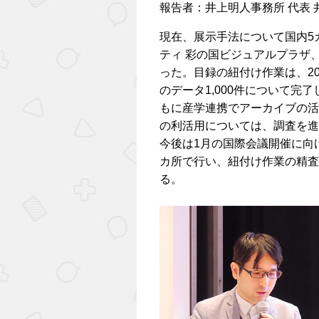
報告者：井上明人事務所 代表 
現在、展示手法について国内5
ティ 彩の国ビジュアルプラザ
った。目録の紐付け作業は、20
のデータ1,000件について
もに産学連携でアーカイブの活
の利活用については、調査を進
今後は1月の国際会議開催に向
カ所で行い、紐付け作業の精査
る。