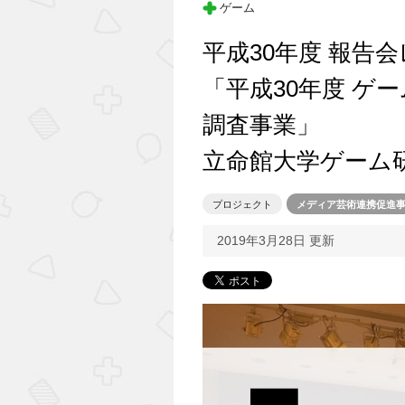
ゲーム
平成30年度 報告
「平成30年度 ゲ
調査事業」
立命館大学ゲーム
プロジェクト
メディア芸術連携促進
2019年3月28日 更新