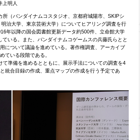
井上明人
カ所（バンダイナムコスタジオ、京都府城陽市、SKIPシ
、明治大学、東京芸術大学）についてヒアリング調査を行
16年以降の国会図書館更新データ約500件、立命館大学
完了している。また、バンダイナムコゲームスの兵藤氏らとと
用について議論を進めている。著作権調査、アーカイブ
めている段階である。
けて準備を進めるとともに、展示手法についての調査を4
と統合目録の作成、重点マップの作成を行う予定であ