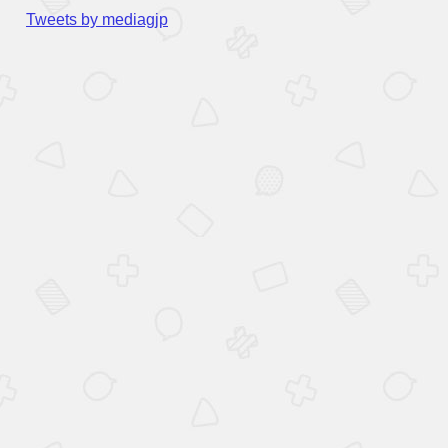
Tweets by mediagjp