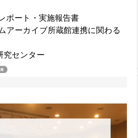
会レポート・実施報告書
ームアーカイブ所蔵館連携に関わる
研究センター
事業