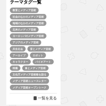
テーマタグ一覧
教育とメディア芸術
社会のなかのメディア芸術
地域のなかのメディア芸術
北米のメディア芸術
ヨーロッパのメディア芸術
アジアのメディア芸術
共生社会
音とメディア芸術
アーカイブ
ロボット
キャラクター
バイオアート
特撮
食とメディア芸術
文化庁メディア芸術祭を語る
メディア芸術ニュースレター
メディア芸術オープントーク
一覧を見る