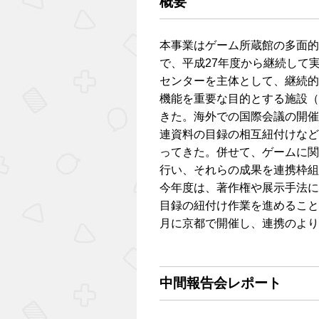
概要
本事業はゲーム所蔵館の多面的
で、平成27年度から継続して
センターを主体として、継続的
機能を重要な目的とする施設（
きた。海外での国際会議の開催、
連資料の目録の相互紐付けなど
ってきた。併せて、ゲームに関
行い、それらの成果を連携枠組
今年度は、著作権や展示手法に
目録の紐付け作業を進めること
月に京都で開催し、連携のより
中間報告会レポート