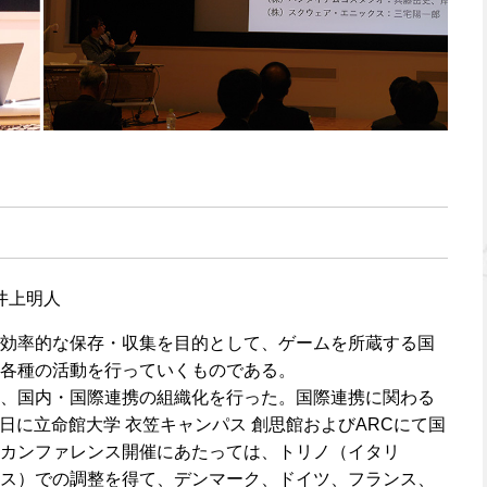
井上明人
効率的な保存・収集を目的として、ゲームを所蔵する国
各種の活動を行っていくものである。
、国内・国際連携の組織化を行った。国際連携に関わる
〜8日に立命館大学 衣笠キャンパス 創思館およびARCにて国
カンファレンス開催にあたっては、トリノ（イタリ
ス）での調整を得て、デンマーク、ドイツ、フランス、