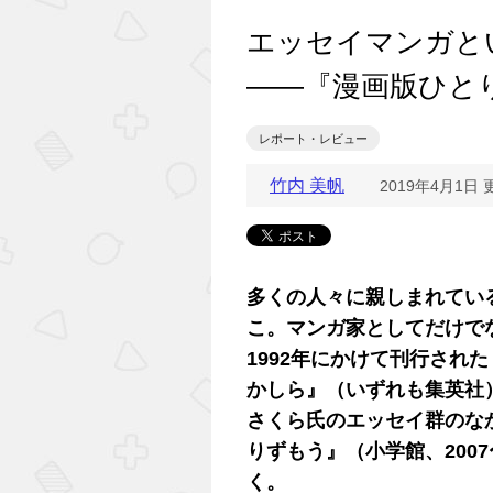
エッセイマンガと
――『漫画版ひと
レポート・レビュー
竹内 美帆
2019年4月1日 
多くの人々に親しまれてい
こ。マンガ家としてだけでな
1992年にかけて刊行され
かしら』（いずれも集英社
さくら氏のエッセイ群のな
りずもう』（小学館、200
く。