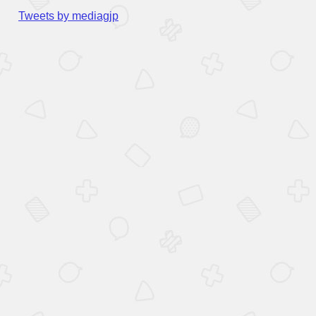
Tweets by mediagjp