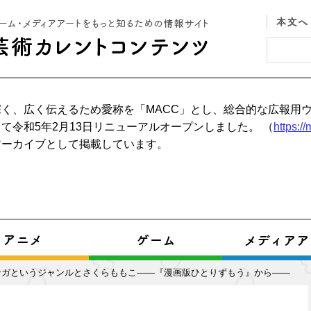
く、広く伝えるため愛称を「MACC」とし、総合的な広報用
て令和5年2月13日リニューアルオープンしました。 （
https:/
アーカイブとして掲載しています。
ンガというジャンルとさくらももこ――『漫画版ひとりずもう』から――