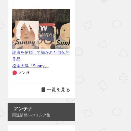
読者を信頼して描かれた自伝的
作品
松本大洋『Sunny』
マンガ
一覧を見る
アンテナ
関連情報へのリンク集