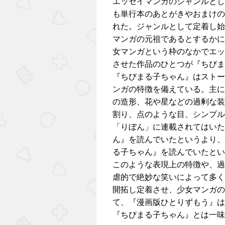
エッセイマンガのジャンルとし
も単行本のあとがきやおまけの
れた。ジャンルとして定着し始
マンガの元祖であるとするかに
女マンガという枠のなかでエッ
させた作品のひとつが『ちびま
『ちびまる子ちゃん』はストー
ンガの特徴を備えている。主に
の造形、花や星などの過剰な装
割り、点のような目、シンプル
「りぼん」に連載されてはいた
ん』を読んでいたというより、
る子ちゃん』を読んでいたとい
このような表現上の特徴や、過
虐的で絶妙な笑いによって多く
開拓し定着させ、少女マンガの
て、『漫画版ひとりずもう』は
『ちびまる子ちゃん』とは一味