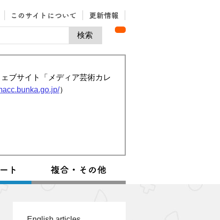
ウェブサイト「メディア芸術カレ
/macc.bunka.go.jp/
）
English articles