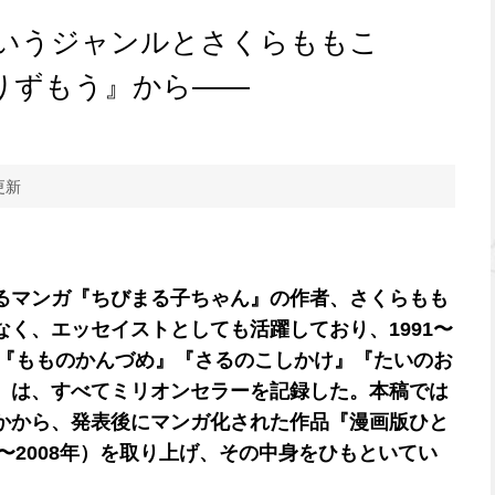
いうジャンルとさくらももこ
りずもう』から――
更新
るマンガ『ちびまる子ちゃん』の作者、さくらもも
く、エッセイストとしても活躍しており、1991〜
た『もものかんづめ』『さるのこしかけ』『たいのお
）は、すべてミリオンセラーを記録した。本稿では
かから、発表後にマンガ化された作品『漫画版ひと
7〜2008年）を取り上げ、その中身をひもといてい