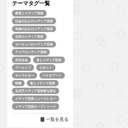
テーマタグ一覧
教育とメディア芸術
社会のなかのメディア芸術
地域のなかのメディア芸術
北米のメディア芸術
ヨーロッパのメディア芸術
アジアのメディア芸術
共生社会
音とメディア芸術
アーカイブ
ロボット
キャラクター
バイオアート
特撮
食とメディア芸術
文化庁メディア芸術祭を語る
メディア芸術ニュースレター
メディア芸術オープントーク
一覧を見る