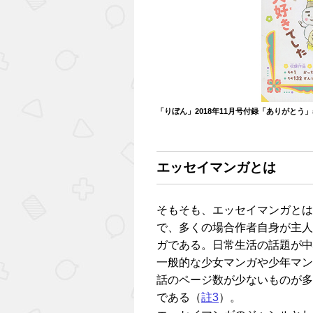
「りぼん」2018年11月号付録「ありがとう
エッセイマンガとは
そもそも、エッセイマンガとは
で、多くの場合作者自身が主人
ガである。日常生活の話題が中
一般的な少女マンガや少年マン
話のページ数が少ないものが多
である（
註3
）。