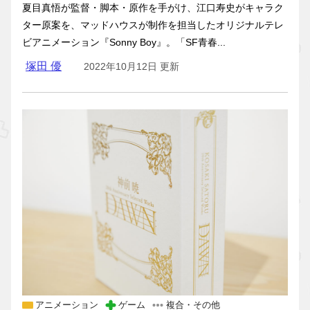
夏目真悟が監督・脚本・原作を手がけ、江口寿史がキャラク
ター原案を、マッドハウスが制作を担当したオリジナルテレ
ビアニメーション『Sonny Boy』。「SF青春...
塚田 優
2022年10月12日 更新
アニメーション
ゲーム
複合・その他