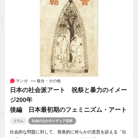
マンガ
複合・その他
日本の社会派アート 祝祭と暴力のイメー
ジ200年
後編 日本最初期のフェミニズム・アート
コラム
社会のなかのメディア芸術
社会的な問題に対して、視覚的に何らかの意思を訴える「社