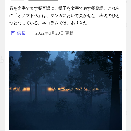
音を文字で表す擬音語に、様子を文字で表す擬態語。これら
の「オノマトペ」は、マンガにおいて欠かせない表現のひと
つとなっている。本コラムでは、ありきた...
南 信長
2022年9月29日 更新