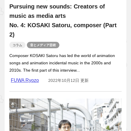
Pursuing new sounds: Creators of
music as media arts
No. 4: KOSAKI Satoru, composer (Part
2)
コラム
音とメディア芸術
Composer KOSAKI Satoru has led the world of animation
songs and animation incidental music in the 2000s and
2010s. The first part of this interview...
FUWA Ryozo
2022年10月12日 更新