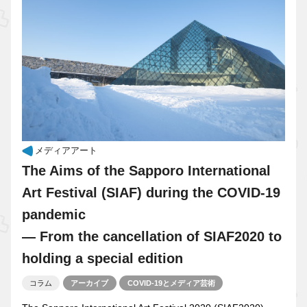
メディアアート
The Aims of the Sapporo International
Art Festival (SIAF) during the COVID-19
pandemic
— From the cancellation of SIAF2020 to
holding a special edition
コラム
アーカイブ
COVID-19とメディア芸術