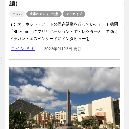
編）
コラム
北米のメディア芸術
アーカイブ
インターネット・アートの保存活動を行っているアート機関
「Rhizome」のプリザベーション・ディレクターとして働く
ドラガン・エスペンシードにインタビューを...
コイシ ミキ
2022年9月22日 更新