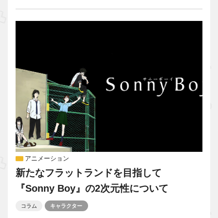
アニメーション
新たなフラットランドを目指して
『Sonny Boy』の2次元性について
コラム
キャラクター