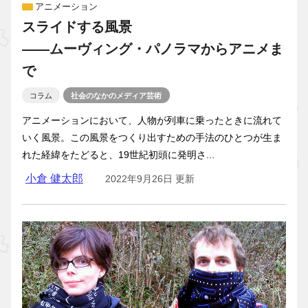
アニメーション
スライドする風景
――ムーヴィング・パノラマからアニメま
で
コラム
社会のなかのメディア芸術
アニメーションにおいて、人物が列車に乗ったときに流れて
いく風景。この風景をつくり出すための手法のひとつが生ま
れた経緯をたどると、19世紀初頭に発明さ...
小倉 健太郎
2022年9月26日 更新