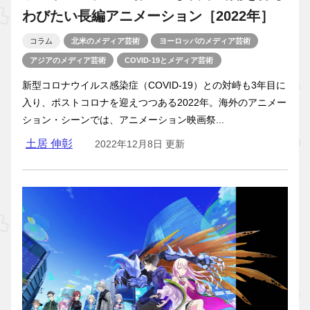
わびたい長編アニメーション［2022年］
コラム
北米のメディア芸術
ヨーロッパのメディア芸術
アジアのメディア芸術
COVID-19とメディア芸術
新型コロナウイルス感染症（COVID-19）との対峙も3年目に
入り、ポストコロナを迎えつつある2022年。海外のアニメー
ション・シーンでは、アニメーション映画祭...
土居 伸彰
2022年12月8日 更新