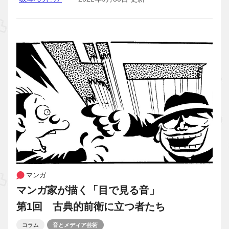
マンガ
マンガ家が描く「目で見る音」
第1回 古典的前衛に立つ者たち
コラム
音とメディア芸術