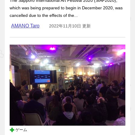
The Sapporo International Art Festival 2020 (SIAF2020),
which was being prepared to begin in December 2020, was
cancelled due to the effects of the...
AMANO Taro
2022年11月10日 更新
ゲーム