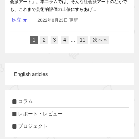
会派アート」。本コラムでは、そんな社会派アートのなかで
も、これまで芸術的評価の土俵にすらあげ...
足立 元
2022年8月23日 更新
1
2
3
4
…
11
次へ »
English articles
コラム
レポート・レビュー
プロジェクト