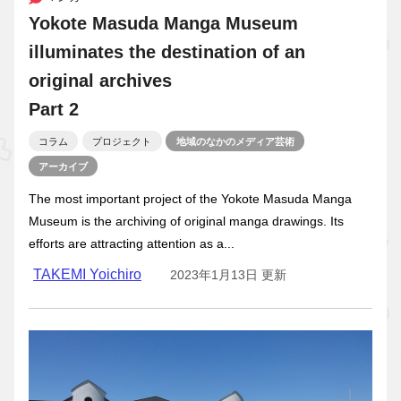
Yokote Masuda Manga Museum
illuminates the destination of an
original archives
Part 2
コラム
プロジェクト
地域のなかのメディア芸術
アーカイブ
The most important project of the Yokote Masuda Manga
Museum is the archiving of original manga drawings. Its
efforts are attracting attention as a...
TAKEMI Yoichiro
2023年1月13日 更新