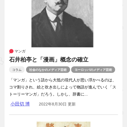
マンガ
石井柏亭と「漫画」概念の確立
コラム
社会のなかのメディア芸術
ヨーロッパのメディア芸術
「マンガ」という語から大抵の現代人が思い浮かべるのは、
コマ割りされ、絵と吹き出しによって物語が進んでいく「ス
トーリーマンガ」だろう。しかし、辞書に...
小田切 博
2022年8月30日 更新