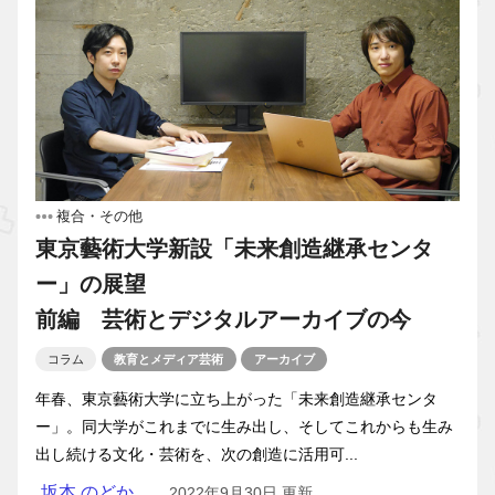
複合・その他
東京藝術大学新設「未来創造継承センタ
ー」の展望
前編 芸術とデジタルアーカイブの今
コラム
教育とメディア芸術
アーカイブ
年春、東京藝術大学に立ち上がった「未来創造継承センタ
ー」。同大学がこれまでに生み出し、そしてこれからも生み
出し続ける文化・芸術を、次の創造に活用可...
坂本 のどか
2022年9月30日 更新