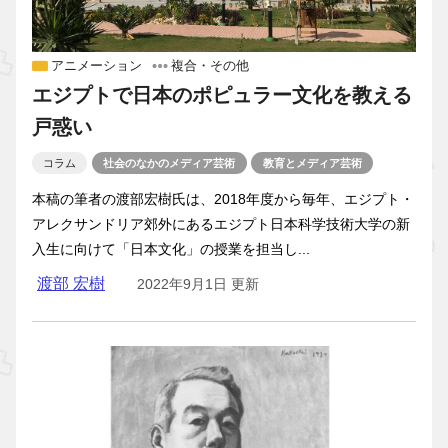
アニメーション
複合・その他
エジプトで日本のポピュラー文化を教える
戸惑い
コラム
社会のなかのメディア芸術
教育とメディア芸術
本稿の筆者の渡部宏樹氏は、2018年度から毎年、エジプト・
アレクサンドリア郊外にあるエジプト日本科学技術大学の新
入生に向けて「日本文化」の授業を担当し...
渡部 宏樹
2022年9月1日 更新