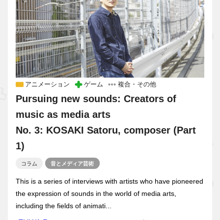
アニメーション
ゲーム
複合・その他
Pursuing new sounds: Creators of
music as media arts
No. 3: KOSAKI Satoru, composer (Part
1)
コラム
音とメディア芸術
This is a series of interviews with artists who have pioneered
the expression of sounds in the world of media arts,
including the fields of animati...