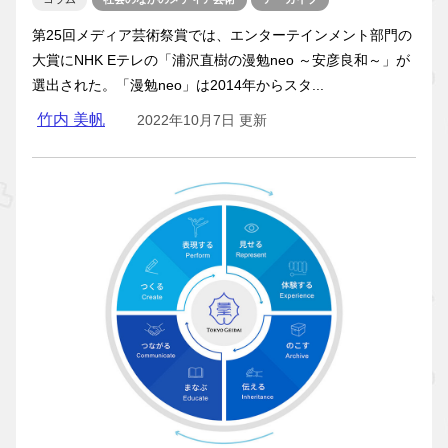
第25回メディア芸術祭賞では、エンターテインメント部門の
大賞にNHK Eテレの「浦沢直樹の漫勉neo ～安彦良和～」が
選出された。「漫勉neo」は2014年からスタ...
竹内 美帆
2022年10月7日 更新