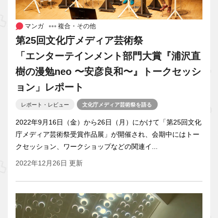
マンガ
複合・その他
第25回文化庁メディア芸術祭
「エンターテインメント部門大賞『浦沢直
樹の漫勉neo 〜安彦良和〜』トークセッシ
ョン」レポート
レポート・レビュー
文化庁メディア芸術祭を語る
2022年9月16日（金）から26日（月）にかけて「第25回文化
庁メディア芸術祭受賞作品展」が開催され、会期中にはトー
クセッション、ワークショップなどの関連イ...
2022年12月26日 更新