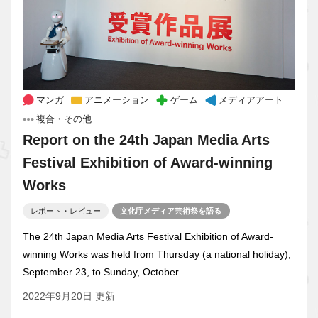
マンガ
アニメーション
ゲーム
メディアアート
複合・その他
Report on the 24th Japan Media Arts
Festival Exhibition of Award-winning
Works
レポート・レビュー
文化庁メディア芸術祭を語る
The 24th Japan Media Arts Festival Exhibition of Award-
winning Works was held from Thursday (a national holiday),
September 23, to Sunday, October ...
2022年9月20日 更新