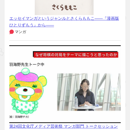
エッセイマンガというジャンルとさくらももこ――『漫画版
ひとりずもう』から――
マンガ
第24回文化庁メディア芸術祭 マンガ部門 トークセッション