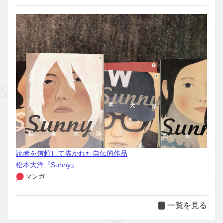
読者を信頼して描かれた自伝的作品
松本大洋『Sunny』
マンガ
一覧を見る