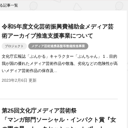
る記事一覧
令和5年度文化芸術振興費補助金メディア芸
術アーカイブ推進支援事業について
プロジェクト
メディア芸術連携基盤等整備推進事業
文化庁広報誌「ぶんかる」キャラクター「ぶんちゃん」 1．目的
我が国の優れたメディア芸術作品や散逸、劣化などの危険性が高
いメディア芸術作品の保存及...
2023年2月6日 更新
第25回文化庁メディア芸術祭
「マンガ部門ソーシャル・インパクト賞『女