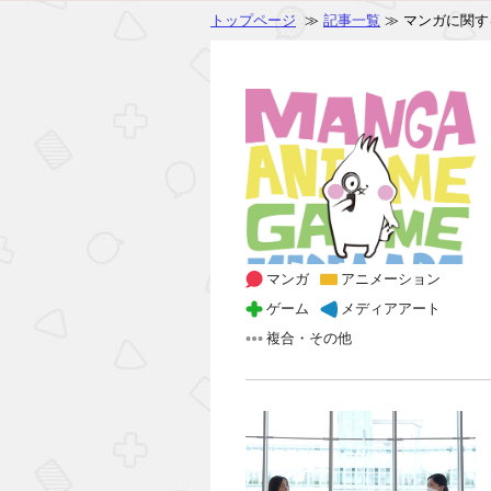
トップページ
≫
記事一覧
≫ マンガに関す
マンガ
アニメーション
ゲーム
メディアアート
複合・その他