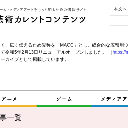
く、広く伝えるため愛称を「MACC」とし、総合的な広報用
て令和5年2月13日リニューアルオープンしました。 （
https:/
アーカイブとして掲載しています。
事一覧