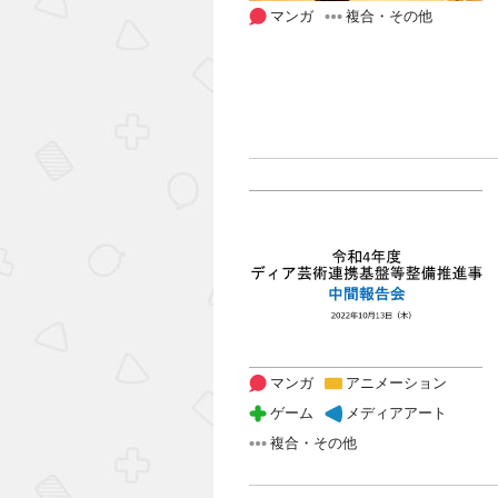
マンガ
複合・その他
マンガ
アニメーション
ゲーム
メディアアート
複合・その他