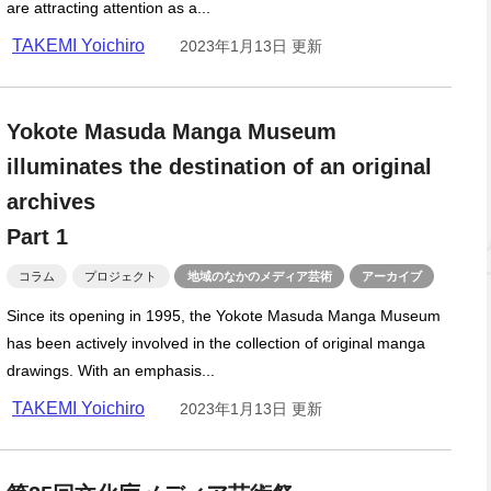
are attracting attention as a...
TAKEMI Yoichiro
2023年1月13日 更新
Yokote Masuda Manga Museum
illuminates the destination of an original
archives
Part 1
コラム
プロジェクト
地域のなかのメディア芸術
アーカイブ
Since its opening in 1995, the Yokote Masuda Manga Museum
has been actively involved in the collection of original manga
drawings. With an emphasis...
TAKEMI Yoichiro
2023年1月13日 更新