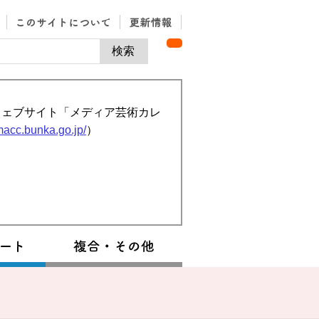
ウェブサイト「メディア芸術カレ
/macc.bunka.go.jp/
）