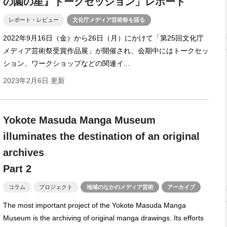
の園の星』トークセッション」レポート
レポート・レビュー
文化庁メディア芸術祭を語る
2022年9月16日（金）から26日（月）にかけて「第25回文化庁
メディア芸術祭受賞作品展」が開催され、会期中にはトークセッ
ション、ワークショップなどの関連イ...
2023年2月6日 更新
Yokote Masuda Manga Museum
illuminates the destination of an original
archives
Part 2
コラム
プロジェクト
地域のなかのメディア芸術
アーカイブ
The most important project of the Yokote Masuda Manga
Museum is the archiving of original manga drawings. Its efforts