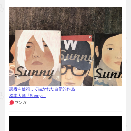
読者を信頼して描かれた自伝的作品
松本大洋『Sunny』
マンガ