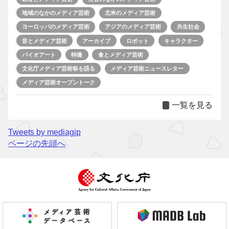
地域のなかのメディア芸術
北米のメディア芸術
ヨーロッパのメディア芸術
アジアのメディア芸術
共生社会
音とメディア芸術
アーカイブ
ロボット
キャラクター
バイオアート
特撮
食とメディア芸術
文化庁メディア芸術祭を語る
メディア芸術ニュースレター
メディア芸術オープントーク
一覧を見る
Tweets by mediagjp
ページの先頭へ