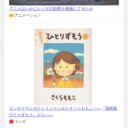
アニメはいかにレンズの効果を模倣してきたか
アニメーション
エッセイマンガというジャンルとさくらももこ――『漫画版
ひとりずもう』から――
マンガ