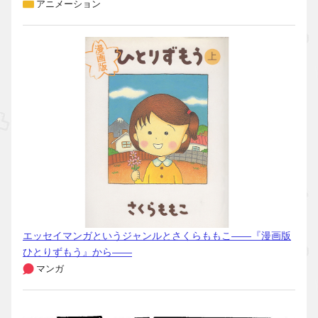
アニメーション
エッセイマンガというジャンルとさくらももこ――『漫画版
ひとりずもう』から――
マンガ