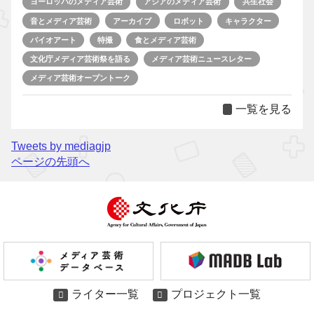
ヨーロッパのメディア芸術
アジアのメディア芸術
共生社会
音とメディア芸術
アーカイブ
ロボット
キャラクター
バイオアート
特撮
食とメディア芸術
文化庁メディア芸術祭を語る
メディア芸術ニュースレター
メディア芸術オープントーク
一覧を見る
Tweets by mediagjp
ページの先頭へ
ライター一覧
プロジェクト一覧