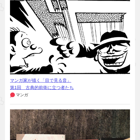
マンガ家が描く「目で見る音」
第1回 古典的前衛に立つ者たち
マンガ