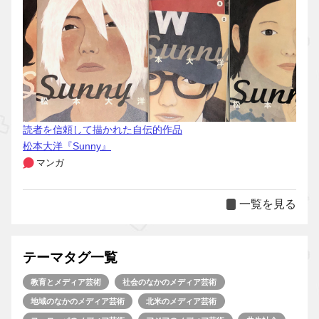
読者を信頼して描かれた自伝的作品
松本大洋『Sunny』
マンガ
一覧を見る
テーマタグ一覧
教育とメディア芸術
社会のなかのメディア芸術
地域のなかのメディア芸術
北米のメディア芸術