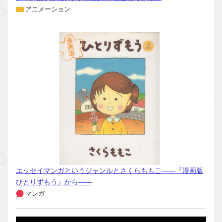
アニメーション
エッセイマンガというジャンルとさくらももこ――『漫画版
ひとりずもう』から――
マンガ