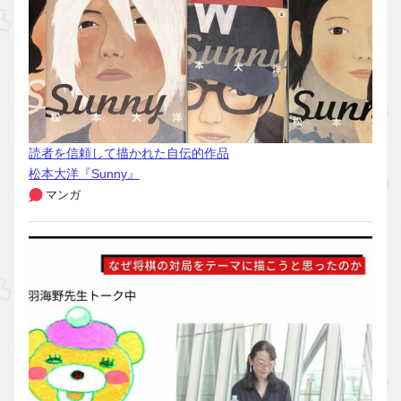
読者を信頼して描かれた自伝的作品
松本大洋『Sunny』
マンガ