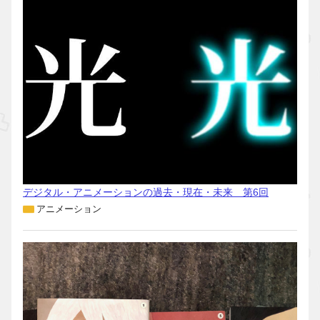
デジタル・アニメーションの過去・現在・未来 第6回
アニメーション