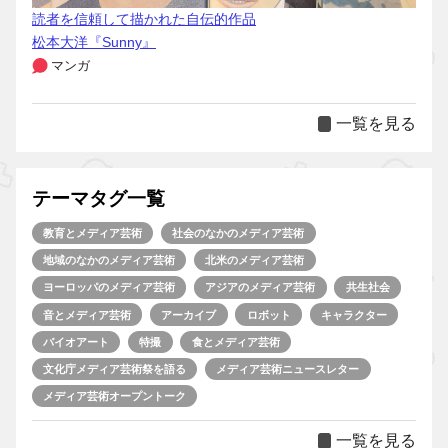
読者を信頼して描かれた自伝的作品
松本大洋『Sunny』
マンガ
一覧を見る
テーマタグ一覧
教育とメディア芸術
社会のなかのメディア芸術
地域のなかのメディア芸術
北米のメディア芸術
ヨーロッパのメディア芸術
アジアのメディア芸術
共生社会
音とメディア芸術
アーカイブ
ロボット
キャラクター
バイオアート
特撮
食とメディア芸術
文化庁メディア芸術祭を語る
メディア芸術ニュースレター
メディア芸術オープントーク
一覧を見る