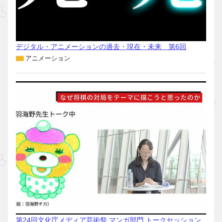
デジタル・アニメーションの過去・現在・未来 第6回
アニメーション
第24回文化庁メディア芸術祭 マンガ部門 トークセッション