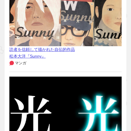
読者を信頼して描かれた自伝的作品
松本大洋『Sunny』
マンガ