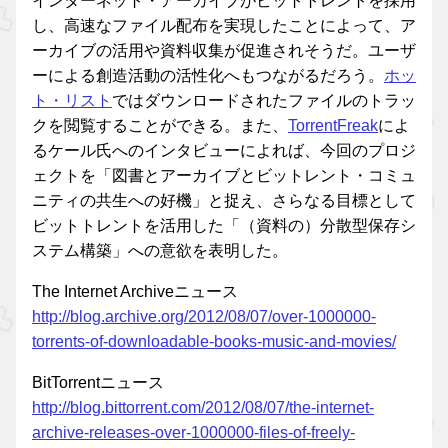
インターネット・アーカイブがビットトレントを採用
し、高速なファイル配布を実現したことによって、ア
ーカイブの活用や資料収集が促進されそうだ。ユーザ
ーによる創造活動の活性化へもつながるだろう。
ホッ
ト・リスト
ではダウンロードされたファイルのトラッ
クを閲覧することができる。また、
TorrentFreak
によ
るケール氏へのインタビューによれば、今回のプロジ
ェクトを「図書とアーカイブとビットレント・コミュ
ニティの共生への好機」と捉え、さらなる目標として
ビットトレントを活用した「（資料の）分散型保存シ
ステム構築」への意欲を表明した。
The Internet Archiveニュース
http://blog.archive.org/2012/08/07/over-1000000-
torrents-of-downloadable-books-music-and-movies/
BitTorrentニュース
http://blog.bittorrent.com/2012/08/07/the-internet-
archive-releases-over-1000000-files-of-freely-