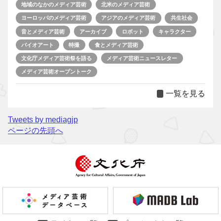
地域のなかのメディア芸術
北米のメディア芸術
ヨーロッパのメディア芸術
アジアのメディア芸術
共生社会
音とメディア芸術
アーカイブ
ロボット
キャラクター
バイオアート
特撮
食とメディア芸術
文化庁メディア芸術祭を語る
メディア芸術ニュースレター
メディア芸術オープントーク
一覧を見る
Tweets by mediagjp
ページの先頭へ