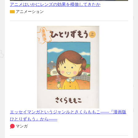
アニメはいかにレンズの効果を模倣してきたか
アニメーション
エッセイマンガというジャンルとさくらももこ――『漫画版
ひとりずもう』から――
マンガ