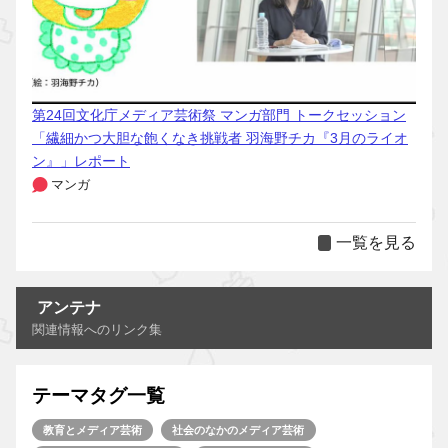
第24回文化庁メディア芸術祭 マンガ部門 トークセッション
「繊細かつ大胆な飽くなき挑戦者 羽海野チカ『3月のライオ
ン』」レポート
マンガ
一覧を見る
アンテナ
関連情報へのリンク集
テーマタグ一覧
教育とメディア芸術
社会のなかのメディア芸術