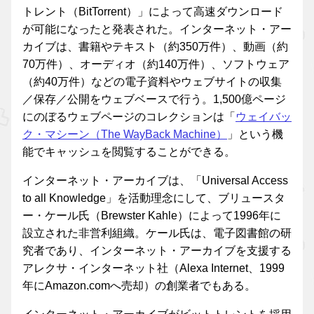
トレント（BitTorrent）」によって高速ダウンロード
が可能になったと発表された。インターネット・アー
カイブは、書籍やテキスト（約350万件）、動画（約
70万件）、オーディオ（約140万件）、ソフトウェア
（約40万件）などの電子資料やウェブサイトの収集
／保存／公開をウェブベースで行う。1,500億ページ
にのぼるウェブページのコレクションは「
ウェイバッ
ク・マシーン（The WayBack Machine）
」という機
能でキャッシュを閲覧することができる。
インターネット・アーカイブは、「Universal Access
to all Knowledge」を活動理念にして、ブリュースタ
ー・ケール氏（Brewster Kahle）によって1996年に
設立された非営利組織。ケール氏は、電子図書館の研
究者であり、インターネット・アーカイブを支援する
アレクサ・インターネット社（Alexa Internet、1999
年にAmazon.comへ売却）の創業者でもある。