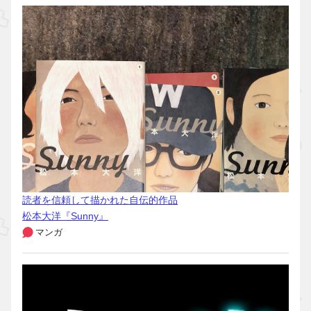
読者を信頼して描かれた自伝的作品
松本大洋『Sunny』
マンガ