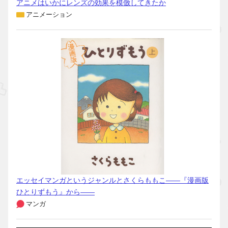
アニメはいかにレンズの効果を模倣してきたか
アニメーション
エッセイマンガというジャンルとさくらももこ――『漫画版
ひとりずもう』から――
マンガ