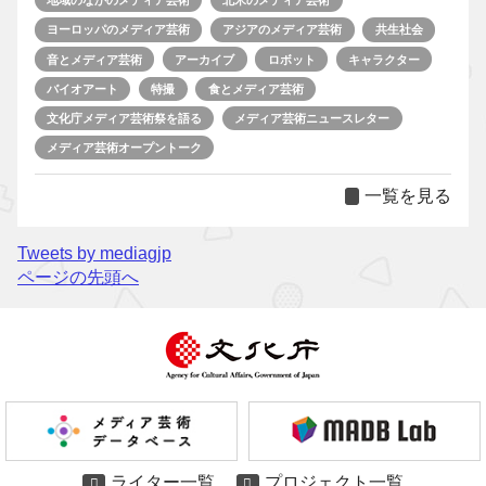
地域のなかのメディア芸術
北米のメディア芸術
ヨーロッパのメディア芸術
アジアのメディア芸術
共生社会
音とメディア芸術
アーカイブ
ロボット
キャラクター
バイオアート
特撮
食とメディア芸術
文化庁メディア芸術祭を語る
メディア芸術ニュースレター
メディア芸術オープントーク
一覧を見る
Tweets by mediagjp
ページの先頭へ
ライター一覧
プロジェクト一覧