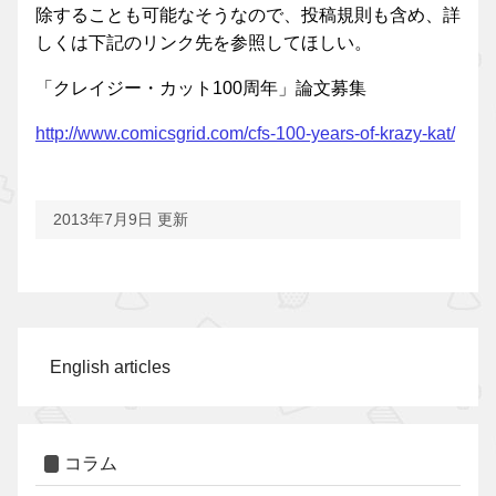
除することも可能なそうなので、投稿規則も含め、詳
しくは下記のリンク先を参照してほしい。
「クレイジー・カット100周年」論文募集
http://www.comicsgrid.com/cfs-100-years-of-krazy-kat/
2013年7月9日 更新
English articles
コラム