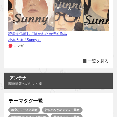
読者を信頼して描かれた自伝的作品
松本大洋『Sunny』
マンガ
一覧を見る
アンテナ
関連情報へのリンク集
テーマタグ一覧
教育とメディア芸術
社会のなかのメディア芸術