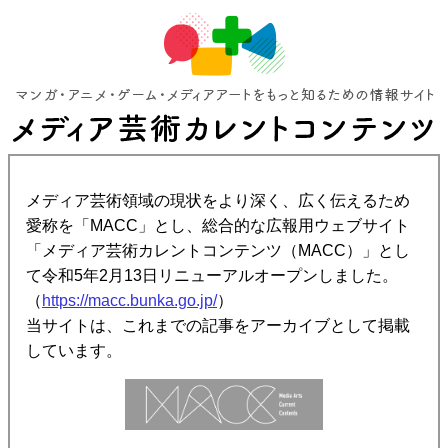
メディア芸術領域の現状をより深く、広く伝えるため
愛称を「MACC」とし、総合的な広報用ウェブサイト
「メディア芸術カレントコンテンツ（MACC）」とし
て令和5年2月13日リニューアルオープンしました。
（
https://macc.bunka.go.jp/
）
当サイトは、これまでの記事をアーカイブとして掲載
しています。