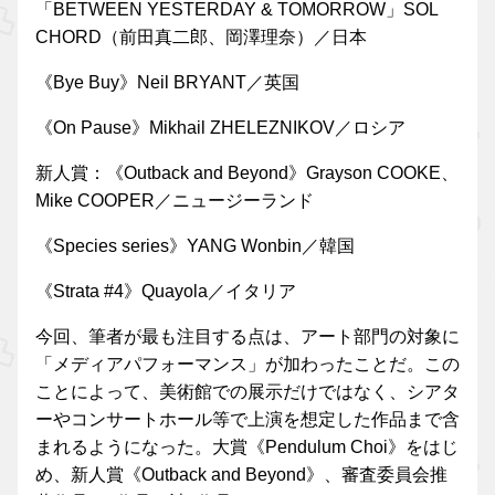
「BETWEEN YESTERDAY & TOMORROW」SOL
CHORD（前田真二郎、岡澤理奈）／日本
《Bye Buy》Neil BRYANT／英国
《On Pause》Mikhail ZHELEZNIKOV／ロシア
新人賞：《Outback and Beyond》Grayson COOKE、
Mike COOPER／ニュージーランド
《Species series》YANG Wonbin／韓国
《Strata #4》Quayola／イタリア
今回、筆者が最も注目する点は、アート部門の対象に
「メディアパフォーマンス」が加わったことだ。この
ことによって、美術館での展示だけではなく、シアタ
ーやコンサートホール等で上演を想定した作品まで含
まれるようになった。大賞《Pendulum Choi》をはじ
め、新人賞《Outback and Beyond》、審査委員会推