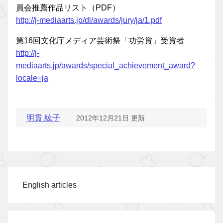
員会推薦作品リスト（PDF）
http://j-mediaarts.jp/dl/awards/jury/ja/1.pdf
第16回文化庁メディア芸術祭「功労賞」受賞者
http://j-
mediaarts.jp/awards/special_achievement_award?
locale=ja
明貫 紘子
2012年12月21日 更新
English articles