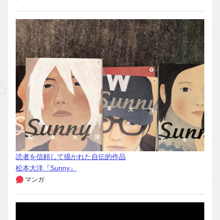
読者を信頼して描かれた自伝的作品
松本大洋『Sunny』
マンガ