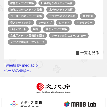
教育とメディア芸術
社会のなかのメディア芸術
地域のなかのメディア芸術
北米のメディア芸術
ヨーロッパのメディア芸術
アジアのメディア芸術
共生社会
音とメディア芸術
アーカイブ
ロボット
キャラクター
バイオアート
特撮
食とメディア芸術
文化庁メディア芸術祭を語る
メディア芸術ニュースレター
メディア芸術オープントーク
一覧を見る
Tweets by mediagjp
ページの先頭へ