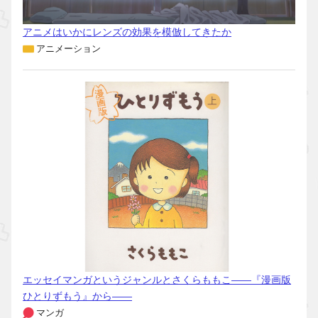
アニメはいかにレンズの効果を模倣してきたか
アニメーション
エッセイマンガというジャンルとさくらももこ――『漫画版
ひとりずもう』から――
マンガ