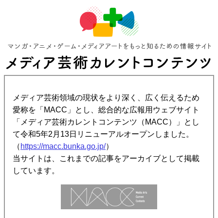
メディア芸術領域の現状をより深く、広く伝えるため
愛称を「MACC」とし、総合的な広報用ウェブサイト
「メディア芸術カレントコンテンツ（MACC）」とし
て令和5年2月13日リニューアルオープンしました。
（
https://macc.bunka.go.jp/
）
当サイトは、これまでの記事をアーカイブとして掲載
しています。