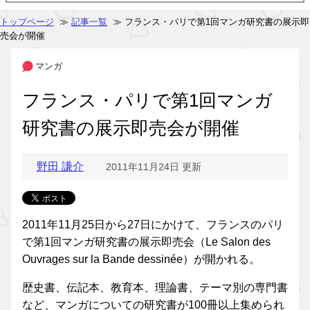
トップページ
≫
記事一覧
≫ フランス・パリで第1回マンガ研究書の展示即
売会が開催
マンガ
フランス・パリで第1回マンガ
研究書の展示即売会が開催
野田 謙介
2011年11月24日 更新
2011年11月25日から27日にかけて、フランスのパリ
で第1回マンガ研究書の展示即売会（Le Salon des
Ouvrages sur la Bande dessinée）が開かれる。
歴史書、伝記本、教育本、理論書、テーマ別の専門書
など、マンガについての研究書が100冊以上集められ