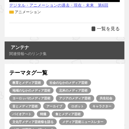
デジタル・アニメーションの過去・現在・未来 第6回
アニメーション
一覧を見る
アンテナ
関連情報へのリンク集
テーマタグ一覧
教育とメディア芸術
社会のなかのメディア芸術
地域のなかのメディア芸術
北米のメディア芸術
ヨーロッパのメディア芸術
アジアのメディア芸術
共生社会
音とメディア芸術
アーカイブ
ロボット
キャラクター
バイオアート
特撮
食とメディア芸術
文化庁メディア芸術祭を語る
メディア芸術ニュースレター