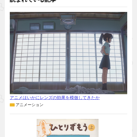
アニメはいかにレンズの効果を模倣してきたか
アニメーション