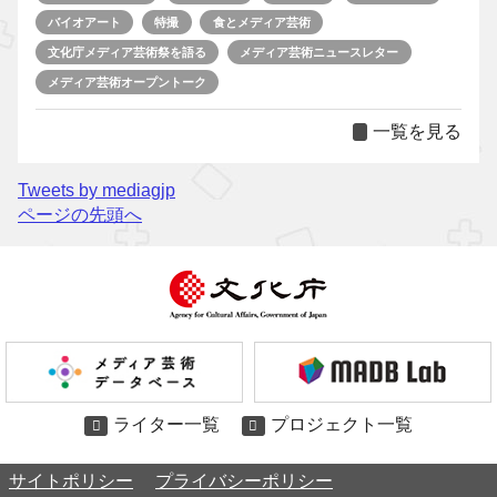
バイオアート
特撮
食とメディア芸術
文化庁メディア芸術祭を語る
メディア芸術ニュースレター
メディア芸術オープントーク
一覧を見る
Tweets by mediagjp
ページの先頭へ
ライター一覧
プロジェクト一覧
サイトポリシー
プライバシーポリシー