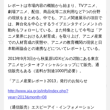
レポートは市場内容の概観から始まり、TVアニメ、
劇場アニメ、配信、商品化等二次利用など7つの分野
の現状をまとめる。中でも、アニメ関連展示の項目で
は、舞台化を中心とするライブエンタテインメントの
動向もフォローしている。また特集として今号は「ア
ニメ業界における人材育成」を取り上げ、アニメ産業
での人材育成の実態や、アニメの教育機関の現状と日
本動画協会との連携などについてレポートしている。
2013年9月3日から秋葉原UDXビルの2階にある東京
アニメセンター オフィシャルショップにて販売。通
信販売もある（送料が別途1000円必要）。
「アニメ産業レポート2013」発行のお知らせ
http://www.aja.gr.jp/info/index.php?
year=2013&month=08
（通信販売）エスピーアイ・インフォメーション