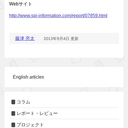
Webサイト
http://www.spi-information.com/report/07859.html
藤津 亮太
2013年9月4日 更新
English articles
コラム
レポート・レビュー
プロジェクト