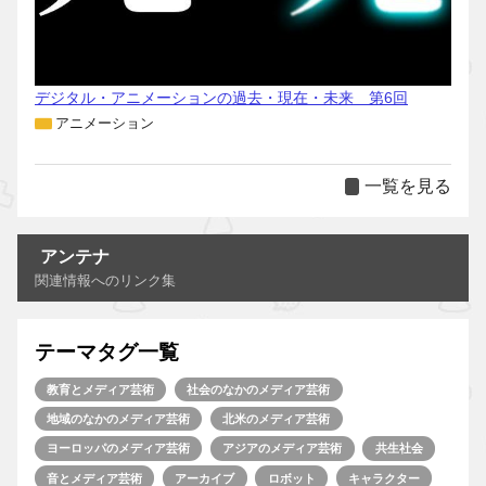
デジタル・アニメーションの過去・現在・未来 第6回
アニメーション
一覧を見る
アンテナ
関連情報へのリンク集
テーマタグ一覧
教育とメディア芸術
社会のなかのメディア芸術
地域のなかのメディア芸術
北米のメディア芸術
ヨーロッパのメディア芸術
アジアのメディア芸術
共生社会
音とメディア芸術
アーカイブ
ロボット
キャラクター