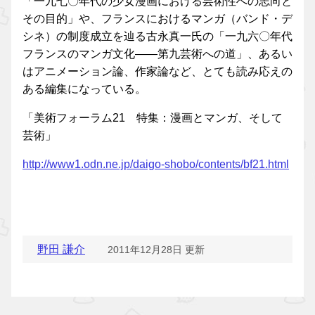
「一九七〇年代の少女漫画における芸術性への志向と
その目的」や、フランスにおけるマンガ（バンド・デ
シネ）の制度成立を辿る古永真一氏の「一九六〇年代
フランスのマンガ文化——第九芸術への道」、あるい
はアニメーション論、作家論など、とても読み応えの
ある編集になっている。
「美術フォーラム21 特集：漫画とマンガ、そして
芸術」
http://www1.odn.ne.jp/daigo-shobo/contents/bf21.html
野田 謙介
2011年12月28日 更新