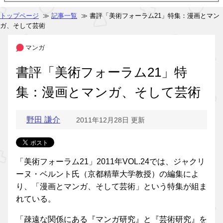
トップページ
≫
記事一覧
≫ 書評「美術フォーラム21」特集：漫画とマン
ガ、そして芸術
マンガ
書評「美術フォーラム21」特
集：漫画とマンガ、そして芸術
野田 謙介
2011年12月28日 更新
「美術フォーラム21」2011年VOL.24では、ジャクリ
ーヌ・ベルント氏（京都精華大学教授）の編集によ
り、「漫画とマンガ、そして芸術」という特集が組ま
れている。
「疎遠な関係にある『マンガ研究』と『芸術研究』を