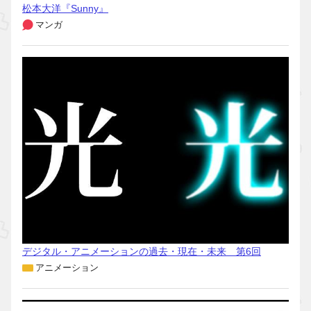
松本大洋『Sunny』
マンガ
デジタル・アニメーションの過去・現在・未来 第6回
アニメーション