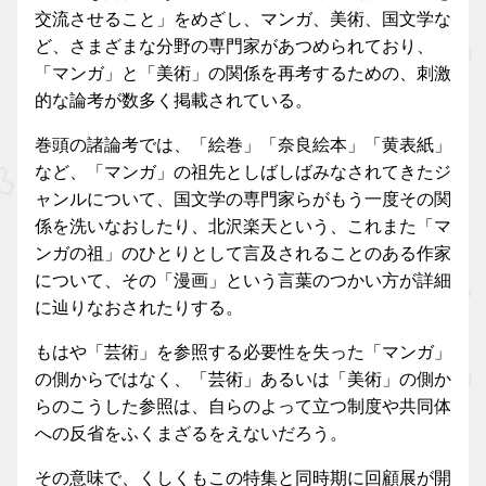
交流させること」をめざし、マンガ、美術、国文学な
ど、さまざまな分野の専門家があつめられており、
「マンガ」と「美術」の関係を再考するための、刺激
的な論考が数多く掲載されている。
巻頭の諸論考では、「絵巻」「奈良絵本」「黄表紙」
など、「マンガ」の祖先としばしばみなされてきたジ
ャンルについて、国文学の専門家らがもう一度その関
係を洗いなおしたり、北沢楽天という、これまた「マ
ンガの祖」のひとりとして言及されることのある作家
について、その「漫画」という言葉のつかい方が詳細
に辿りなおされたりする。
もはや「芸術」を参照する必要性を失った「マンガ」
の側からではなく、「芸術」あるいは「美術」の側か
らのこうした参照は、自らのよって立つ制度や共同体
への反省をふくまざるをえないだろう。
その意味で、くしくもこの特集と同時期に回顧展が開