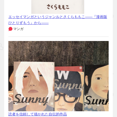
エッセイマンガというジャンルとさくらももこ――『漫画版
ひとりずもう』から――
マンガ
読者を信頼して描かれた自伝的作品