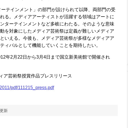
ンターテインメント」の部門が設けられて以降、両部門の受
れる。メディアアーティストが活躍する領域はアートに
ンターテインメントなど多岐にわたる。そのような意味
動を対象にしたメディア芸術祭は定義が難しいメディア
といえる。今後も、メディア芸術祭が多様なメディアア
ティバルとして機能していくことを期待したい。
12年2月22日から3月4日まで国立新美術館で開催され
メディア芸術祭授賞作品プレスリリース
l/2011/pdf/111215_press.pdf
 更新