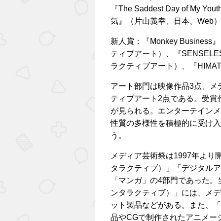
『The Saddest Day of 
気』（片山義幸、日本、Web）、『B
新人賞：『Monkey Business
ティブアート）、『SENSELE
ラクティブアート）、『HIMA
アート部門は映像作品3点、メ
ティブアート2点である。受賞
が見られる。エンターテインメ
性質の多様性を積極的に受け入
う。
メディア芸術祭は1997年より
タラクティブ）」「デジタルア
「マンガ」の4部門であった。
ンタラクティブ）」には、メデ
ット製品などがある。また、「
品やCGで制作されたアニメー