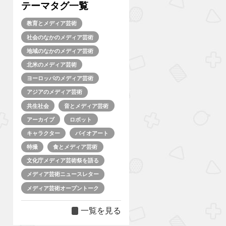
テーマタグ一覧
教育とメディア芸術
社会のなかのメディア芸術
地域のなかのメディア芸術
北米のメディア芸術
ヨーロッパのメディア芸術
アジアのメディア芸術
共生社会
音とメディア芸術
アーカイブ
ロボット
キャラクター
バイオアート
特撮
食とメディア芸術
文化庁メディア芸術祭を語る
メディア芸術ニュースレター
メディア芸術オープントーク
一覧を見る