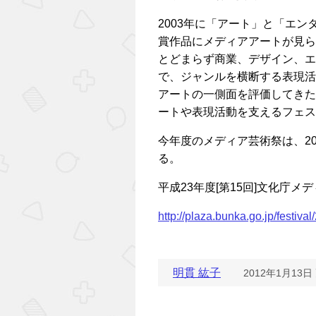
2003年に「アート」と「エ
賞作品にメディアアートが見ら
とどまらず商業、デザイン、エ
で、ジャンルを横断する表現活
アートの一側面を評価してきた
ートや表現活動を支えるフェス
今年度のメディア芸術祭は、20
る。
平成23年度[第15回]文化庁
http://plaza.bunka.go.jp/festiva
明貫 紘子
2012年1月13日