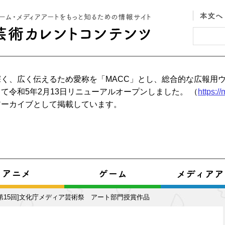
く、広く伝えるため愛称を「MACC」とし、総合的な広報用
て令和5年2月13日リニューアルオープンしました。 （
https:/
アーカイブとして掲載しています。
[第15回]文化庁メディア芸術祭 アート部門授賞作品