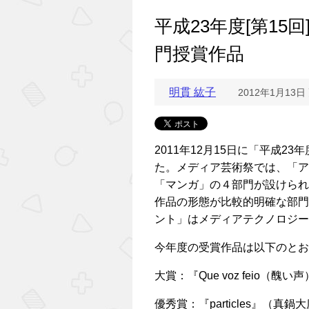
平成23年度[第1
門授賞作品
明貫 紘子
2012年1月13日
2011年12月15日に「平成2
た。メディア芸術祭では、「ア
「マンガ」の４部門が設けられ
作品の形態が比較的明確な部門
ント」はメディアテクノロジー
今年度の受賞作品は以下のとお
大賞：『Que voz feio（
優秀賞：『particles』