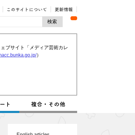
ウェブサイト「メディア芸術カレ
/macc.bunka.go.jp/
）
English articles