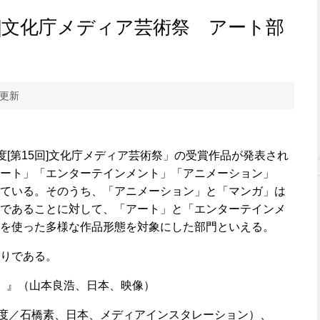
5回]文化庁メディア芸術祭 アート部
 更新
3年度[第15回]文化庁メディア芸術祭」の受賞作品が発表され
ート」「エンターテインメント」「アニメーション」
ている。そのうち、「アニメーション」と「マンガ」は
であることに対して、「アート」と「エンターテインメ
を使った多様な作品形態を対象にした部門といえる。
りである。
醜い声）』（山本良浩、日本、映像）
（真鍋大度／石橋素、日本、メディアインスタレーション）、