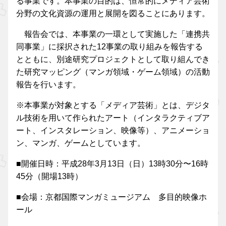
る事業です。本事業の目的は、恒常的にメディア芸術
分野の文化資源の運用と展開を図ることにあります。
報告会では、本事業の一環として実施した「連携共
同事業」に採択された12事業の取り組みを報告する
とともに、別途研究プロジェクトとして取り組んでき
た研究マッピング（マンガ領域・ゲーム領域）の活動
報告を行います。
※本事業が対象とする「メディア芸術」とは、デジタ
ル技術を用いて作られたアート（インタラクティブア
ート、インスタレーション、映像等）、アニメーショ
ン、マンガ、ゲームとしています。
■開催日時：平成28年3月13日（日）13時30分〜16時
45分（開場13時）
■会場：京都国際マンガミュージアム 多目的映像ホ
ール