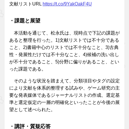
文献リストURL
https://t.co/9YakOakF4U
・課題と展望
本活動を通じて、松永氏は、現時点で下記の課題が
あると整理を行った。1)文献リストでは不十分である
こと、2)書籍中心のリストでは不十分なこと、3)古典
性・発展性だけでは不十分なこと、4)候補の洗い出し
が不十分であること、5)分野に偏りがあること、とい
った課題である。
そのような状況を踏まえて、分類項目やタグの設定
により文献を体系的整理する試みや、ゲーム研究の主
要な発表媒体であるジャーナルリストの作成、選定基
準と選定仮定の一層の明確化といったことが今後の展
望として述べられた。
・講評・質疑応答