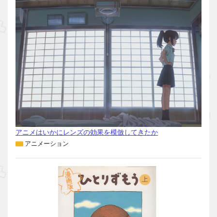
アニメはいかにレンズの効果を模倣してきたか
アニメーション