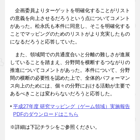
企画委員よりターゲットを明確化することがリスト
の意義を向上させるだろうという点についてコメント
があった。松永氏も本件に同意し、そこを明確化する
ことでマッピングのためのリストがより充実したもの
になるだろうと応答していた。
また、領域間での共通度合いと分離の難しさが進展
していることを踏まえ、分野間を横断するつながりの
推進についてコメントがあった。本件について、分野
間の横断の必要性を認めた上で、全体的パフォーマン
ス向上のためには、個々の分野における活動が主要で
あるべきことは変わらないだろうと応答した。
平成27年度 研究マッピング（ゲーム領域）実施報告
PDFのダウンロードはこちら
※詳細は下記チラシをご参照ください。