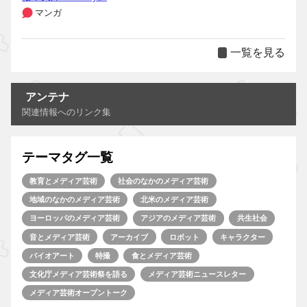
マンガ
一覧を見る
アンテナ
関連情報へのリンク集
テーマタグ一覧
教育とメディア芸術
社会のなかのメディア芸術
地域のなかのメディア芸術
北米のメディア芸術
ヨーロッパのメディア芸術
アジアのメディア芸術
共生社会
音とメディア芸術
アーカイブ
ロボット
キャラクター
バイオアート
特撮
食とメディア芸術
文化庁メディア芸術祭を語る
メディア芸術ニュースレター
メディア芸術オープントーク