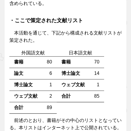
含められている。
・ここで策定された文献リスト
本活動を通じて、下記から構成される文献リストが
策定された。
外国語文献
日本語文献
書籍
80
書籍
70
論文
6
博士論文
14
博士論文
1
ウェブ文献
1
ウェブ文献
2
合計
85
合計
89
前述のとおり、書籍がその中心のリストとなってい
る。本リストはインターネット上で公開されている。