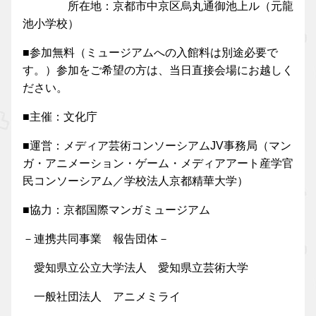
所在地：京都市中京区烏丸通御池上ル（元龍
池小学校）
■参加無料（ミュージアムへの入館料は別途必要で
す。）参加をご希望の方は、当日直接会場にお越しく
ださい。
■主催：文化庁
■運営：メディア芸術コンソーシアムJV事務局（マン
ガ・アニメーション・ゲーム・メディアアート産学官
民コンソーシアム／学校法人京都精華大学）
■協力：京都国際マンガミュージアム
－連携共同事業 報告団体－
愛知県立公立大学法人 愛知県立芸術大学
一般社団法人 アニメミライ