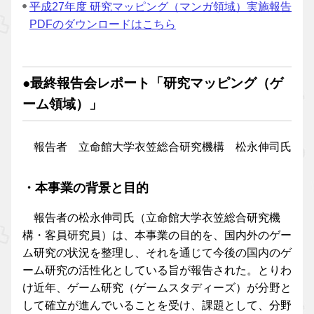
平成27年度 研究マッピング（マンガ領域）実施報告
PDFのダウンロードはこちら
●最終報告会レポート「研究マッピング（ゲ
ーム領域）」
報告者 立命館大学衣笠総合研究機構 松永伸司氏
・本事業の背景と目的
報告者の松永伸司氏（立命館大学衣笠総合研究機
構・客員研究員）は、本事業の目的を、国内外のゲー
ム研究の状況を整理し、それを通じて今後の国内のゲ
ーム研究の活性化としている旨が報告された。とりわ
け近年、ゲーム研究（ゲームスタディーズ）が分野と
して確立が進んでいることを受け、課題として、分野