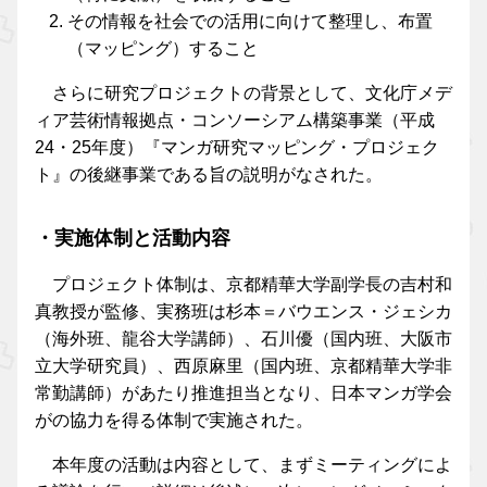
その情報を社会での活用に向けて整理し、布置
（マッピング）すること
さらに研究プロジェクトの背景として、文化庁メデ
ィア芸術情報拠点・コンソーシアム構築事業（平成
24・25年度）『マンガ研究マッピング・プロジェク
ト』の後継事業である旨の説明がなされた。
・実施体制と活動内容
プロジェクト体制は、京都精華大学副学長の吉村和
真教授が監修、実務班は杉本＝バウエンス・ジェシカ
（海外班、龍谷大学講師）、石川優（国内班、大阪市
立大学研究員）、西原麻里（国内班、京都精華大学非
常勤講師）があたり推進担当となり、日本マンガ学会
がの協力を得る体制で実施された。
本年度の活動は内容として、まずミーティングによ