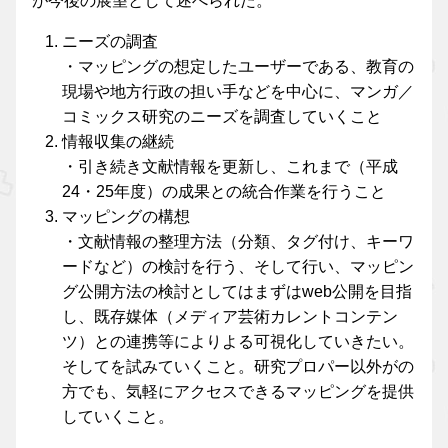
が今後の展望として述べられた。
ニーズの調査
・マッピングの想定したユーザーである、教育の
現場や地方行政の担い手などを中心に、マンガ／
コミックス研究のニーズを調査していくこと
情報収集の継続
・引き続き文献情報を更新し、これまで（平成
24・25年度）の成果との統合作業を行うこと
マッピングの構想
・文献情報の整理方法（分類、タグ付け、キーワ
ードなど）の検討を行う、そして行い、マッピン
グ公開方法の検討としてはまずはweb公開を目指
し、既存媒体（メディア芸術カレントコンテン
ツ）との連携等によりよる可視化していきたい。
そしてを試みていくこと。研究プロパー以外がの
方でも、気軽にアクセスできるマッピングを提供
していくこと。