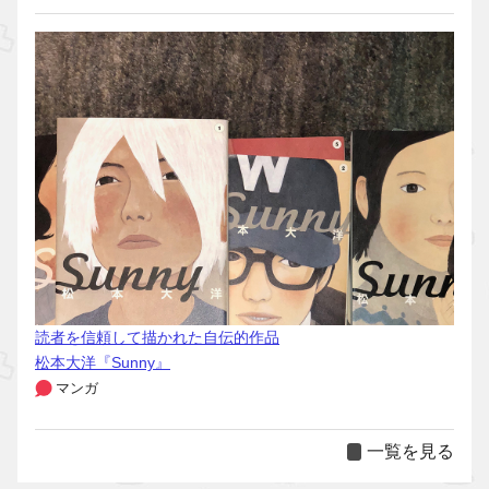
読者を信頼して描かれた自伝的作品
松本大洋『Sunny』
マンガ
一覧を見る