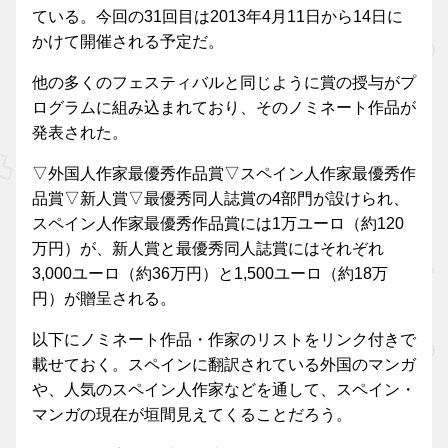
ている。今回の31回目は2013年4月11日から14日に
かけて開催される予定だ。
他の多くのフェスティバルと同じように賞の授与がプ
ログラムに組み込まれており、そのノミネート作品が
発表された。
▽外国人作家最優秀作品賞▽スペイン人作家最優秀作
品賞▽新人賞▽最優秀同人誌賞の4部門が設けられ、
スペイン人作家最優秀作品賞には1万ユーロ（約120
万円）が、新人賞と最優秀同人誌賞にはそれぞれ
3,000ユーロ（約36万円）と1,500ユーロ（約18万
円）が贈呈される。
以下にノミネート作品・作家のリストをリンク付きで
載せておく。スペインに翻訳されている外国のマンガ
や、人気のスペイン人作家などを通して、スペイン・
マンガの現在が垣間見えてくることだろう。