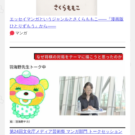
エッセイマンガというジャンルとさくらももこ――『漫画版
ひとりずもう』から――
マンガ
第24回文化庁メディア芸術祭 マンガ部門 トークセッション