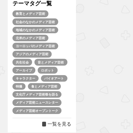
テーマタグ一覧
教育とメディア芸術
社会のなかのメディア芸術
地域のなかのメディア芸術
北米のメディア芸術
ヨーロッパのメディア芸術
アジアのメディア芸術
共生社会
音とメディア芸術
アーカイブ
ロボット
キャラクター
バイオアート
特撮
食とメディア芸術
文化庁メディア芸術祭を語る
メディア芸術ニュースレター
メディア芸術オープントーク
一覧を見る