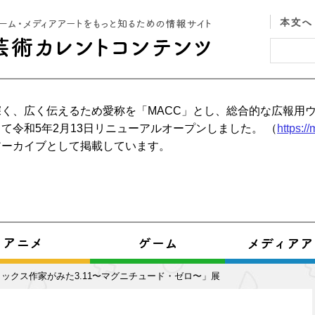
く、広く伝えるため愛称を「MACC」とし、総合的な広報用
て令和5年2月13日リニューアルオープンしました。 （
https:/
アーカイブとして掲載しています。
ックス作家がみた3.11〜マグニチュード・ゼロ〜」展