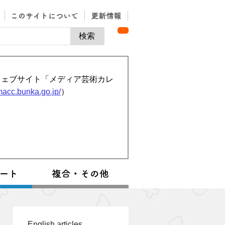
ウェブサイト「メディア芸術カレ
/macc.bunka.go.jp/
）
English articles