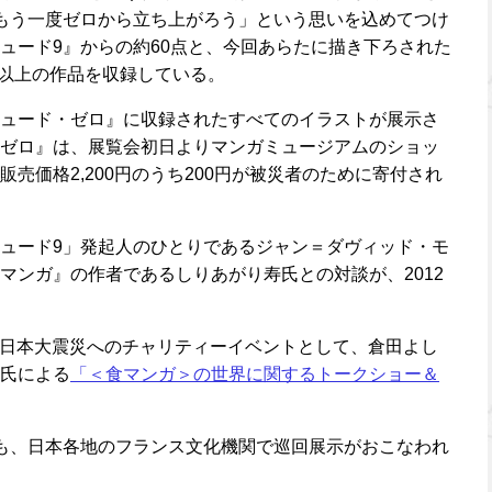
もう一度ゼロから立ち上がろう」という思いを込めてつけ
ュード9』からの約60点と、今回あらたに描き下ろされた
点以上の作品を収録している。
ュード・ゼロ』に収録されたすべてのイラストが展示さ
ゼロ』は、展覧会初日よりマンガミュージアムのショッ
売価格2,200円のうち200円が被災者のために寄付され
ュード9」発起人のひとりであるジャン＝ダヴィッド・モ
マンガ』の作者であるしりあがり寿氏との対談が、2012
、東日本大震災へのチャリティーイベントとして、倉田よし
氏による
「＜食マンガ＞の世界に関するトークショー＆
も、日本各地のフランス文化機関で巡回展示がおこなわれ