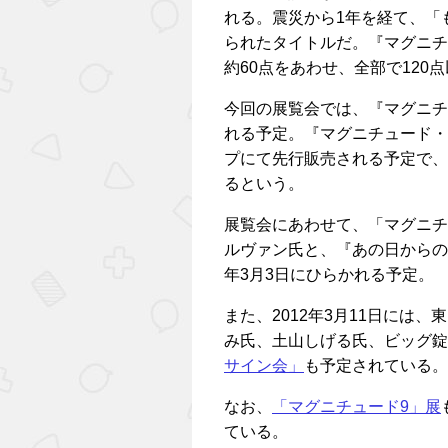
れる。震災から1年を経て、「
られたタイトルだ。『マグニチ
約60点をあわせ、全部で120
今回の展覧会では、『マグニチ
れる予定。『マグニチュード・
プにて先行販売される予定で、販
るという。
展覧会にあわせて、「マグニチ
ルヴァン氏と、『あの日からの
年3月3日にひらかれる予定。
また、2012年3月11日には
み氏、土山しげる氏、ビッグ錠
サイン会」
も予定されている。
なお、
「マグニチュード9」展
ている。