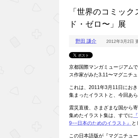
「世界のコミックス
ド・ゼロ〜」展
野田 謙介
2012年3月2日 
京都国際マンガミュージアムでは
ス作家がみた3.11〜マグニ
これは、2011年3月11日に
集まったイラストと、今回あら
震災直後、さまざまな国から寄
集めたイラスト集は、すでに
『
9−−日本のためのイラスト』
と
この日本語版が『マグニチュー