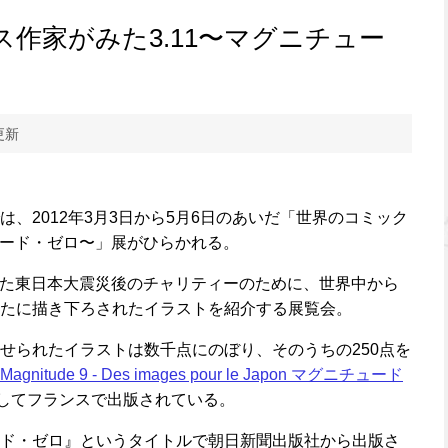
作家がみた3.11〜マグニチュー
更新
、2012年3月3日から5月6日のあいだ「世界のコミック
チュード・ゼロ〜」展がひらかれる。
おきた東日本大震災後のチャリティーのために、世界中から
たに描き下ろされたイラストを紹介する展覧会。
せられたイラストは数千点にのぼり、そのうちの250点を
Magnitude 9 - Des images pour le Japon マグニチュード
してフランスで出版されている。
ド・ゼロ』というタイトルで朝日新聞出版社から出版さ