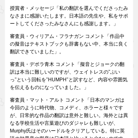
授賞者・メッセージ「私の翻訳を選んでくださったみ
なさまに感謝いたします。日本語の先生や、私をサポ
ートしてくださったみなさんにも感謝します。」
審査員・ウィリアム・フラナガン コメント「作品中
の擬音はテキストブックも辞書もない中、本当に良く
翻訳できていました」。
審査員・デボラ青木 コメント「擬音とジョークの翻
訳は本当に難しいのですが、ウェイトレスの"ぶい
っ"という回転を"HUMPH"と訳すなど、内容や雰囲気
を伝えるものになっていました。」
審査員・マット・アルト コメント「日本のマンガは
今回のように時代物、コメディ、ホラーと様々です
が、日常的な作品の翻訳は意外と難しい。海外とは異
なる学校生活や言葉遊びのダジャレも難しいが、
Murphy氏はそのハードルをクリアしている。特に英