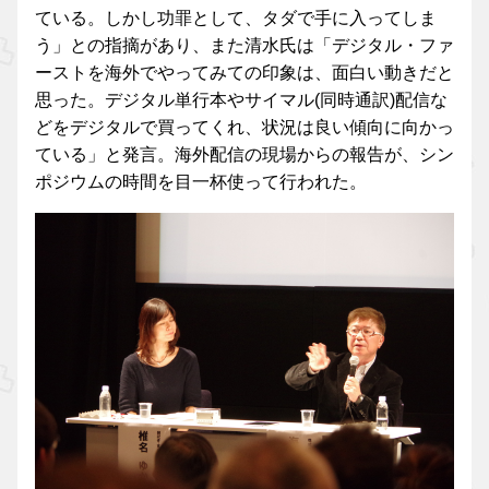
ている。しかし功罪として、タダで手に入ってしま
う」との指摘があり、また清水氏は「デジタル・ファ
ーストを海外でやってみての印象は、面白い動きだと
思った。デジタル単行本やサイマル(同時通訳)配信な
どをデジタルで買ってくれ、状況は良い傾向に向かっ
ている」と発言。海外配信の現場からの報告が、シン
ポジウムの時間を目一杯使って行われた。