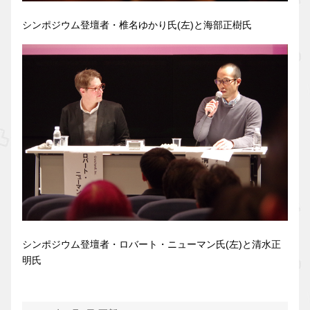
シンポジウム登壇者・椎名ゆかり氏(左)と海部正樹氏
シンポジウム登壇者・ロバート・ニューマン氏(左)と清水正
明氏