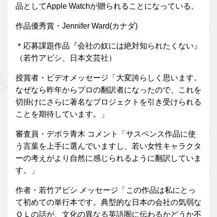
品としてApple Watchが贈られることになっている。
作品優秀賞・Jennifer Ward(カナダ)
＊応募課題作品『会社の奴には絶対知られたくない』
（若竹アビシ、日本文芸社）
授賞者・ビデオメッセージ「大変誇らしく思います。
なぜなら昨年からプロの翻訳者になったので、これを
切掛けにさらに著名なプロジェクトを引き受けられる
ことを期待しています。」
審査員・デボラ青木 コメント「サスペンス作品に使
う言葉を上手に選んでいますし、若い女性キャラクタ
ーの考えがより自然に感じられるように翻訳していま
す。」
作者・若竹アビシ メッセージ「この作品は私にとっ
て初めての単行本です。典型的な日本の会社の気弱な
ＯＬの話が、文化の異なる英語圏に伝わるかどうか不