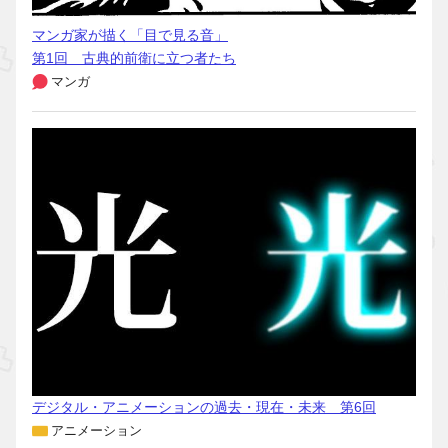
マンガ家が描く「目で見る音」
第1回 古典的前衛に立つ者たち
マンガ
デジタル・アニメーションの過去・現在・未来 第6回
アニメーション