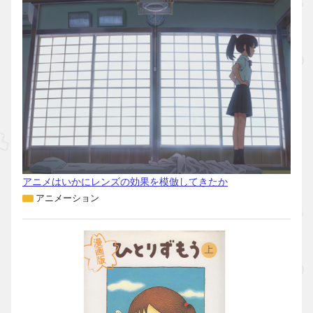
アニメはいかにレンズの効果を模倣してきたか
アニメーション