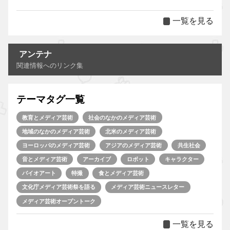
一覧を見る
アンテナ
関連情報へのリンク集
テーマタグ一覧
教育とメディア芸術
社会のなかのメディア芸術
地域のなかのメディア芸術
北米のメディア芸術
ヨーロッパのメディア芸術
アジアのメディア芸術
共生社会
音とメディア芸術
アーカイブ
ロボット
キャラクター
バイオアート
特撮
食とメディア芸術
文化庁メディア芸術祭を語る
メディア芸術ニュースレター
メディア芸術オープントーク
一覧を見る