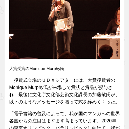
大賞受賞のMonique Murphy氏
授賞式会場のＵＤＸシアターには、大賞授賞者の
Monique Murphy氏が来場して賞状と賞品が授与さ
れ、最後に文化庁文化部芸術文化課長の加藤敬氏が、
以下のようなメッセージを贈って式を締めくくった。
「電子書籍の普及によって、我が国のマンガへの世界
各国からの注目はますます高まっています。2020年
の東京オリンピック・パラリンピックに向けて、我が