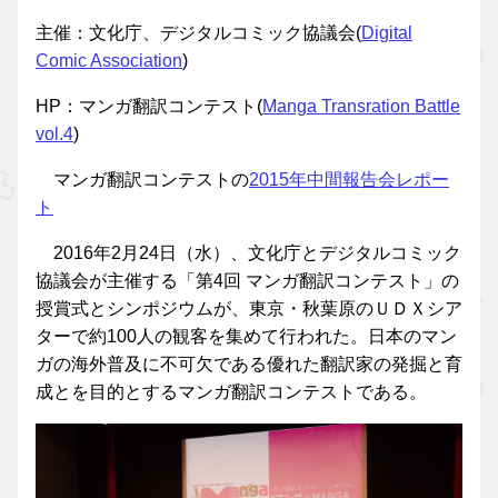
主催：文化庁、デジタルコミック協議会(
Digital
Comic Association
)
HP：マンガ翻訳コンテスト(
Manga Transration Battle
vol.4
)
マンガ翻訳コンテストの
2015年中間報告会レポー
ト
2016年2月24日（水）、文化庁とデジタルコミック
協議会が主催する「第4回 マンガ翻訳コンテスト」の
授賞式とシンポジウムが、東京・秋葉原のＵＤＸシア
ターで約100人の観客を集めて行われた。日本のマン
ガの海外普及に不可欠である優れた翻訳家の発掘と育
成とを目的とするマンガ翻訳コンテストである。