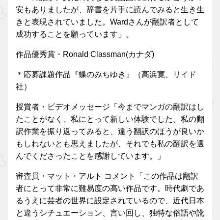
安もありましたが、辞書を片手に読んでみると生き生
きと表現されていました。Wardさんが翻訳者として
成功することを願っています」。
作品優秀賞・Ronald Classman(カナダ)
＊応募課題作品『蝶のみちゆき』（高浜寛、リイド
社）
授賞者・ビデオメッセージ「今までマンガの翻訳はし
たことがなく、私にとって新しい体験でした。私の翻
訳作業を振り返ってみると、違う翻訳のほうが良いか
もしれないとも思えましたが、それでも私の翻訳を選
んでくださったことを感謝しています。」
審査員・マット・アルト コメント「この作品は翻訳
者にとって非常に難易度の高い作品です。時代劇であ
るうえに芸者の世界に設定されているので、近代日本
と違うシチュエーション、言い回し、独特な俗語や訛