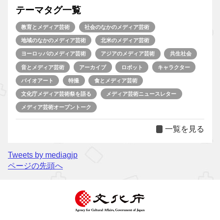
テーマタグ一覧
教育とメディア芸術
社会のなかのメディア芸術
地域のなかのメディア芸術
北米のメディア芸術
ヨーロッパのメディア芸術
アジアのメディア芸術
共生社会
音とメディア芸術
アーカイブ
ロボット
キャラクター
バイオアート
特撮
食とメディア芸術
文化庁メディア芸術祭を語る
メディア芸術ニュースレター
メディア芸術オープントーク
一覧を見る
Tweets by mediagjp
ページの先頭へ