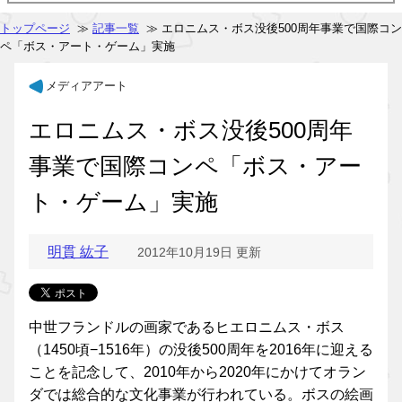
トップページ
≫
記事一覧
≫ エロニムス・ボス没後500周年事業で国際コン
ペ「ボス・アート・ゲーム」実施
メディアアート
エロニムス・ボス没後500周年
事業で国際コンペ「ボス・アー
ト・ゲーム」実施
明貫 紘子
2012年10月19日 更新
中世フランドルの画家であるヒエロニムス・ボス
（1450頃−1516年）の没後500周年を2016年に迎える
ことを記念して、2010年から2020年にかけてオラン
ダでは総合的な文化事業が行われている。ボスの絵画