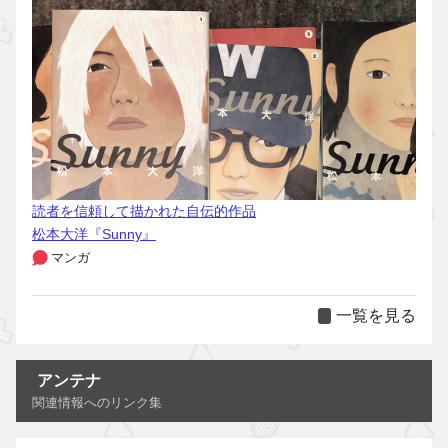
読者を信頼して描かれた自伝的作品
松本大洋『Sunny』
マンガ
一覧を見る
アンテナ
関連情報へのリンク集