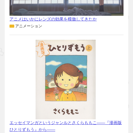
アニメはいかにレンズの効果を模倣してきたか
アニメーション
エッセイマンガというジャンルとさくらももこ――『漫画版
ひとりずもう』から――