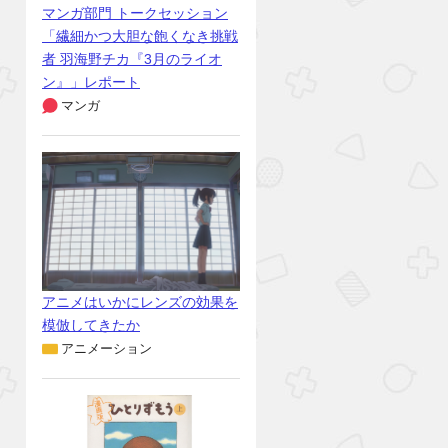
マンガ部門 トークセッション
「繊細かつ大胆な飽くなき挑戦
者 羽海野チカ『3月のライオ
ン』」レポート
マンガ
アニメはいかにレンズの効果を
模倣してきたか
アニメーション