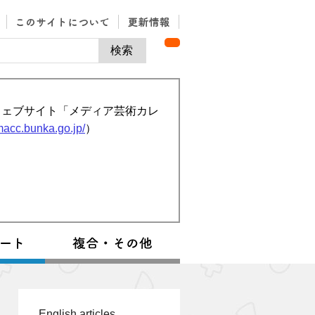
ウェブサイト「メディア芸術カレ
/macc.bunka.go.jp/
）
English articles