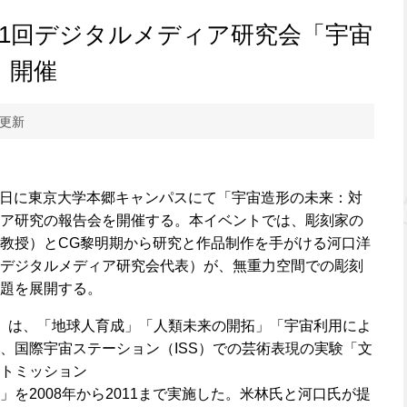
51回デジタルメディア研究会「宇宙
」開催
 更新
25日に東京大学本郷キャンパスにて「宇宙造形の未来：対
ア研究の報告会を開催する。本イベントでは、彫刻家の
教授）とCG黎明期から研究と作品制作を手がける河口洋
デジタルメディア研究会代表）が、無重力空間での彫刻
題を展開する。
A）は、「地球人育成」「人類未来の開拓」「宇宙利用によ
、国際宇宙ステーション（ISS）での芸術表現の実験「文
トミッション
を2008年から2011まで実施した。米林氏と河口氏が提