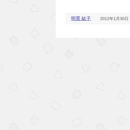
明貫 紘子
2012年1月30日