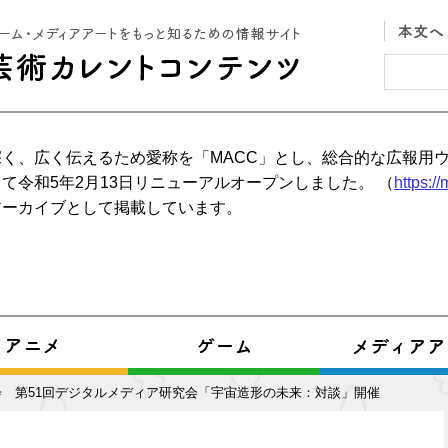
く、広く伝えるため愛称を「MACC」とし、総合的な広報用
て令和5年2月13日リニューアルオープンしました。 （
https:/
アーカイブとして掲載しています。
会 第51回デジタルメディア研究会「宇宙造形の未来：対談」開催