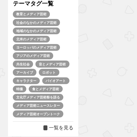
テーマタグ一覧
教育とメディア芸術
社会のなかのメディア芸術
地域のなかのメディア芸術
北米のメディア芸術
ヨーロッパのメディア芸術
アジアのメディア芸術
共生社会
音とメディア芸術
アーカイブ
ロボット
キャラクター
バイオアート
特撮
食とメディア芸術
文化庁メディア芸術祭を語る
メディア芸術ニュースレター
メディア芸術オープントーク
一覧を見る