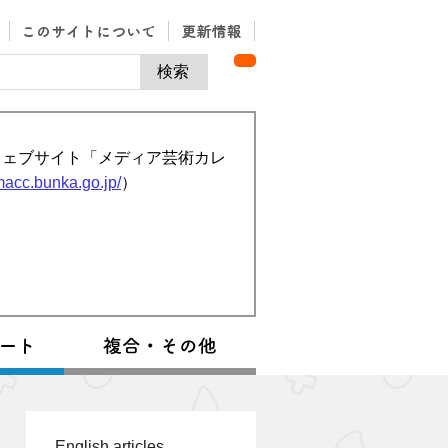
ウェブサイト「メディア芸術カレ
/macc.bunka.go.jp/
）
English articles