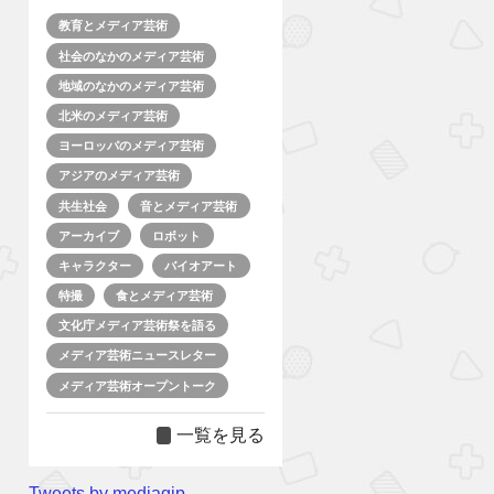
教育とメディア芸術
社会のなかのメディア芸術
地域のなかのメディア芸術
北米のメディア芸術
ヨーロッパのメディア芸術
アジアのメディア芸術
共生社会
音とメディア芸術
アーカイブ
ロボット
キャラクター
バイオアート
特撮
食とメディア芸術
文化庁メディア芸術祭を語る
メディア芸術ニュースレター
メディア芸術オープントーク
一覧を見る
Tweets by mediagjp