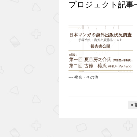
プロジェクト記事
複合・その他
«