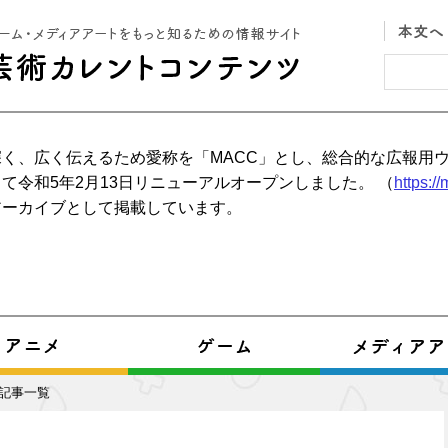
く、広く伝えるため愛称を「MACC」とし、総合的な広報用
て令和5年2月13日リニューアルオープンしました。 （
https:/
アーカイブとして掲載しています。
記事一覧