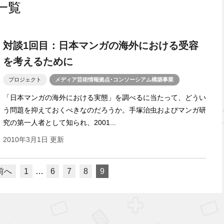
一覧
対談1回目：日本マンガの海外における受容
を考えるために
プロジェクト
メディア芸術情報拠点･コンソーシアム構築事業
「日本マンガの海外における実態」を調べるに当たって、どうい
う問題を抑えておくべきなのだろうか。手塚治虫およびマンガ研
究の第一人者として知られ、2001...
2010年3月1日 更新
 前へ
1
…
6
7
8
9