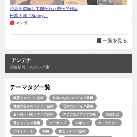
読者を信頼して描かれた自伝的作品
松本大洋『Sunny』
マンガ
一覧を見る
アンテナ
関連情報へのリンク集
テーマタグ一覧
教育とメディア芸術
社会のなかのメディア芸術
地域のなかのメディア芸術
北米のメディア芸術
ヨーロッパのメディア芸術
アジアのメディア芸術
共生社会
音とメディア芸術
アーカイブ
ロボット
キャラクター
バイオアート
特撮
食とメディア芸術