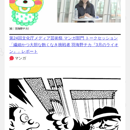
第24回文化庁メディア芸術祭 マンガ部門 トークセッション
「繊細かつ大胆な飽くなき挑戦者 羽海野チカ『3月のライオ
ン』」レポート
マンガ