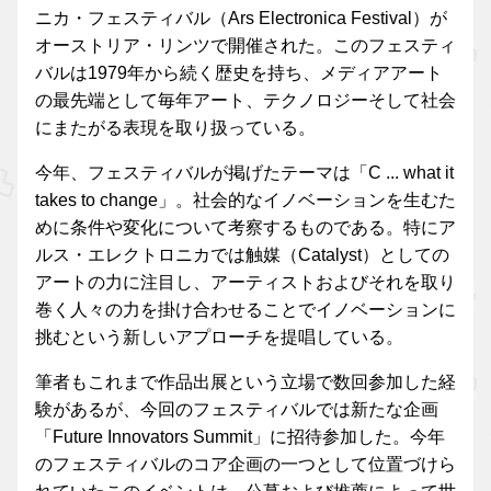
ニカ・フェスティバル（Ars Electronica Festival）が
オーストリア・リンツで開催された。このフェスティ
バルは1979年から続く歴史を持ち、メディアアート
の最先端として毎年アート、テクノロジーそして社会
にまたがる表現を取り扱っている。
今年、フェスティバルが掲げたテーマは「C ... what it
takes to change」。社会的なイノベーションを生むた
めに条件や変化について考察するものである。特にア
ルス・エレクトロニカでは触媒（Catalyst）としての
アートの力に注目し、アーティストおよびそれを取り
巻く人々の力を掛け合わせることでイノベーションに
挑むという新しいアプローチを提唱している。
筆者もこれまで作品出展という立場で数回参加した経
験があるが、今回のフェスティバルでは新たな企画
「Future Innovators Summit」に招待参加した。今年
のフェスティバルのコア企画の一つとして位置づけら