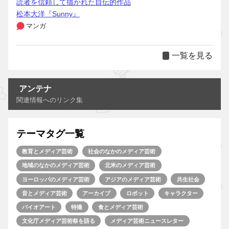
読者を信頼して描かれた自伝的作品
松本大洋『Sunny』
マンガ
一覧を見る
アンテナ
関連情報へのリンク集
テーマタグ一覧
教育とメディア芸術
社会のなかのメディア芸術
地域のなかのメディア芸術
北米のメディア芸術
ヨーロッパのメディア芸術
アジアのメディア芸術
共生社会
音とメディア芸術
アーカイブ
ロボット
キャラクター
バイオアート
特撮
食とメディア芸術
文化庁メディア芸術祭を語る
メディア芸術ニュースレター