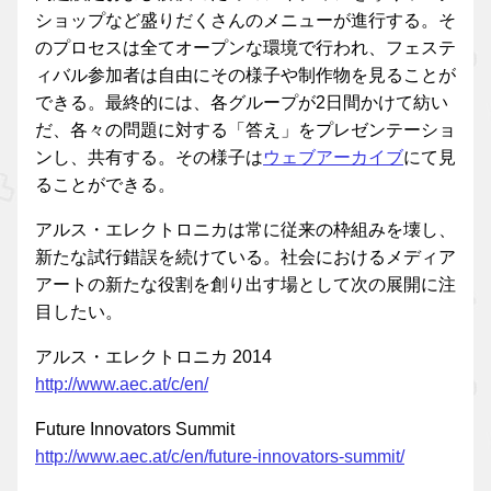
ショップなど盛りだくさんのメニューが進行する。そ
のプロセスは全てオープンな環境で行われ、フェステ
ィバル参加者は自由にその様子や制作物を見ることが
できる。最終的には、各グループが2日間かけて紡い
だ、各々の問題に対する「答え」をプレゼンテーショ
ンし、共有する。その様子は
ウェブアーカイブ
にて見
ることができる。
アルス・エレクトロニカは常に従来の枠組みを壊し、
新たな試行錯誤を続けている。社会におけるメディア
アートの新たな役割を創り出す場として次の展開に注
目したい。
アルス・エレクトロニカ 2014
http://www.aec.at/c/en/
Future Innovators Summit
http://www.aec.at/c/en/future-innovators-summit/