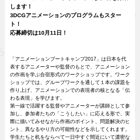
します！
3DCGアニメーションのプログラムもスター
ト！
応募締切は10月11日！
「アニメーションブートキャンプ2017」は日本を代
表するアニメーターや監督のもとで、アニメーション
の作画を学ぶ合宿形式のワークショップです。ワーク
ショップでは、グループワークを通して１本の課題を
作り上げ、アニメーションでの表現者の核となる「伝
わる表現」を学びます。
第一線で活躍する監督やアニメーターが講師として参
加し、参加者たちの「こうしたい」に応える形で、実
際に描いてみせながら作画のポイント、問題解決のヒ
ント、異なるやり方の可能性などを示してくれます。
学生たちと机をならべて一日中すぐ間近にいて濃密な