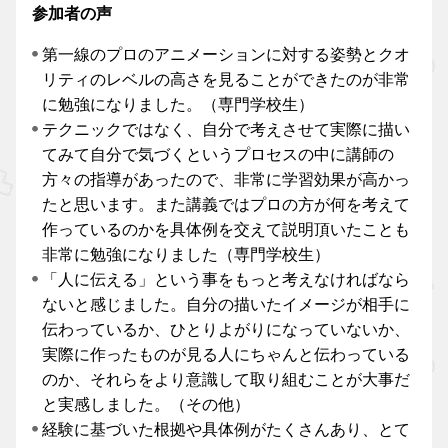
参加者の声
第一線のプロのアニメーションに対する姿勢とクオ
リティのレベルの高さを見ることができたのが非常
に勉強になりました。（専門学校生）
テクニックではなく、自分で考えさせて実際に描い
てみて自分で気づくというプロセスの中に講師の
方々の指導があったので、非常に学習効果が高かっ
たと思います。また講義ではプロの方が何を考えて
作っているのかを具体例を交えて説明頂いたことも
非常に勉強になりました（専門学校生）
「人に伝える」という事をもっと考えなければなら
ないと感じました。自分の描いたイメージが相手に
伝わっているか、ひとりよがりになっていないか、
実際に作ったものが見る人にちゃんと伝わっている
のか、それらをより意識して取り組むことが大事だ
と実感しました。（その他）
経験に基づいた根拠や具体例がたくさんあり、とて