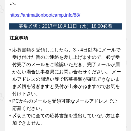
い。
https://animationbootcamp.info/88/
募集〆切：2017年10月11日（水）18:00必着
注意事項
応募書類を受領しましたら、3～4日以内にメールで
受け付けた旨のご連絡を差し上げますので、必ず受
付完了のメールをご確認いただき、完了メールが届
かない場合は事務局にお問い合わせください。 メー
ルアドレスの間違い等で応募書類が確認できないま
ま〆切を過ぎますと受付が出来かねますのでお気を
付け下さい。
PCからのメールを受領可能なメールアドレスでご
応募ください。
〆切までに全ての応募書類を提出していない方は参
加できません。