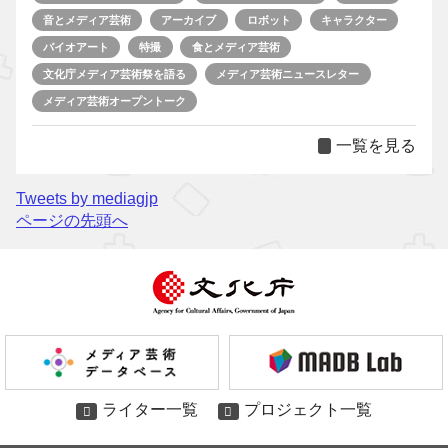
音とメディア芸術
アーカイブ
ロボット
キャラクター
バイオアート
特撮
食とメディア芸術
文化庁メディア芸術祭を語る
メディア芸術ニュースレター
メディア芸術オープントーク
一覧を見る
Tweets by mediagjp
ページの先頭へ
ライター一覧
プロジェクト一覧