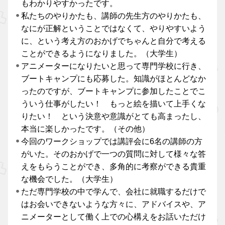
もわかりやすかったです。
私たちのやりかたも、講師の先生方のやりかたも、
なにが正解ということではなくて、やりやすいよう
に、という考え方のおかげでちゃんと自分で考える
ことができるようになりました。（大学生）
アニメーターになりたいと思って専門学校に行き、
ブートキャンプにも応募した。知識がほとんどなか
ったのですが、ブートキャンプに参加したことでこ
ういう仕事がしたい！ もっと絵を描いて上手くな
りたい！ という決意や意識がとても高まったし、
本当に楽しかったです。（その他）
今回のワークショップでは講評会に6名の講師の方
がいた。そのおかげで一つの質問に対して様々な答
えをもらうことができ、多角的に考察ができる貴重
な機会でした。（大学生）
ただ専門学校の中で学んで、会社に就職するだけで
はお会いできないような方々に、アドバイスや、ア
ニメーターとして働く上での心構えをお話いただけ