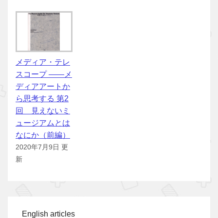
メディア・テレ
スコープ ――メ
ディアアートか
ら思考する 第2
回 見えないミ
ュージアムとは
なにか（前編）
2020年7月9日 更
新
English articles