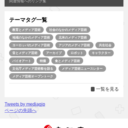
関連情報へのリンク集
テーマタグ一覧
教育とメディア芸術
社会のなかのメディア芸術
地域のなかのメディア芸術
北米のメディア芸術
ヨーロッパのメディア芸術
アジアのメディア芸術
共生社会
音とメディア芸術
アーカイブ
ロボット
キャラクター
バイオアート
特撮
食とメディア芸術
文化庁メディア芸術祭を語る
メディア芸術ニュースレター
メディア芸術オープントーク
一覧を見る
Tweets by mediagjp
ページの先頭へ