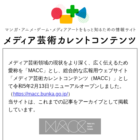
メディア芸術領域の現状をより深く、広く伝えるため
愛称を「MACC」とし、総合的な広報用ウェブサイト
「メディア芸術カレントコンテンツ（MACC）」とし
て令和5年2月13日リニューアルオープンしました。
（
https://macc.bunka.go.jp/
）
当サイトは、これまでの記事をアーカイブとして掲載
しています。