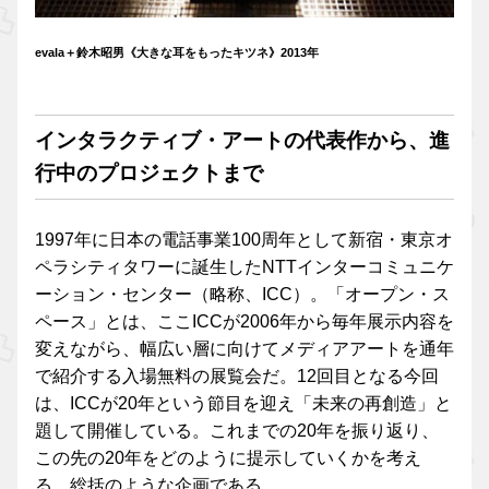
evala＋鈴木昭男《大きな耳をもったキツネ》2013年
インタラクティブ・アートの代表作から、進
行中のプロジェクトまで
1997年に日本の電話事業100周年として新宿・東京オ
ペラシティタワーに誕生したNTTインターコミュニケ
ーション・センター（略称、ICC）。「オープン・ス
ペース」とは、ここICCが2006年から毎年展示内容を
変えながら、幅広い層に向けてメディアアートを通年
で紹介する入場無料の展覧会だ。12回目となる今回
は、ICCが20年という節目を迎え「未来の再創造」と
題して開催している。これまでの20年を振り返り、
この先の20年をどのように提示していくかを考え
る、総括のような企画である。