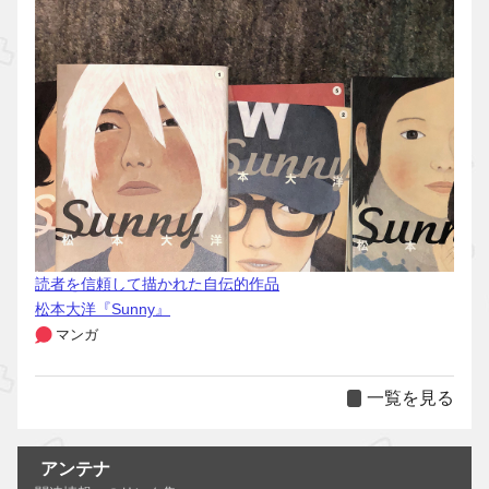
読者を信頼して描かれた自伝的作品
松本大洋『Sunny』
マンガ
一覧を見る
アンテナ