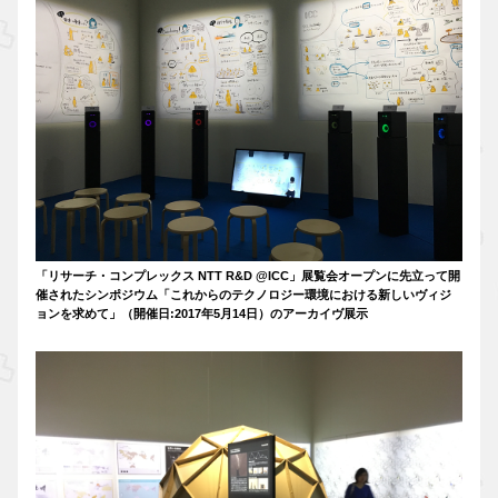
「リサーチ・コンプレックス NTT R&D @ICC」展覧会オープンに先立って開
催されたシンポジウム「これからのテクノロジー環境における新しいヴィジ
ョンを求めて」（開催日:2017年5月14日）のアーカイヴ展示