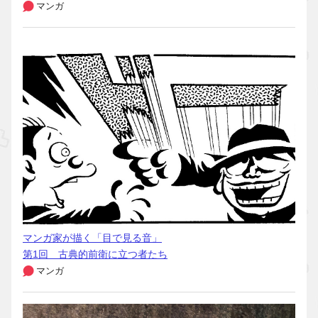
マンガ
マンガ家が描く「目で見る音」
第1回 古典的前衛に立つ者たち
マンガ