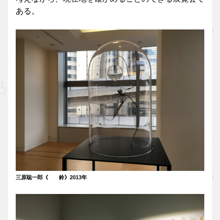
ある。
三原聡一郎《 鈴》2013年