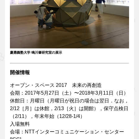
慶應義塾大学 鳴川肇研究室の展示
開催情報
オープン・スペース 2017 未来の再創造
会期：2017年5月27日（土）〜2018年3月11日（日）
休館日：月曜日（月曜日が祝日の場合は翌日．なお，
2/12［月］は休館，2/13［火］は開館），保守点検日
（2/11），年末年始（12/28-1/4）
入場無料
会場：NTTインターコミュニケーション・センター