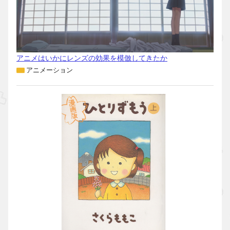
アニメはいかにレンズの効果を模倣してきたか
アニメーション