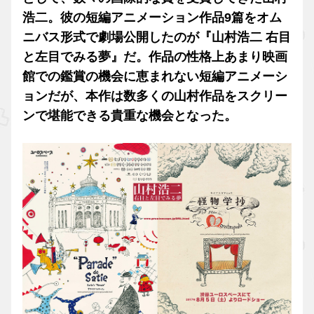
浩二。彼の短編アニメーション作品9篇をオム
ニバス形式で劇場公開したのが『山村浩二 右目
と左目でみる夢』だ。作品の性格上あまり映画
館での鑑賞の機会に恵まれない短編アニメーシ
ョンだが、本作は数多くの山村作品をスクリー
ンで堪能できる貴重な機会となった。