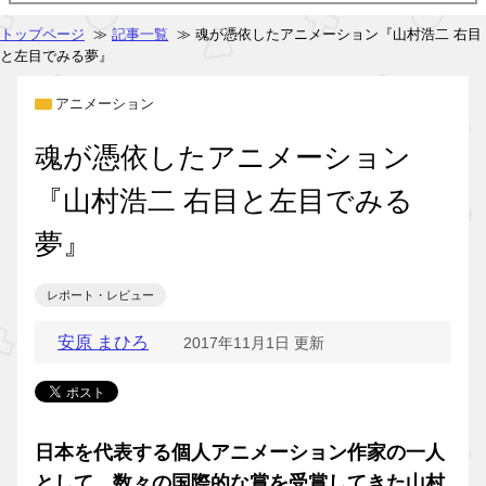
トップページ
≫
記事一覧
≫ 魂が憑依したアニメーション『山村浩二 右目
と左目でみる夢』
アニメーション
魂が憑依したアニメーション
『山村浩二 右目と左目でみる
夢』
レポート・レビュー
安原 まひろ
2017年11月1日 更新
日本を代表する個人アニメーション作家の一人
として、数々の国際的な賞を受賞してきた山村