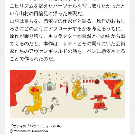
ニヒリズムを湛えたパーソナルを写し取りたかったと
いう山村の目論見に沿った表現だ。
山村は自らを、憑依型の作家だと語る。原作のおもし
ろさにどのようにアプローチするかを考えるうちに、
原作が乗り移り、キャラクターが自然と心の中から出
てくるのだと。本作は、サティとその周りにいた芸術
家たちのアヴァンギャルドの熱を、ペンに憑依させる
ことで作られたのだ。
『サティの「パラード」』（2016）
Ⓒ Yamamura Animation