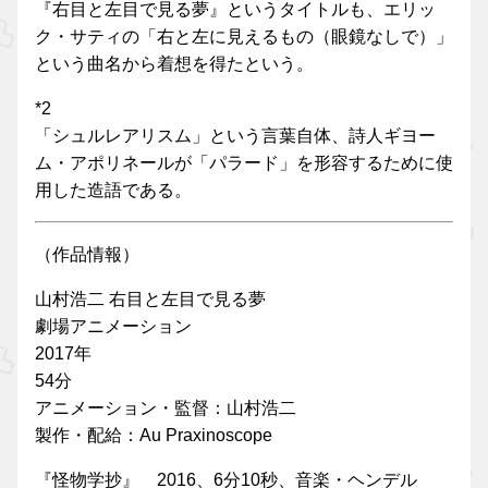
『右目と左目で見る夢』というタイトルも、エリッ
ク・サティの「右と左に見えるもの（眼鏡なしで）」
という曲名から着想を得たという。
*2
「シュルレアリスム」という言葉自体、詩人ギヨー
ム・アポリネールが「パラード」を形容するために使
用した造語である。
（作品情報）
山村浩二 右目と左目で見る夢
劇場アニメーション
2017年
54分
アニメーション・監督：山村浩二
製作・配給：Au Praxinoscope
『怪物学抄』 2016、6分10秒、音楽・ヘンデル