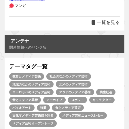
マンガ
一覧を見る
アンテナ
関連情報へのリンク集
テーマタグ一覧
教育とメディア芸術
社会のなかのメディア芸術
地域のなかのメディア芸術
北米のメディア芸術
ヨーロッパのメディア芸術
アジアのメディア芸術
共生社会
音とメディア芸術
アーカイブ
ロボット
キャラクター
バイオアート
特撮
食とメディア芸術
文化庁メディア芸術祭を語る
メディア芸術ニュースレター
メディア芸術オープントーク