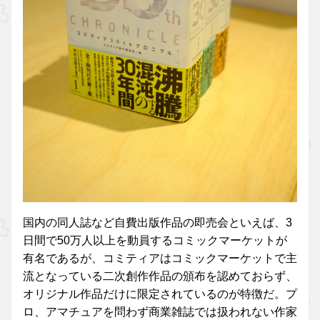
国内の同人誌など自費出版作品の即売会といえば、3
日間で50万人以上を動員するコミックマーケットが
有名であるが、コミティアはコミックマーケットで主
流となっている二次創作作品の頒布を認めておらず、
オリジナル作品だけに限定されているのが特徴だ。プ
ロ、アマチュアを問わず商業雑誌では扱われない作家