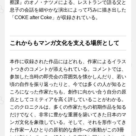
察課』のオノ・ナツメによる、レストランで語る父と
息子の会話を細やかな演出によって巧みに描き出した
「COKE after Coke」が収録されている。
これからもマンガ文化を支える場所として
本作に収録された作品にはどれも、作家によるイラス
トつきのコメントが添えられている。コメントでは、
参加した当時の即売会の雰囲気を懐かしんだり、若い
頃の自作を振り返ったりと、今では多くの人が知ると
ころになった作家たちも、創作に向かい合う自分の原
点としてコミティアを高く評していることがわかる。
このクロニクルは、多くの作家たちの初期作品を知る
だけでなく、非常に豊かな重層を築いてきた日本のマ
ンガ文化を象徴している。そして、それを形作ってき
た作家一人ひとりの原初的な創作への衝動がこの3冊