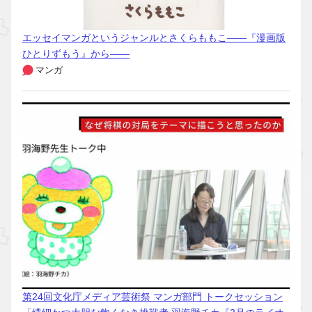
エッセイマンガというジャンルとさくらももこ――『漫画版
ひとりずもう』から――
マンガ
第24回文化庁メディア芸術祭 マンガ部門 トークセッション