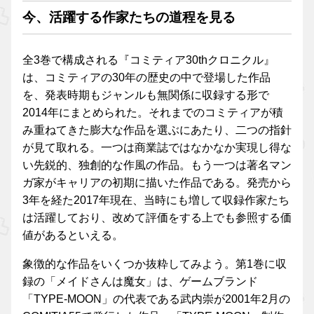
今、活躍する作家たちの道程を見る
全3巻で構成される『コミティア30thクロニクル』
は、コミティアの30年の歴史の中で登場した作品
を、発表時期もジャンルも無関係に収録する形で
2014年にまとめられた。それまでのコミティアが積
み重ねてきた膨大な作品を選ぶにあたり、二つの指針
が見て取れる。一つは商業誌ではなかなか実現し得な
い先鋭的、独創的な作風の作品。もう一つは著名マン
ガ家がキャリアの初期に描いた作品である。発売から
3年を経た2017年現在、当時にも増して収録作家たち
は活躍しており、改めて評価をする上でも参照する価
値があるといえる。
象徴的な作品をいくつか抜粋してみよう。第1巻に収
録の「メイドさんは魔女」は、ゲームブランド
「TYPE-MOON」の代表である武内崇が2001年2月の