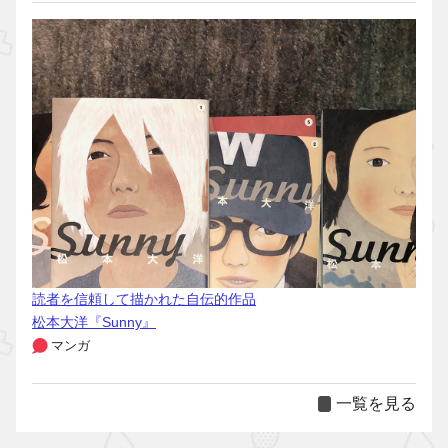
読者を信頼して描かれた自伝的作品
松本大洋『Sunny』
マンガ
一覧を見る