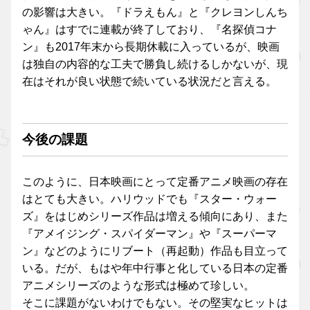
の影響は大きい。『ドラえもん』と『クレヨンしんち
ゃん』はすでに連載が終了しており、『名探偵コナ
ン』も2017年末から長期休載に入っているが、映画
は独自の内容的な工夫で勝負し続けるしかないが、現
在はそれが良い状態で続いている状況だと言える。
今後の課題
このように、日本映画にとって定番アニメ映画の存在
はとても大きい。ハリウッドでも『スター・ウォー
ズ』をはじめシリーズ作品は増える傾向にあり、また
『アメイジング・スパイダーマン』や『スーパーマ
ン』などのようにリブート（再起動）作品も目立って
いる。だが、もはや年中行事と化している日本の定番
アニメシリーズのような形式は極めて珍しい。
そこに課題がないわけでもない。その堅実なヒットは