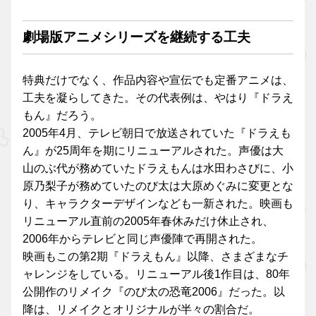
劇場版アニメシリーズを継続する工夫
特典だけでなく、作品内容や宣伝でも定番アニメは、
工夫を凝らしてきた。その代表例は、やはり『ドラえ
もん』だろう。
2005年4月、テレビ朝日で放送されていた『ドラえも
ん』が25周年を期にリニューアルされた。声優は大
山のぶ代が務めていたドラえもんは水田わさびに、小
原乃梨子が務めていたのび太は大原めぐみに変更とな
り、キャラクターデザインなども一新された。映画も
リニューアル直前の2005年春休みだけ休止され、
2006年からテレビと同じ声優陣で再開された。
映画もこの第2期『ドラえもん』以降、さまざまなチ
ャレンジをしている。リニューアル後1作目は、80年
公開作のリメイク『のび太の恐竜2006』だった。以
降は、リメイクとオリジナルが半々の割合だ。