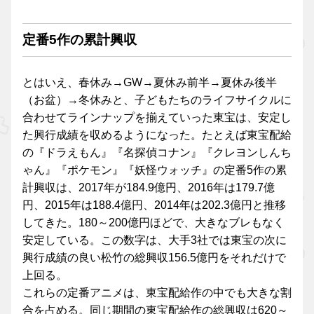
定番5作の累計興収
とはいえ、春休み→GW→夏休み前半→夏休み後半
（お盆）→冬休みと、子どもたちのライフサイクルに
合わせてラインナップを揃えていった東宝は、安定し
た興行成績を収めるようになった。たとえば東宝配給
の『ドラえもん』『名探偵コナン』『クレヨンしんち
ゃん』『ポケモン』『妖怪ウォッチ』の定番5作の累
計興収は、2017年が184.9億円、2016年は179.7億
円、2015年は188.4億円、2014年は202.3億円と推移
してきた。180～200億円ほどで、大きなブレもなく
安定している。この数字は、大手3社では東宝の次に
興行成績の良い松竹の総興収156.5億円をそれだけで
上回る。
これらの定番アニメは、東宝配給作の中でも大きな割
合を占める。同じ期間の東宝配給作の総興収は620～