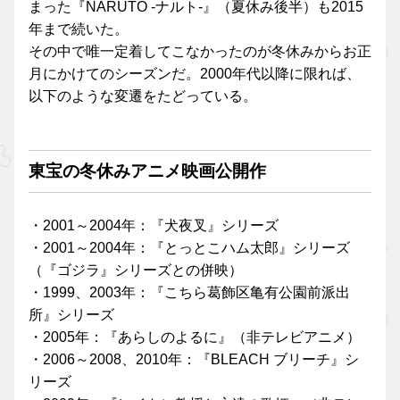
まった『NARUTO -ナルト-』（夏休み後半）も2015
年まで続いた。
その中で唯一定着してこなかったのが冬休みからお正
月にかけてのシーズンだ。2000年代以降に限れば、
以下のような変遷をたどっている。
東宝の冬休みアニメ映画公開作
・2001～2004年：『犬夜叉』シリーズ
・2001～2004年：『とっとこハム太郎』シリーズ
（『ゴジラ』シリーズとの併映）
・1999、2003年：『こちら葛飾区亀有公園前派出
所』シリーズ
・2005年：『あらしのよるに』（非テレビアニメ）
・2006～2008、2010年：『BLEACH ブリーチ』シ
リーズ