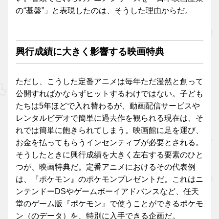
の“基盤”」と表現したのは、そうした理由からだ。
興行成績に大きく影響する映画特典
ただし、こうした定番アニメは毎年ただ漫然と創って
公開すればかならずヒットするわけではない。子ども
たちは5年ほどで入れ替わるが、動画配信サービスや
レンタルビデオで簡単に過去作を観られる現在は、そ
れでは簡単に飽きられてしまう。映画館に足を運び、
お金を払ってもらうインセンティブが必要とされる。
そうしたときに興行成績を大きく左右する要素のひと
つが、映画特典だ。定番アニメにおけるその代表例
は、『ポケモン』のポケモンプレゼントだ。これはニ
ンテンドーDSやゲームボーイアドバンスなど、任天
堂のゲーム版『ポケモン』で使うことができるポケモ
ン（のデータ）を、特別に入手できる企画だ。