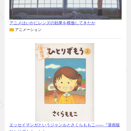
アニメはいかにレンズの効果を模倣してきたか
アニメーション
エッセイマンガというジャンルとさくらももこ――『漫画版