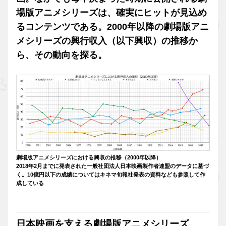
場版アニメシリーズは、確実にヒットが見込め
るコンテンツである。2000年以降の劇場版アニ
メシリーズの興行収入（以下興収）の推移か
ら、その動向を探る。
劇場版アニメシリーズにおける興収の推移（2000年以降）
2018年2月までに発表された一般社団法人日本映画製作者連盟のデータに基づ
く。10億円以下の成績についてはキネマ旬報社発表の資料なども参照して作
成している
日本映画を支える劇場版アニメシリーズ