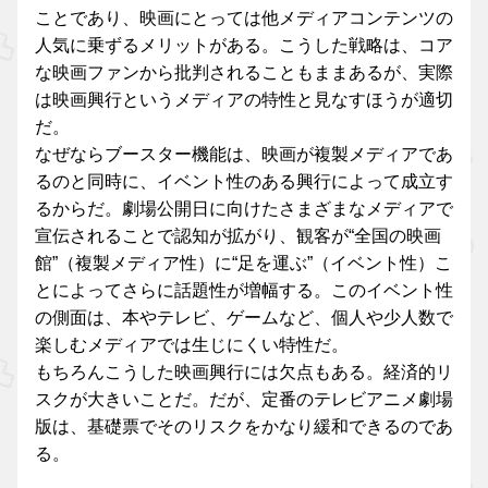
ことであり、映画にとっては他メディアコンテンツの
人気に乗ずるメリットがある。こうした戦略は、コア
な映画ファンから批判されることもままあるが、実際
は映画興行というメディアの特性と見なすほうが適切
だ。
なぜならブースター機能は、映画が複製メディアであ
るのと同時に、イベント性のある興行によって成立す
るからだ。劇場公開日に向けたさまざまなメディアで
宣伝されることで認知が拡がり、観客が“全国の映画
館”（複製メディア性）に“足を運ぶ”（イベント性）こ
とによってさらに話題性が増幅する。このイベント性
の側面は、本やテレビ、ゲームなど、個人や少人数で
楽しむメディアでは生じにくい特性だ。
もちろんこうした映画興行には欠点もある。経済的リ
スクが大きいことだ。だが、定番のテレビアニメ劇場
版は、基礎票でそのリスクをかなり緩和できるのであ
る。