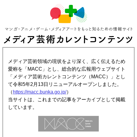
メディア芸術領域の現状をより深く、広く伝えるため
愛称を「MACC」とし、総合的な広報用ウェブサイト
「メディア芸術カレントコンテンツ（MACC）」とし
て令和5年2月13日リニューアルオープンしました。
（
https://macc.bunka.go.jp/
）
当サイトは、これまでの記事をアーカイブとして掲載
しています。