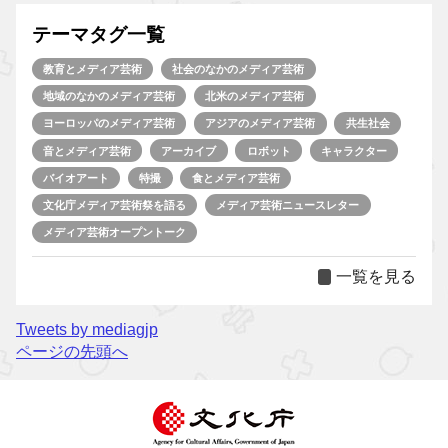
テーマタグ一覧
教育とメディア芸術
社会のなかのメディア芸術
地域のなかのメディア芸術
北米のメディア芸術
ヨーロッパのメディア芸術
アジアのメディア芸術
共生社会
音とメディア芸術
アーカイブ
ロボット
キャラクター
バイオアート
特撮
食とメディア芸術
文化庁メディア芸術祭を語る
メディア芸術ニュースレター
メディア芸術オープントーク
一覧を見る
Tweets by mediagjp
ページの先頭へ