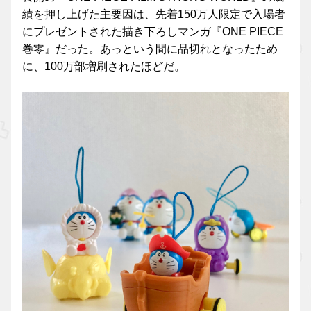
績を押し上げた主要因は、先着150万人限定で入場者
にプレゼントされた描き下ろしマンガ『ONE PIECE
巻零』だった。あっという間に品切れとなったため
に、100万部増刷されたほどだ。