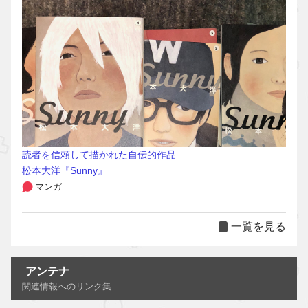
読者を信頼して描かれた自伝的作品
松本大洋『Sunny』
マンガ
一覧を見る
アンテナ
関連情報へのリンク集