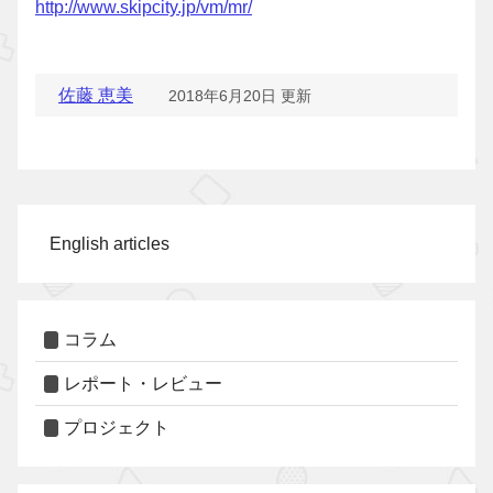
http://www.skipcity.jp/vm/mr/
佐藤 恵美
2018年6月20日 更新
English articles
コラム
レポート・レビュー
プロジェクト