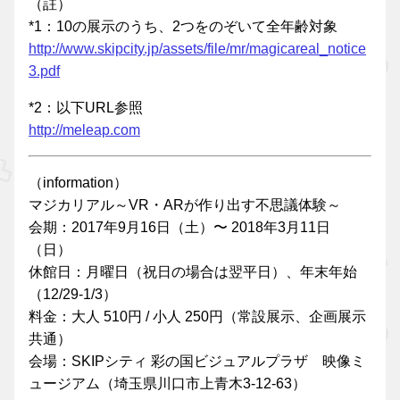
（註）
*1：10の展示のうち、2つをのぞいて全年齢対象
http://www.skipcity.jp/assets/file/mr/magicareal_notice
3.pdf
*2：以下URL参照
http://meleap.com
（information）
マジカリアル～VR・ARが作り出す不思議体験～
会期：2017年9月16日（土）〜 2018年3月11日
（日）
休館日：月曜日（祝日の場合は翌平日）、年末年始
（12/29-1/3）
料金：大人 510円 / 小人 250円（常設展示、企画展示
共通）
会場：SKIPシティ 彩の国ビジュアルプラザ 映像ミ
ュージアム（埼玉県川口市上青木3-12-63）