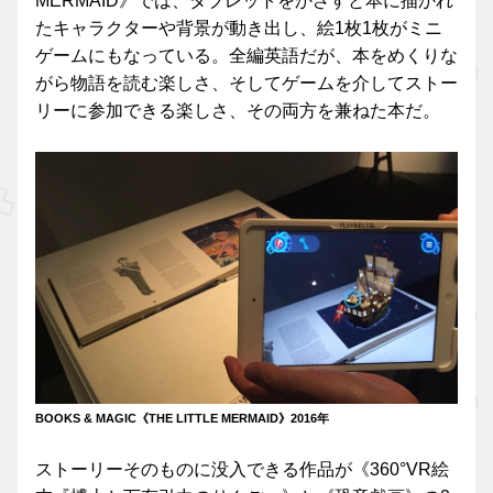
MERMAID》では、タブレットをかざすと本に描かれ
たキャラクターや背景が動き出し、絵1枚1枚がミニ
ゲームにもなっている。全編英語だが、本をめくりな
がら物語を読む楽しさ、そしてゲームを介してストー
リーに参加できる楽しさ、その両方を兼ねた本だ。
BOOKS & MAGIC《THE LITTLE MERMAID》2016年
ストーリーそのものに没入できる作品が《360°VR絵