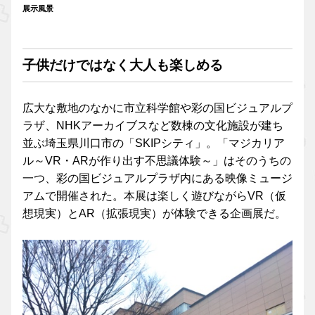
展示風景
子供だけではなく大人も楽しめる
広大な敷地のなかに市立科学館や彩の国ビジュアルプ
ラザ、NHKアーカイブスなど数棟の文化施設が建ち
並ぶ埼玉県川口市の「SKIPシティ」。「マジカリア
ル～VR・ARが作り出す不思議体験～」はそのうちの
一つ、彩の国ビジュアルプラザ内にある映像ミュージ
アムで開催された。本展は楽しく遊びながらVR（仮
想現実）とAR（拡張現実）が体験できる企画展だ。