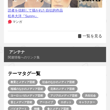
読者を信頼して描かれた自伝的作品
松本大洋『Sunny』
マンガ
一覧を見る
アンテナ
関連情報へのリンク集
テーマタグ一覧
教育とメディア芸術
社会のなかのメディア芸術
地域のなかのメディア芸術
北米のメディア芸術
ヨーロッパのメディア芸術
アジアのメディア芸術
共生社会
音とメディア芸術
アーカイブ
ロボット
キャラクター
バイオアート
特撮
食とメディア芸術