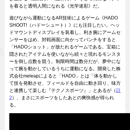
を着ると透明人間になれる《光学迷彩》だ。
遊びながら運動になるAR技術によるゲーム《HADO
SHOOT!（ハドーシュート）》にも注目したい。ヘッ
ドマウントディスプレイを装着し、利き腕にアームセ
ンサーをはめ、対戦画面に向かってパンチをすると
「HADOショット」が放たれるゲームである。宝箱に
隠されたアイテムを使いながら続々と現れるモンスタ
ーを倒し点数を競う。制限時間は数分だが、夢中にな
って腕を動かしているうちに運動になる。開発した株
式会社meleapによると「HADO」とは「体を動かし
て技を発動させ、フィールドを自由に動き回り、味方
と連携して楽しむ『テクノスポーツ』」とあるが（
註
2
）、まさにスポーツをしたあとの爽快感が得られ
る。