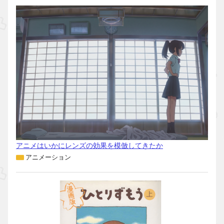
アニメはいかにレンズの効果を模倣してきたか
アニメーション