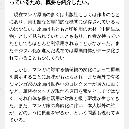
っているため、概要を紹介したい。
現在マンガ原画の多くは出版社もしくは作者のもと
にあり、美術館など専門的な機関に保存されているも
のは少ない。原画はもともと印刷用の素材（中間生成
物）として見られていたこともあり、作者が持ってい
たとしてもほとんど利活用されることがなかった。ま
たデジタル化が進んだ現在では原画自体がデータ化さ
れていることも少なくない。
しかし、マンガに対する価値観の変化によって原画
を展示することに意味がもたらされ、また海外で有名
なマンガ家の原画は世界中のコレクターが購入に動く
など、筆跡やタッチが現れる原画を素材としてではな
く、それ自体を保存活用の対象と扱う環境が生じてき
た。また、マンガ家の高齢化に伴い、本人以外の誰
が、どのように原画を守るか、という問題も現れてき
ている。