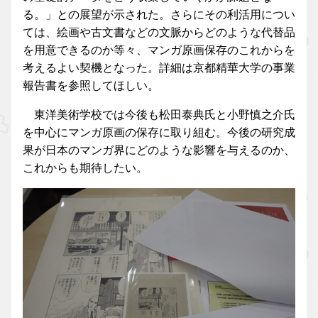
る。」との展望が示された。さらにその利活用につい
ては、絵画や古文書などの文脈からどのような代替品
を用意できるのか等々、マンガ原画保存のこれからを
考えるよい契機となった。詳細は京都精華大学の事業
報告書を参照してほしい。
東洋美術学校では今後も松田泰典氏と小野慎之介氏
を中心にマンガ原画の保存に取り組む。今後の研究成
果が日本のマンガ界にどのような影響を与えるのか、
これからも期待したい。