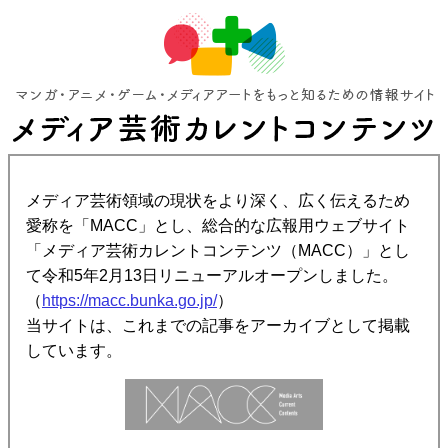
メディア芸術領域の現状をより深く、広く伝えるため
愛称を「MACC」とし、総合的な広報用ウェブサイト
「メディア芸術カレントコンテンツ（MACC）」とし
て令和5年2月13日リニューアルオープンしました。
（
https://macc.bunka.go.jp/
）
当サイトは、これまでの記事をアーカイブとして掲載
しています。