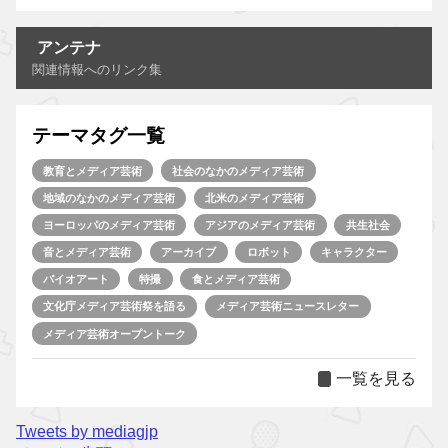
アンテナ
関連情報へのリンク集
テーマタグ一覧
教育とメディア芸術
社会のなかのメディア芸術
地域のなかのメディア芸術
北米のメディア芸術
ヨーロッパのメディア芸術
アジアのメディア芸術
共生社会
音とメディア芸術
アーカイブ
ロボット
キャラクター
バイオアート
特撮
食とメディア芸術
文化庁メディア芸術祭を語る
メディア芸術ニュースレター
メディア芸術オープントーク
一覧を見る
Tweets by mediagjp