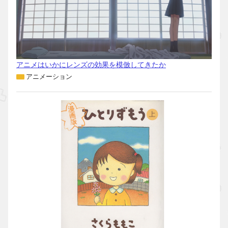
アニメはいかにレンズの効果を模倣してきたか
アニメーション