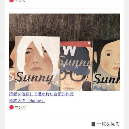
マンガ
読者を信頼して描かれた自伝的作品
松本大洋『Sunny』
マンガ
一覧を見る