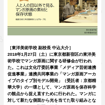
［東洋美術学校 副校長 中込大介］
2018年1月27日（土）に東京都新宿区の東洋美
術学校でマンガ原画に関する研修会が行われ
た。これは文化庁委託事業「メディア芸術連携
促進事業」連携共同事業の「マンガ原画アーカ
イブのタイプ別モデル開発」（受託者：京都精
華大学）の一環として、マンガ原画を保存科学
の観点から捉え直すために行われた。マンガに
対して新たな側面から光を当てた取り組みとな