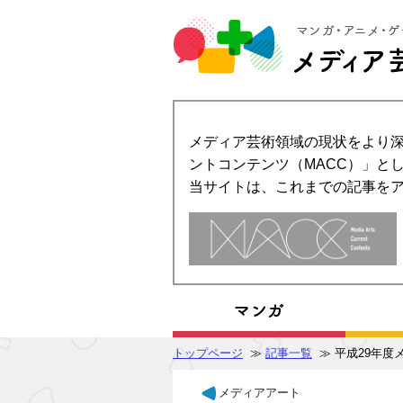
メディア芸術領域の現状をより深
ントコンテンツ（MACC）」とし
当サイトは、これまでの記事を
トップページ
≫
記事一覧
≫ 平成29年
メディアアート