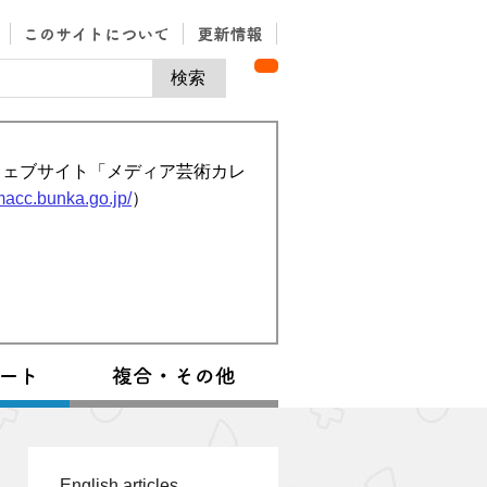
ウェブサイト「メディア芸術カレ
/macc.bunka.go.jp/
）
English articles