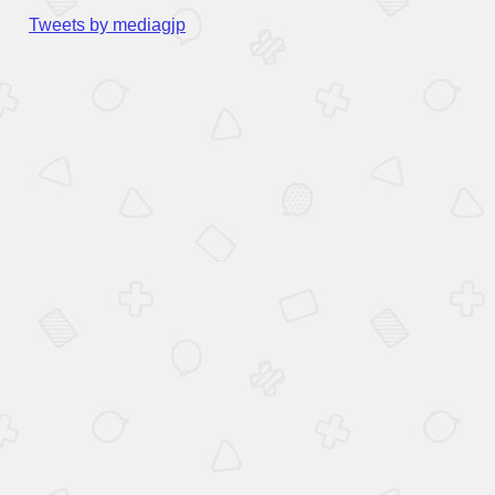
Tweets by mediagjp