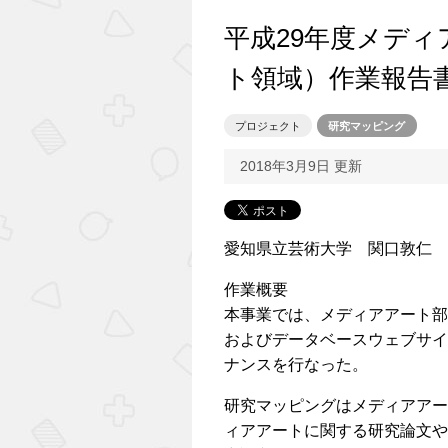
平成29年度メデ
ト領域）作業報告
プロジェクト
研究マッピング
2018年3月9日 更新
愛知県立芸術大学 関口敦仁
作業概要
本事業では、メディアアート部
およびデータベースウェブサイ
ナンスを行なった。
研究マッピングはメディアアー
ィアアートに関する研究論文や