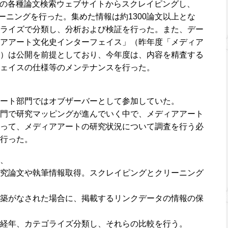
larなどの各種論文検索ウェブサイトからスクレイピングし、
クリーニングを行った。集めた情報は約1300論文以上とな
ライズで分類し、分析および検証を行った。また、デー
アアート文化史インターフェイス」（昨年度「メディア
）は公開を前提としており、今年度は、内容を精査する
ェイスの仕様等のメンテナンスを行った。
ート部門ではオブザーバーとして参加していた。
門で研究マッピングが進んでいく中で、メディアアート
って、メディアアートの研究状況について調査を行う必
行った。
、
究論文や執筆情報取得。スクレイピングとクリーニング
築がなされた場合に、掲載するリンクデータの情報の保
経年、カテゴライズ分類し、それらの比較を行う。