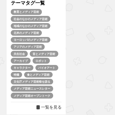
テーマタグ一覧
教育とメディア芸術
社会のなかのメディア芸術
地域のなかのメディア芸術
北米のメディア芸術
ヨーロッパのメディア芸術
アジアのメディア芸術
共生社会
音とメディア芸術
アーカイブ
ロボット
キャラクター
バイオアート
特撮
食とメディア芸術
文化庁メディア芸術祭を語る
メディア芸術ニュースレター
メディア芸術オープントーク
一覧を見る