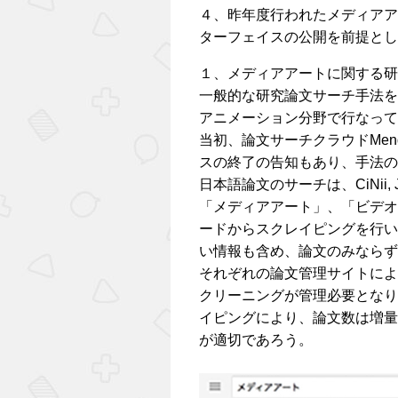
４、昨年度行われたメディアア
ターフェイスの公開を前提とし
１、メディアアートに関する研
一般的な研究論文サーチ手法を
アニメーション分野で行なって
当初、論文サーチクラウドMen
スの終了の告知もあり、手法の
日本語論文のサーチは、CiNii, J-
「メディアアート」、「ビデオ
ードからスクレイピングを行い、
い情報も含め、論文のみならず
それぞれの論文管理サイトによっ
クリーニングが管理必要となり
イピングにより、論文数は増量
が適切であろう。