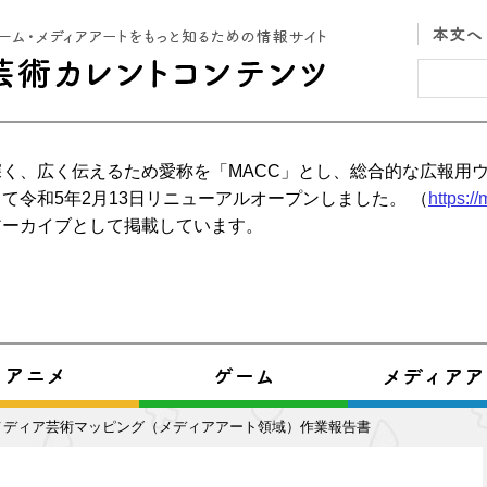
く、広く伝えるため愛称を「MACC」とし、総合的な広報用
て令和5年2月13日リニューアルオープンしました。 （
https:/
アーカイブとして掲載しています。
度メディア芸術マッピング（メディアアート領域）作業報告書