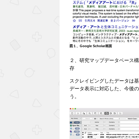
図１、Google Scholar画面
２、研究マップデータベース構
存
スクレイピングしたデータは基本
データ表示に対応した、今後の
う。