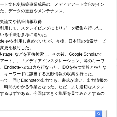
ート文化史構築事業成果の、メディアアート文化史イン
た、データの更新やメンテナンス。
究論文や執筆情報取得
利用して、スクレイピングによりデータ収集を行った。
いる手法を参考に進めた。
deleyを利用し進めていたが、今後、日本語の検索サービ
変更を検討した。
stage, などを直接検索し、その後、Google Scholarで
アート」、「メディアインスタレーション」等のキーワ
Endnoteへの出力を行なった。IDOを持つ情報と持たな
、キーワードに該当する文献情報の収集を行った。
て、同じEndnoteの出力でも、書式が違い、出力情報の
、時間のかかる作業となった。ただ、より適切なスクレ
するはずである。今回は大きく概要を見てみたとするの