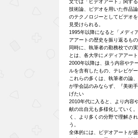
文では「ビデオアート」関する
技術論、ビデオを用いた作品論
のテクノロジーとしてビデオを
見受けられる。
1995年以降になると「メデ
アアートの歴史を振り返るもの
同時に、執筆者の勤務校での実
とは、各大学にメディアアート
2000年以降は、扱う内容や
ルを含有したもの、テレビゲー
これらの多くは、執筆者の論、
が学会誌のみならず、『美術手
げたい
2010年代に入ると、より内
献の出自元も多様化していく。
く、より多くの分野で理解され
う。
全体的には、ビデオアートが盛