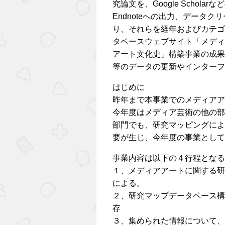
究論文を、Google Scho
Endnoteへの出力、データ
り、それらを経年およびカテゴ
タベースウェブサイト「メディ
アート文化史」構築事業の成果
等のデータの更新やインターフ
はじめに
昨年まで本事業でのメディアア
今年度はメディア芸術の他の部
部門でも、研究マッピングによ
要が生じ、今年度の事業として
事業内容は以下の４行程となる
１、メディアアートに関する研
による。
２、研究マップデータベース構
存
３、集められた情報について、