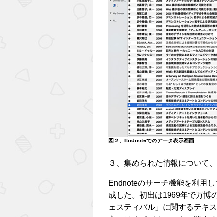
図２、Endnoteでのデータ表示画面
３、集められた情報について、
Endnoteのサーチ機能を利
成した。初出は1969年で万
ェスティバル」に関するテキス