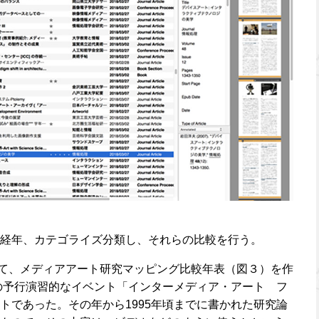
経年、カテゴライズ分類し、それらの比較を行う。
用して、メディアアート研究マッピング比較年表（図３）を作
博の予行演習的なイベント「インターメディア・アート フ
トであった。その年から1995年頃までに書かれた研究論