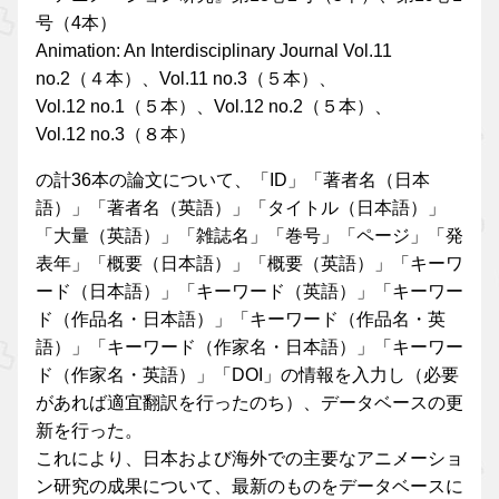
号（4本）
Animation: An Interdisciplinary Journal Vol.11
no.2（４本）、Vol.11 no.3（５本）、
Vol.12 no.1（５本）、Vol.12 no.2（５本）、
Vol.12 no.3（８本）
の計36本の論文について、「ID」「著者名（日本
語）」「著者名（英語）」「タイトル（日本語）」
「大量（英語）」「雑誌名」「巻号」「ページ」「発
表年」「概要（日本語）」「概要（英語）」「キーワ
ード（日本語）」「キーワード（英語）」「キーワー
ド（作品名・日本語）」「キーワード（作品名・英
語）」「キーワード（作家名・日本語）」「キーワー
ド（作家名・英語）」「DOI」の情報を入力し（必要
があれば適宜翻訳を行ったのち）、データベースの更
新を行った。
これにより、日本および海外での主要なアニメーショ
ン研究の成果について、最新のものをデータベースに