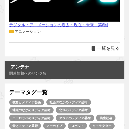
デジタル・アニメーションの過去・現在・未来 第6回
アニメーション
一覧を見る
アンテナ
関連情報へのリンク集
テーマタグ一覧
教育とメディア芸術
社会のなかのメディア芸術
地域のなかのメディア芸術
北米のメディア芸術
ヨーロッパのメディア芸術
アジアのメディア芸術
共生社会
音とメディア芸術
アーカイブ
ロボット
キャラクター