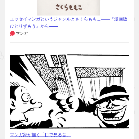
エッセイマンガというジャンルとさくらももこ――『漫画版
ひとりずもう』から――
マンガ
マンガ家が描く「目で見る音」