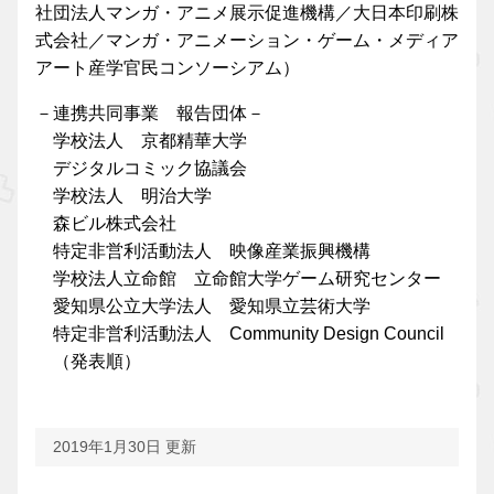
社団法人マンガ・アニメ展示促進機構／大日本印刷株
式会社／マンガ・アニメーション・ゲーム・メディア
アート産学官民コンソーシアム）
－連携共同事業 報告団体－
学校法人 京都精華大学
デジタルコミック協議会
学校法人 明治大学
森ビル株式会社
特定非営利活動法人 映像産業振興機構
学校法人立命館 立命館大学ゲーム研究センター
愛知県公立大学法人 愛知県立芸術大学
特定非営利活動法人 Community Design Council
（発表順）
2019年1月30日 更新