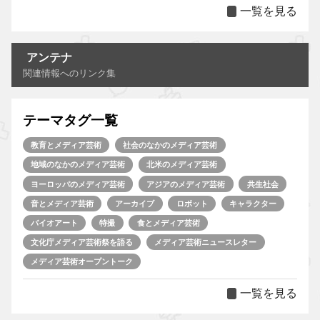
一覧を見る
アンテナ
関連情報へのリンク集
テーマタグ一覧
教育とメディア芸術
社会のなかのメディア芸術
地域のなかのメディア芸術
北米のメディア芸術
ヨーロッパのメディア芸術
アジアのメディア芸術
共生社会
音とメディア芸術
アーカイブ
ロボット
キャラクター
バイオアート
特撮
食とメディア芸術
文化庁メディア芸術祭を語る
メディア芸術ニュースレター
メディア芸術オープントーク
一覧を見る