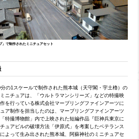
プ」で制作されたミニチュアセット
撮
0分の1スケールで制作された熊本城（天守閣・宇土櫓）の
ミニチュアは、「ウルトラマンシリーズ」などの特撮映
作を行っている株式会社マーブリングファインアーツに
ュア制作を担当したのは、マーブリングファインアーツ
「特撮博物館」内で上映された短編作品『巨神兵東京に
チュアビルの破壊方法「伊原式」を考案したベテランス
によって生み出された熊本城、阿蘇神社のミニチュアセ