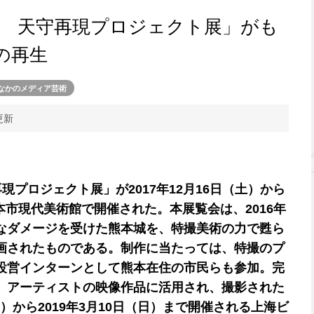
術 天守再現プロジェクト展」がも
の再生
なかのメディア芸術
更新
現プロジェクト展」が2017年12月16日（土）から
熊本市現代美術館で開催された。本展覧会は、2016年
なダメージを受けた熊本城を、特撮美術の力で甦ら
画されたものである。制作に当たっては、特撮のプ
設営インターンとして熊本在住の市民らも参加。完
、アーティストの映像作品に活用され、撮影された
（土）から2019年3月10日（日）まで開催される上海ビ