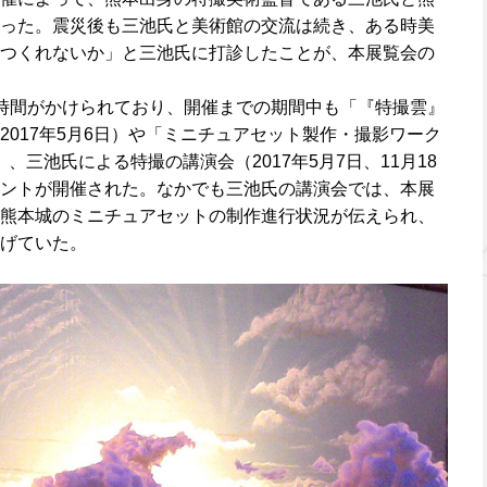
った。震災後も三池氏と美術館の交流は続き、ある時美
つくれないか」と三池氏に打診したことが、本展覧会の
時間がかけられており、開催までの期間中も「『特撮雲』
2017年5月6日）や「ミニチュアセット製作・撮影ワーク
日）、三池氏による特撮の講演会（2017年5月7日、11月18
ントが開催された。なかでも三池氏の講演会では、本展
熊本城のミニチュアセットの制作進行状況が伝えられ、
げていた。