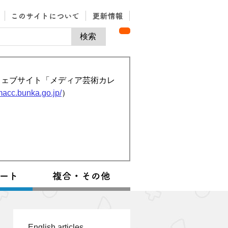
ウェブサイト「メディア芸術カレ
/macc.bunka.go.jp/
）
English articles