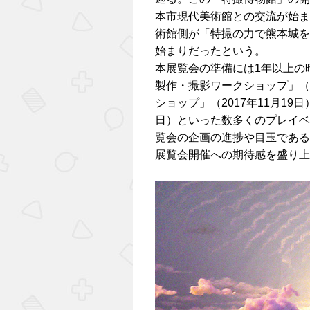
本市現代美術館との交流が始ま
術館側が「特撮の力で熊本城を
始まりだったという。
本展覧会の準備には1年以上の
製作・撮影ワークショップ」（
ショップ」（2017年11月19
日）といった数多くのプレイベ
覧会の企画の進捗や目玉である
展覧会開催への期待感を盛り上