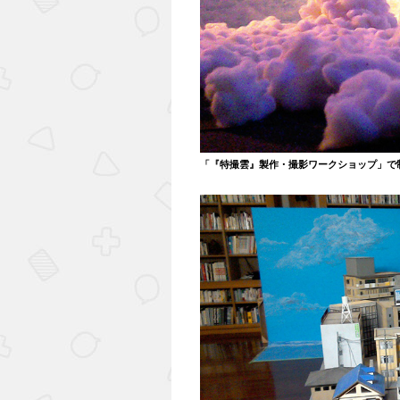
「『特撮雲』製作・撮影ワークショップ」で