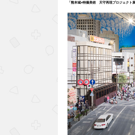
「熊本城×特撮美術 天守再現プロジェクト