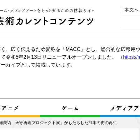
く、広く伝えるため愛称を「MACC」とし、総合的な広報用
て令和5年2月13日リニューアルオープンしました。 （
https:/
アーカイブとして掲載しています。
特撮美術 天守再現プロジェクト展」がもたらした熊本の街の再生