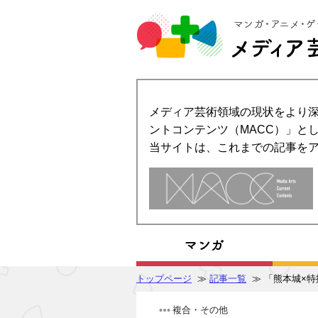
メディア芸術領域の現状をより深
ントコンテンツ（MACC）」とし
当サイトは、これまでの記事を
トップページ
≫
記事一覧
≫ 「熊本城×
複合・その他