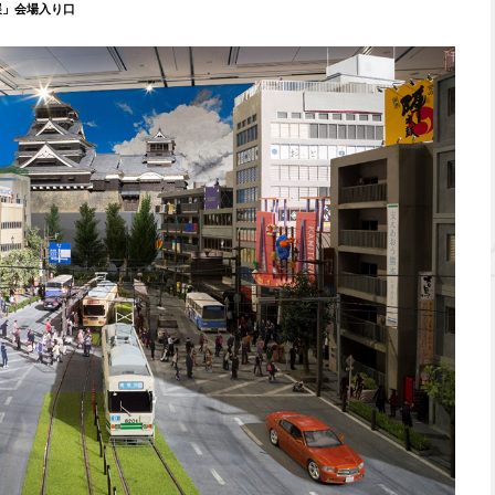
展」会場入り口