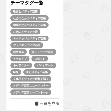
テーマタグ一覧
教育とメディア芸術
社会のなかのメディア芸術
地域のなかのメディア芸術
北米のメディア芸術
ヨーロッパのメディア芸術
アジアのメディア芸術
共生社会
音とメディア芸術
アーカイブ
ロボット
キャラクター
バイオアート
特撮
食とメディア芸術
文化庁メディア芸術祭を語る
メディア芸術ニュースレター
メディア芸術オープントーク
一覧を見る