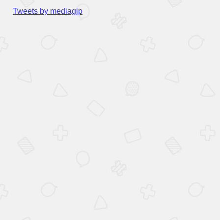
Tweets by mediagjp