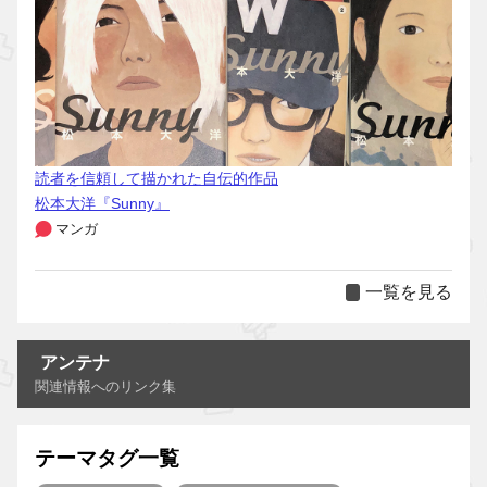
読者を信頼して描かれた自伝的作品
松本大洋『Sunny』
マンガ
一覧を見る
アンテナ
関連情報へのリンク集
テーマタグ一覧