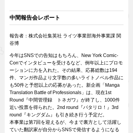
中間報告会レポート
報告者：株式会社集英社 ライツ事業部海外事業課 関
谷博
今年はSNSでの告知はもちろん、New York Comic-
Conでインタビューを受けるなど、例年以上にプロモ
ーションに力を入れた。その結果、応募総数は194
件、マンガ作品より文字数の多いライトノベル作品に
も50件と予想以上の応募があった。新企画「Manga
Translation Battle of Professionals」は、現在1st
Round『中間管理録 トネガワ』が終了し、1000件
近い投票を得られた。2nd round『パタリロ！』3rd
round『キングダム』も引き続き行う予定だ。
本事業は第7回を迎えるが、今まで裏方として活躍し
ていた翻訳家が自分からSNSで発信するようになる