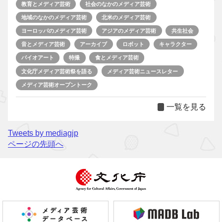
教育とメディア芸術
社会のなかのメディア芸術
地域のなかのメディア芸術
北米のメディア芸術
ヨーロッパのメディア芸術
アジアのメディア芸術
共生社会
音とメディア芸術
アーカイブ
ロボット
キャラクター
バイオアート
特撮
食とメディア芸術
文化庁メディア芸術祭を語る
メディア芸術ニュースレター
メディア芸術オープントーク
一覧を見る
Tweets by mediagjp
ページの先頭へ