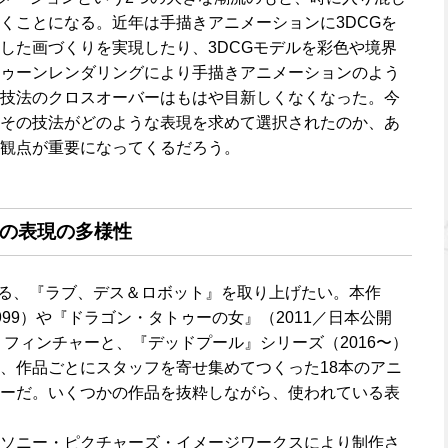
くことになる。近年は手描きアニメーションに3DCGを
した画づくりを実現したり、3DCGモデルを彩色や境界
ゥーンレンダリングにより手描きアニメーションのよう
技法のクロスオーバーはもはや目新しくなくなった。今
その技法がどのような表現を求めて選択されたのか、あ
観点が重要になってくるだろう。
』の表現の多様性
れている、『ラブ、デス＆ロボット』を取り上げたい。本作
99）や『ドラゴン・タトゥーの女』（2011／日本公開
・フィンチャーと、『デッドプール』シリーズ（2016〜）
、作品ごとにスタッフを寄せ集めてつくった18本のアニ
ーだ。いくつかの作品を抜粋しながら、使われている表
ソニー・ピクチャーズ・イメージワークスにより制作さ