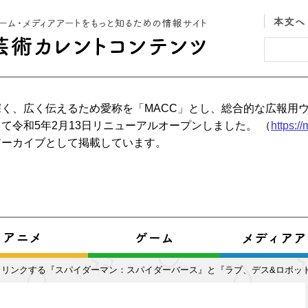
く、広く伝えるため愛称を「MACC」とし、総合的な広報用
て令和5年2月13日リニューアルオープンしました。 （
https:/
アーカイブとして掲載しています。
とリンクする『スパイダーマン：スパイダーバース』と『ラブ、デス&ロボッ