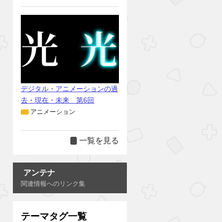
デジタル・アニメーションの過
去・現在・未来 第6回
アニメーション
一覧を見る
アンテナ
関連情報へのリンク集
テーマタグ一覧