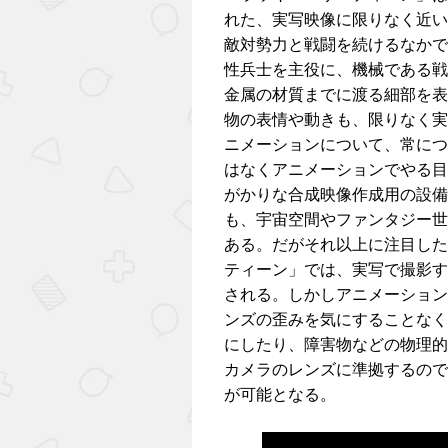
れた、実写映像に限りなく近い
敵対勢力と戦闘を続けるなかで
性兵士を主役に、機械である戦
金属の材質までに渡る細部を表
物の表情や動きも、限りなく実
ニメーションについて、常につ
はなくアニメーションでやる目
がかりな合成映像作成用の設備
も、宇宙空間やファンタジー世
ある。だがそれ以上に注目した
ティーン」では、実写で撮影す
される。しかしアニメーション
ンズの歪みを気にすることなく
にしたり、障害物などの物理的
カメラのレンズに準拠するので
が可能となる。