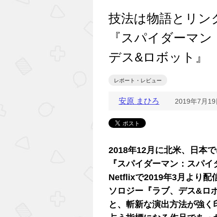
技法は物語とリン
『スパイダーマン
デス&ロボット』
レポート・レビュー
安原 まひろ
2019年7月1
2018年12月に北米、日本
『スパイダーマン：スパイ
Netflixで2019年3
ソロジー『ラブ、デス&ロ
と、斬新な演出方法が強く