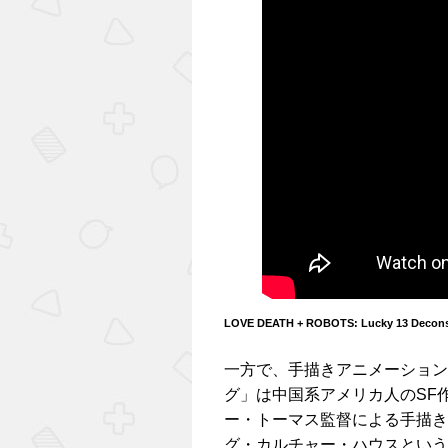
LOVE DEATH + ROBOTS: Lucky 13 Decons
一方で、手描きアニメーション
グ」は中国系アメリカ人のSF
ー・トーマス監督による手描き
グ・カルチャー・ハウスという