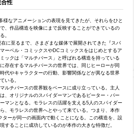
統合性
多様なアニメーションの表現を見てきたが、それらをひと
で、作品構造を映像にまで反映することができているの
る。
ら現在に至るまで、さまざまな媒体で展開されてきた『スパ
マーベル・コミックスやDCコミックスをはじめとするア
ミックは「マルチバース」と呼ばれる構造を持っている
に存在するマルチバースの世界では、同じヒーローが同
時代やキャラクターの行動、影響関係などが異なる世界
ている。
マルチバースの世界観をベースに成り立っている。主人
は、オリジナルのスパイダーマンであるピーター・パー
ーマンとなる。モラレスの活躍を支える5人のスパイダー
ら、モラレスの世界へとやって来ている。つまり、本作
クターが同一の画面内で動くことになる。この構造を、設
現することに成功しているのが本作の大きな特徴だ。