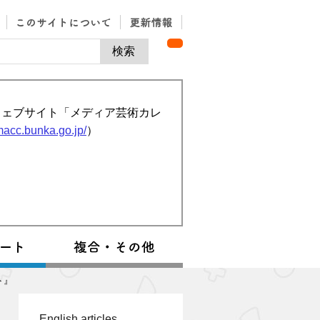
ウェブサイト「メディア芸術カレ
/macc.bunka.go.jp/
）
ト』
English articles