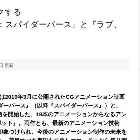
クする
：スパイダーバース』と『ラブ、
9日 更新
では2019年3月に公開されたCGアニメーション映画
ダーバース』（以降『スパイダーバース』）と、
月より配信を開始した、18本のアニメーションからなるアン
ボット』。両作とも、最新のアニメーション技術
印象づけられ、今後のアニメーション制作の未来を