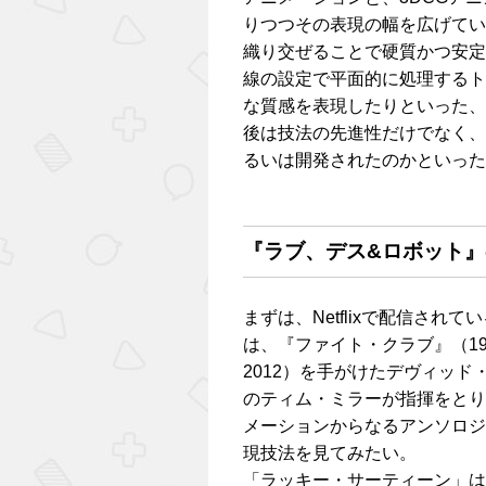
りつつその表現の幅を広げてい
織り交ぜることで硬質かつ安定
線の設定で平面的に処理するト
な質感を表現したりといった、
後は技法の先進性だけでなく、
るいは開発されたのかといった
『ラブ、デス&ロボット
まずは、Netflixで配信さ
は、『ファイト・クラブ』（19
2012）を手がけたデヴィッド
のティム・ミラーが指揮をとり
メーションからなるアンソロジ
現技法を見てみたい。
「ラッキー・サーティーン」は