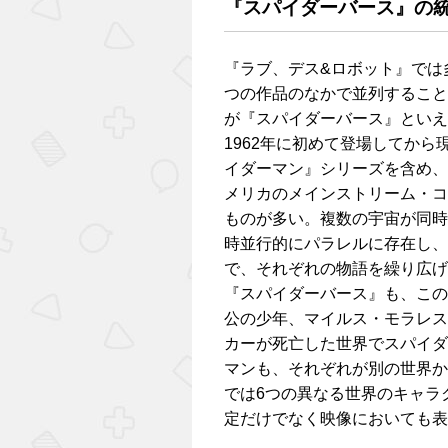
『スパイダーバース』の
『ラブ、デス&ロボット』では
つの作品のなかで並列すること
が『スパイダーバース』といえ
1962年に初めて登場してか
イダーマン』シリーズを含め、
メリカのメインストリーム・コ
ものが多い。複数の宇宙が同時
時並行的にパラレルに存在し、
で、それぞれの物語を繰り広げ
『スパイダーバース』も、この
公の少年、マイルス・モラレス
カーが死亡した世界でスパイダ
マンも、それぞれが別の世界か
では6つの異なる世界のキャラ
定だけでなく映像においても表