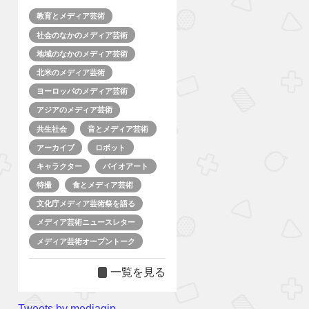
教育とメディア芸術
社会のなかのメディア芸術
地域のなかのメディア芸術
北米のメディア芸術
ヨーロッパのメディア芸術
アジアのメディア芸術
共生社会
音とメディア芸術
アーカイブ
ロボット
キャラクター
バイオアート
特撮
食とメディア芸術
文化庁メディア芸術祭を語る
メディア芸術ニュースレター
メディア芸術オープントーク
一覧を見る
Tweets by mediagjp