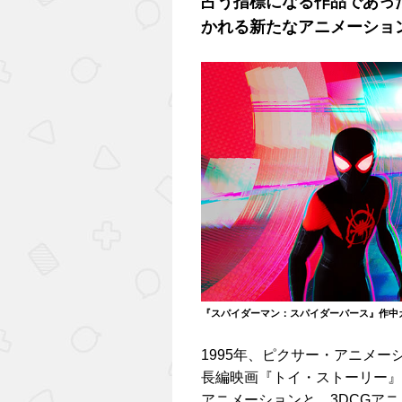
占う指標になる作品であっ
かれる新たなアニメーショ
『スパイダーマン：スパイダーバース』作中
1995年、ピクサー・アニメー
長編映画『トイ・ストーリー』
アニメーションと、3DCGア