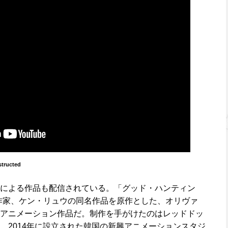
tructed
による作品も配信されている。「グッド・ハンティン
作家、ケン・リュウの同名作品を原作とした、オリヴァ
アニメーション作品だ。制作を手がけたのはレッドドッ
、2014年に設立された韓国の新興アニメーションスタジ