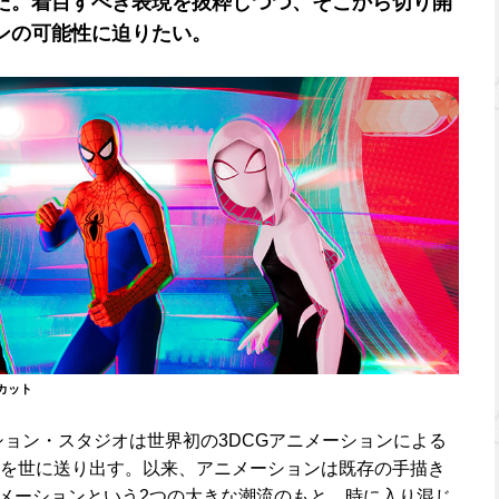
た。着目すべき表現を抜粋しつつ、そこから切り開
ンの可能性に迫りたい。
カット
ション・スタジオは世界初の3DCGアニメーションによる
を世に送り出す。以来、アニメーションは既存の手描き
ニメーションという2つの大きな潮流のもと、時に入り混じ