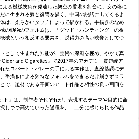
による機械技術が発達した架空の香港を舞台に、女の姿に
だに生まれる愛と復讐を描く。中国の説話に出てくるよ
体は、柔らかいタッチによって描かれる。手描きのなめ
械の動物のフォルムは、「グッド・ハンティング」の根
機械という相反する要素を、説得力の高い映像としてつ
トとして生まれた知能が、芸術の深淵を極め、やがて真
der and Cigarettes』で2017年のアカデミー賞短編ア
れたロバート・バレーの手による本作は、直線基調にデ
、手描きによる独特なフォルムをできるだけ崩さずスラ
とで、題材である平面のアート作品と相性の良い画面を
ット』は、制作者それぞれが、表現するテーマや目的に合
択しつつ高めていった過程を、十二分に感じられる作品