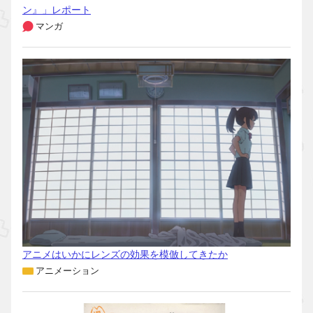
ン』」レポート
マンガ
アニメはいかにレンズの効果を模倣してきたか
アニメーション