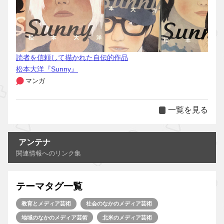
読者を信頼して描かれた自伝的作品
松本大洋『Sunny』
マンガ
一覧を見る
アンテナ
関連情報へのリンク集
テーマタグ一覧
教育とメディア芸術
社会のなかのメディア芸術
地域のなかのメディア芸術
北米のメディア芸術