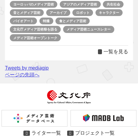
ヨーロッパのメディア芸術
アジアのメディア芸術
共生社会
音とメディア芸術
アーカイブ
ロボット
キャラクター
バイオアート
特撮
食とメディア芸術
文化庁メディア芸術祭を語る
メディア芸術ニュースレター
メディア芸術オープントーク
一覧を見る
Tweets by mediagjp
ページの先頭へ
ライター一覧
プロジェクト一覧