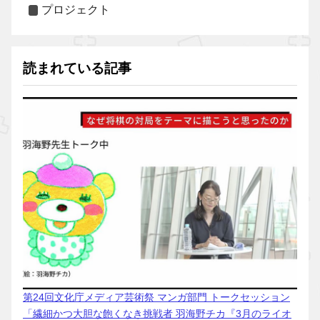
プロジェクト
読まれている記事
第24回文化庁メディア芸術祭 マンガ部門 トークセッション
「繊細かつ大胆な飽くなき挑戦者 羽海野チカ『3月のライオ