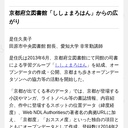
京都府立図書館「ししょまろはん」からの広
がり
是住久美子
田原市中央図書館 館長、愛知大学 非常勤講師
是住氏は2013年6月、京都府立図書館にて同館の司書
による学習グループ「
ししょまろはん
」を結成、オー
プンデータの作成・公開、京都まち歩きオープンデー
タソンへの協力等の活動を開始した。
「京都が出てくる本のデータ」では、京都が登場する
小説やマンガ、ライトノベル等の書誌情報、内容紹
介、作中に登場するスポットの位置データ（緯度経
度）、Web NDL Authoritiesの著者名の典拠URLに加
え、「京都度」「おススメ度」といった独自の項目と
ともにオープンデータとして作成。登録数は2014年2