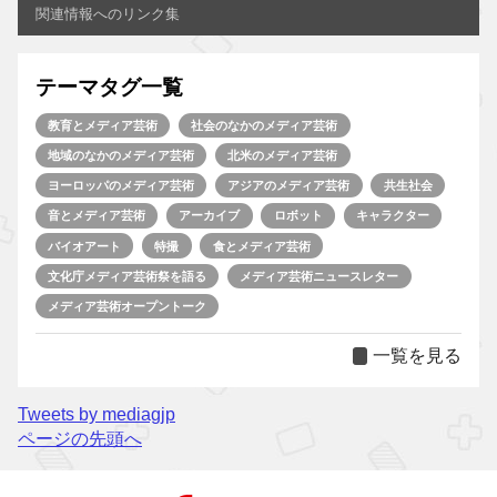
関連情報へのリンク集
テーマタグ一覧
教育とメディア芸術
社会のなかのメディア芸術
地域のなかのメディア芸術
北米のメディア芸術
ヨーロッパのメディア芸術
アジアのメディア芸術
共生社会
音とメディア芸術
アーカイブ
ロボット
キャラクター
バイオアート
特撮
食とメディア芸術
文化庁メディア芸術祭を語る
メディア芸術ニュースレター
メディア芸術オープントーク
一覧を見る
Tweets by mediagjp
ページの先頭へ