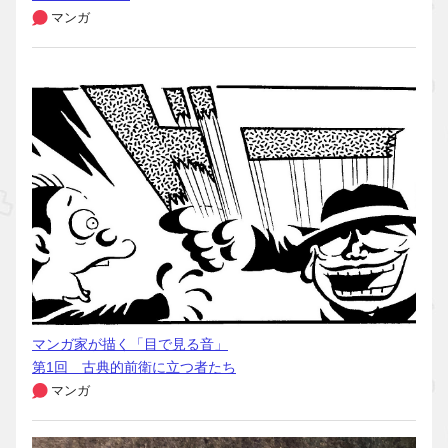
マンガ
マンガ家が描く「目で見る音」
第1回 古典的前衛に立つ者たち
マンガ