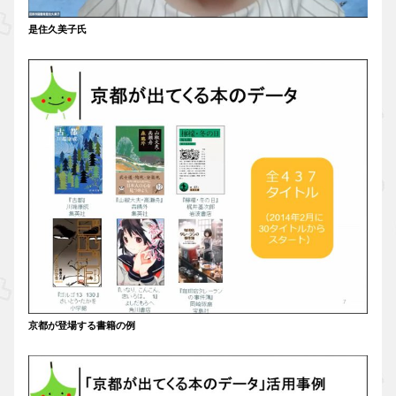
是住久美子氏
京都が登場する書籍の例