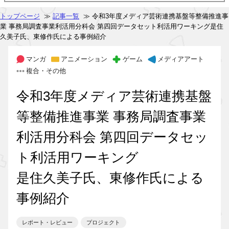
トップページ
≫
記事一覧
≫ 令和3年度メディア芸術連携基盤等整備推進事
業 事務局調査事業利活用分科会 第四回データセット利活用ワーキング是住
久美子氏、東修作氏による事例紹介
マンガ
アニメーション
ゲーム
メディアアート
複合・その他
令和3年度メディア芸術連携基盤
等整備推進事業 事務局調査事業
利活用分科会 第四回データセッ
ト利活用ワーキング
是住久美子氏、東修作氏による
事例紹介
レポート・レビュー
プロジェクト