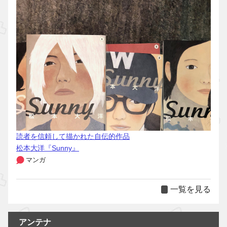
読者を信頼して描かれた自伝的作品
松本大洋『Sunny』
マンガ
一覧を見る
アンテナ