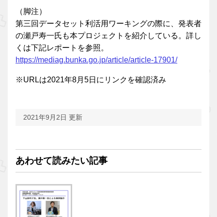
（脚注）
第三回データセット利活用ワーキングの際に、発表者
の瀬戸寿一氏も本プロジェクトを紹介している。詳し
くは下記レポートを参照。
https://mediag.bunka.go.jp/article/article-17901/
※URLは2021年8月5日にリンクを確認済み
2021年9月2日 更新
あわせて読みたい記事