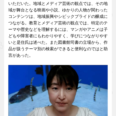
いただいた。地域とメディア芸術の観点では、その地
域が舞台となる映画や小説、ゆかりの人物が関わった
コンテンツは、地域振興やシビックプライドの醸成に
つながる。教育とメディア芸術の観点では、特定のテ
ーマや歴史などを理解するには、マンガやアニメは子
どもや障害者にもわかりやすく、学びにつながりやす
いと是住氏は述べた。また図書館司書の立場から、作
品が扱うテーマ別の検索ができると便利なのではと助
言があった。