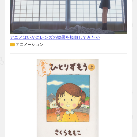
アニメはいかにレンズの効果を模倣してきたか
アニメーション