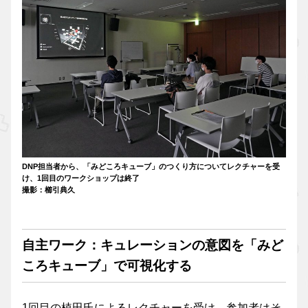
DNP担当者から、「みどころキューブ」のつくり方についてレクチャーを受
け、1回目のワークショップは終了
撮影：櫛引典久
自主ワーク：キュレーションの意図を「みど
ころキューブ」で可視化する
1回目の植田氏によるレクチャーを受け、参加者はそ