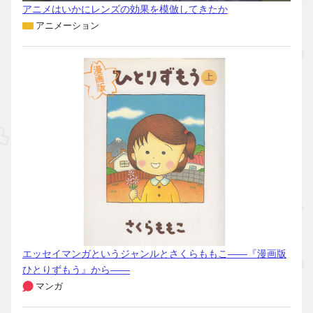
アニメはいかにレンズの効果を模倣してきたか
アニメーション
エッセイマンガというジャンルとさくらももこ――『漫画版
ひとりずもう』から――
マンガ