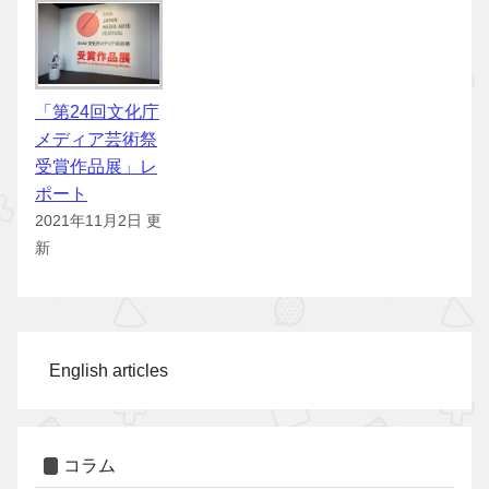
「第24回文化庁
メディア芸術祭
受賞作品展」レ
ポート
2021年11月2日 更
新
English articles
コラム