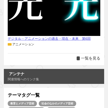
デジタル・アニメーションの過去・現在・未来 第6回
アニメーション
一覧を見る
アンテナ
関連情報へのリンク集
テーマタグ一覧
教育とメディア芸術
社会のなかのメディア芸術