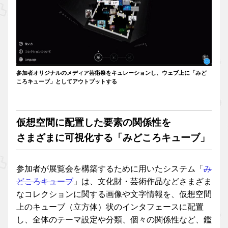
参加者オリジナルのメディア芸術祭をキュレーションし、ウェブ上に「みど
ころキューブ」としてアウトプットする
仮想空間に配置した要素の関係性を
さまざまに可視化する「みどころキューブ」
参加者が展覧会を構築するために用いたシステム「
み
どころキューブ
」は、文化財・芸術作品などさまざま
なコレクションに関する画像や文字情報を、仮想空間
上のキューブ（立方体）状のインタフェースに配置
し、全体のテーマ設定や分類、個々の関係性など、鑑