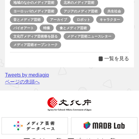
地域のなかのメディア芸術
北米のメディア芸術
ヨーロッパのメディア芸術
アジアのメディア芸術
共生社会
音とメディア芸術
アーカイブ
ロボット
キャラクター
バイオアート
特撮
食とメディア芸術
文化庁メディア芸術祭を語る
メディア芸術ニュースレター
メディア芸術オープントーク
一覧を見る
Tweets by mediagjp
ページの先頭へ