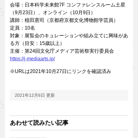
会場：日本科学未来館7F コンファレンスルーム土星
（9月23日）、オンライン（10月9日）
講師：植田憲司（京都府京都文化博物館学芸員）
定員：10名
対象：展覧会のキュレーションや組み立てに興味があ
る方（目安：15歳以上）
主催：第24回文化庁メディア芸術祭実行委員会
https://j-mediaarts.jp/
※URLは2021年10月27日にリンクを確認済み
2021年12月6日 更新
あわせて読みたい記事