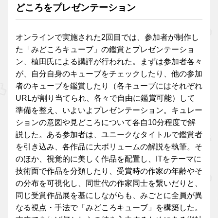
どころをプレゼンテーション
オンラインで実施された2回目では、参加者が制作し
た「みどころキューブ」の鑑賞とプレゼンテーショ
ン、植田氏による講評が行われた。まずは参加者各々
が、自分自身のキューブをチェックしたり、他の参加
者のキューブを鑑賞したり（各キューブにはそれぞれ
URLが割り当てられ、各々で自由に鑑賞可能）して
準備を整え、いよいよプレゼンテーション。キュレー
ションの意図や見どころについて各自10分程度で解
説した。ある参加者は、ユニークなタイトルで鑑賞者
を引き込み、各作品に大ボリュームの解説を執筆。そ
のほか、視覚的に美しく作品を配置し、ITをテーマに
技術面で作品を分類したり、受賞時の作家の年齢やそ
の分布を可視化し、同世代の作家同士を繋いだりと、
同じ受賞作品展を基にしながらも、みごとに全員が異
なる視点・手法で「みどころキューブ」を構築した。