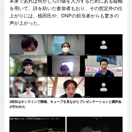
本来であれば何かしらの値を入力するためにある縦軸
を用いて、詩を紡いだ参加者もおり、その想定外の仕
上がりには、植田氏や、DNPの担当者からも驚きの
声が上がった。
2回目はオンラインで開催。キューブを見ながらプレゼンテーションと講評会
が行われた