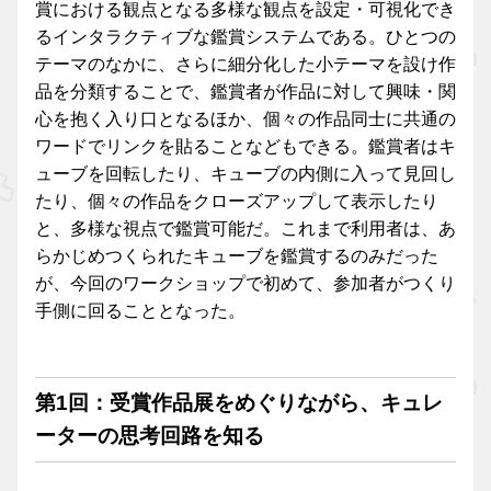
賞における観点となる多様な観点を設定・可視化でき
るインタラクティブな鑑賞システムである。ひとつの
テーマのなかに、さらに細分化した小テーマを設け作
品を分類することで、鑑賞者が作品に対して興味・関
心を抱く入り口となるほか、個々の作品同士に共通の
ワードでリンクを貼ることなどもできる。鑑賞者はキ
ューブを回転したり、キューブの内側に入って見回し
たり、個々の作品をクローズアップして表示したり
と、多様な視点で鑑賞可能だ。これまで利用者は、あ
らかじめつくられたキューブを鑑賞するのみだった
が、今回のワークショップで初めて、参加者がつくり
手側に回ることとなった。
第1回：受賞作品展をめぐりながら、キュレ
ーターの思考回路を知る