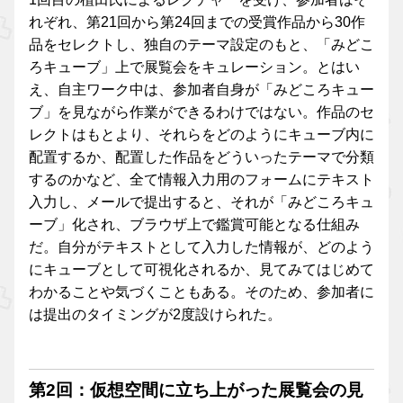
れぞれ、第21回から第24回までの受賞作品から30作
品をセレクトし、独自のテーマ設定のもと、「みどこ
ろキューブ」上で展覧会をキュレーション。とはい
え、自主ワーク中は、参加者自身が「みどころキュー
ブ」を見ながら作業ができるわけではない。作品のセ
レクトはもとより、それらをどのようにキューブ内に
配置するか、配置した作品をどういったテーマで分類
するのかなど、全て情報入力用のフォームにテキスト
入力し、メールで提出すると、それが「みどころキュ
ーブ」化され、ブラウザ上で鑑賞可能となる仕組み
だ。自分がテキストとして入力した情報が、どのよう
にキューブとして可視化されるか、見てみてはじめて
わかることや気づくこともある。そのため、参加者に
は提出のタイミングが2度設けられた。
第2回：仮想空間に立ち上がった展覧会の見