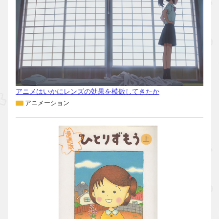
アニメはいかにレンズの効果を模倣してきたか
アニメーション