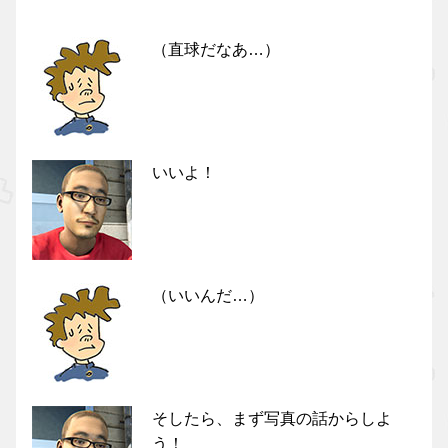
（直球だなあ…）
いいよ！
（いいんだ…）
そしたら、まず写真の話からしよ
う！