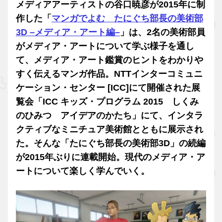
メディアアーティストの谷口暁彦が2015年に制
作した「
マンガでよむ たにぐち部長の美術部
3D –メディア・アート編–
」は、2名の美術部員
がメディア・アートについて学ぶ様子を通し
て、メディア・アート鑑賞のヒントをわかりや
すく伝えるマンガ作品。NTTインターコミュニ
ケーション・センター [ICC]にて開催された展
覧会「ICC キッズ・プログラム 2015 しくみ
のひみつ アイデアのかたち」にて、インタラ
クティブなミニチュア美術館とともに展示され
た。そんな「たにぐち部長の美術部3D」の続編
が2015年ぶりに連載開始。現代のメディア・ア
ートについて楽しく学んでいく。