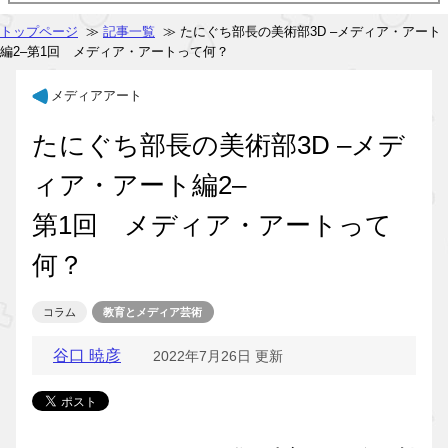
トップページ
≫
記事一覧
≫ たにぐち部長の美術部3D –メディア・アート
編2–第1回 メディア・アートって何？
メディアアート
たにぐち部長の美術部3D –メデ
ィア・アート編2–
第1回 メディア・アートって
何？
コラム
教育とメディア芸術
谷口 暁彦
2022年7月26日 更新