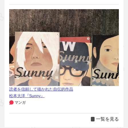
読者を信頼して描かれた自伝的作品
松本大洋『Sunny』
マンガ
一覧を見る