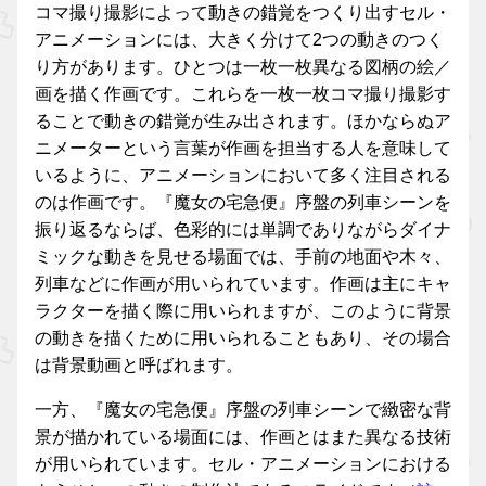
コマ撮り撮影によって動きの錯覚をつくり出すセル・
アニメーションには、大きく分けて2つの動きのつく
り方があります。ひとつは一枚一枚異なる図柄の絵／
画を描く作画です。これらを一枚一枚コマ撮り撮影す
ることで動きの錯覚が生み出されます。ほかならぬア
ニメーターという言葉が作画を担当する人を意味して
いるように、アニメーションにおいて多く注目される
のは作画です。『魔女の宅急便』序盤の列車シーンを
振り返るならば、色彩的には単調でありながらダイナ
ミックな動きを見せる場面では、手前の地面や木々、
列車などに作画が用いられています。作画は主にキャ
ラクターを描く際に用いられますが、このように背景
の動きを描くために用いられることもあり、その場合
は背景動画と呼ばれます。
一方、『魔女の宅急便』序盤の列車シーンで緻密な背
景が描かれている場面には、作画とはまた異なる技術
が用いられています。セル・アニメーションにおける