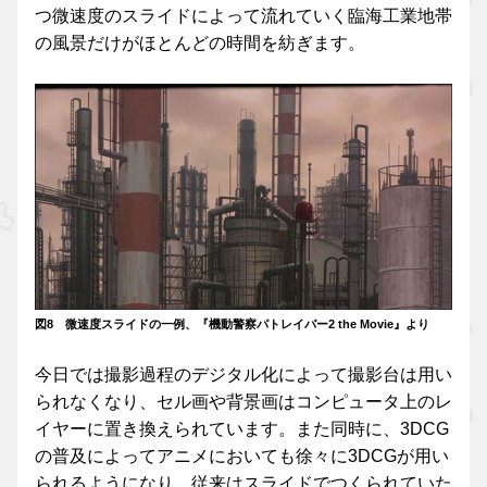
つ微速度のスライドによって流れていく臨海工業地帯
の風景だけがほとんどの時間を紡ぎます。
図8 微速度スライドの一例、『機動警察パトレイバー2 the Movie』より
今日では撮影過程のデジタル化によって撮影台は用い
られなくなり、セル画や背景画はコンピュータ上のレ
イヤーに置き換えられています。また同時に、3DCG
の普及によってアニメにおいても徐々に3DCGが用い
られるようになり、従来はスライドでつくられていた