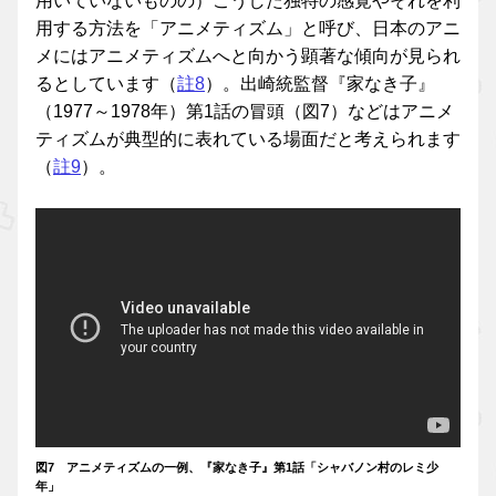
用いていないものの）こうした独特の感覚やそれを利
用する方法を「アニメティズム」と呼び、日本のアニ
メにはアニメティズムへと向かう顕著な傾向が見られ
るとしています（
註8
）。出崎統監督『家なき子』
（1977～1978年）第1話の冒頭（図7）などはアニメ
ティズムが典型的に表れている場面だと考えられます
（
註9
）。
図7 アニメティズムの一例、『家なき子』第1話「シャバノン村のレミ少
年」