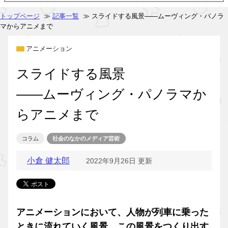
トップページ
≫
記事一覧
≫ スライドする風景――ムーヴィング・パノラ
マからアニメまで
アニメーション
スライドする風景
――ムーヴィング・パノラマか
らアニメまで
コラム
社会のなかのメディア芸術
小倉 健太郎
2022年9月26日 更新
アニメーションにおいて、人物が列車に乗った
ときに流れていく風景。この風景をつくり出す