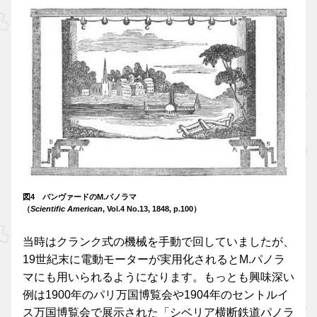
図4 バンヴァードのM.パノラマ
（
Scientific American
, Vol.4 No.13, 1848, p.100）
当時はクランク式の機械を手動で回していましたが、
19世紀末に電動モーターが実用化されるとM.パノラ
マにも用いられるようになります。もっとも興味深い
例は1900年のパリ万国博覧会や1904年のセントルイ
ス万国博覧会で展示された「シベリア横断鉄道パノラ