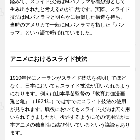
鑑みて、スライド技法はM.パノラマを着想源として
生み出されたと考えるのが自然です。実際、スライド
技法はM.パノラマと明らかに類似した構造を持ち、
当時のアメリカで一般にM.パノラマを指した「パノ
ラマ」という語で呼ばれていました。
アニメにおけるスライド技法
1910年代にノーランがスライド技法を発明してほど
なく、日本においてもスライド技法が用いられるよう
になります。例えば山本早苗監督の『教育お伽漫画
兎と亀』（1924年）ではすでにスライド技法の使用
が見られます。戦後においてもスライド技法は広く用
いられてきましたが、後述するようにその使用法が日
本アニメの独自性に結び付いているという議論もあり
ます。