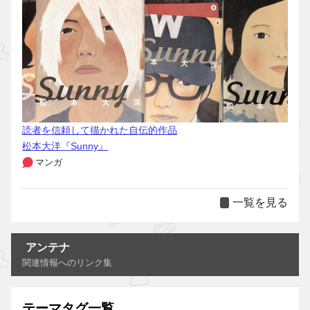
読者を信頼して描かれた自伝的作品
松本大洋『Sunny』
マンガ
一覧を見る
アンテナ
関連情報へのリンク集
テーマタグ一覧