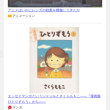
アニメはいかにレンズの効果を模倣してきたか
アニメーション
エッセイマンガというジャンルとさくらももこ――『漫画版
ひとりずもう』から――
マンガ