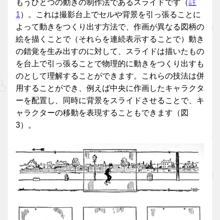
もうひとつの動きの制作法であるスライドです（
註
1
）。これは撮影台上でセルや背景を引っ張ることに
よって動きをつくり出す方法で、作画が異なる図柄の
絵を描くことで（それらを連続表示することで）動き
の錯覚を生み出すのに対して、スライドは描いたもの
を台上で引っ張ることで物理的に動きをつくり出すも
のとして理解することができます。これらの技法は併
用することができ、例えば中央に作画したキャラクタ
ーを配置し、同時に背景をスライドさせることで、キ
ャラクターの移動を表現することもできます（図
3）。