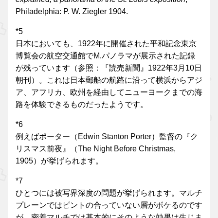
Philadelphia: P. W. Ziegler 1904.
*5
日本においても、1922年に開催された平和記念東京
博覧会の航空交通館でM.パノラマが展示された記録
が残っています（参照：『読売新聞』1922年3月10日
朝刊）。これは日本郵船の航路に沿って横浜からアジ
ア、アフリカ、欧州を経由してニューヨークまでの海
路を体験できるものだったようです。
*6
例えばポーター（Edwin Stanton Porter）監督の『ク
リスマス前夜』（The Night Before Christmas,
1905）が挙げられます。
*7
ひとつには被写界深度の問題が挙げられます。マルチ
プレーンではピントの合っていない層がボケるのです
が、密着マルチでは基本的にそのような効果は生じま