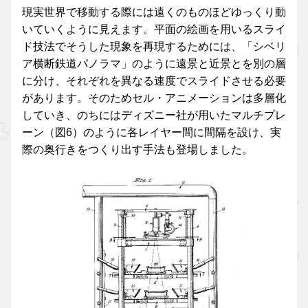
現実世界で移動する際には遠くのものほどゆっくり動
いていくように見えます。平面の絵画を用いるスライ
ド技法でそうした現象を再現するためには、「シベリ
ア横断鉄道パノラマ」のように遠景と近景とを別の層
に分け、それぞれを異なる速度でスライドさせる必要
があります。そのためセル・アニメーションは多層化
していき、のちにはディズニー社が用いたマルチプレ
ーン（図6）のように各レイヤー間に間隔を設け、実
際の奥行きをつくり出す手法も登場しました。