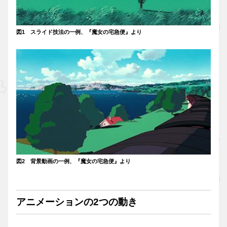
図1 スライド技法の一例、『魔女の宅急便』より
図2 背景動画の一例、『魔女の宅急便』より
アニメーションの2つの動き