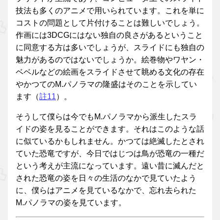
技法も多くのアニメで用いられています。これを単に
コストの問題として片付けることは難しいでしょう。
作画には3DCGにはない独自の良さがあるということ
に同意する方は多いでしょうが、スライドにも独自の
魅力があるのではないでしょうか。絵巻物やワヤン・
ベベルなどの絵画をスライドさせて眺める文化の存在
やかつてのM.パノラマの隆盛はそのことを示してい
ます（
註11
）。
そうして僕らは今でもM.パノラマから派生したスラ
イドの姿を見ることができます。それはこのような話
に似ているかもしれません。かつては絶滅したとされ
ていた恐竜ですが、今日ではじつは鳥が恐竜の一種だ
という考えが主流になっています。遠い昔に滅んだと
された恐竜の姿を日々の生活のなかで見ていたよう
に、僕らはアニメを見ているなかで、忘れ去られた
M.パノラマの姿を見ています。