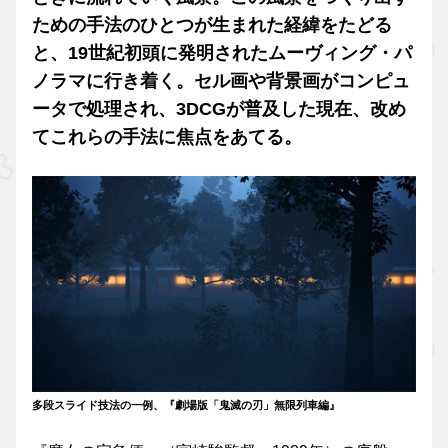
ための手法のひとつが生まれた経緯をたどる
と、19世紀初頭に発明されたムーヴィング・パ
ノラマに行き着く。セル画や背景画がコンピュ
ータで処理され、3DCGが普及した現在、改め
てこれらの手法に焦点をあてる。
多段スライド技法の一例、『劇場版「鬼滅の刃」無限列車編』