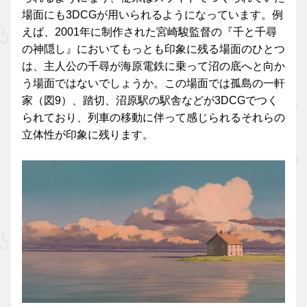
場面にも3DCGが用いられるようになっています。例
えば、2001年に制作された宮崎駿監督の『千と千尋
の神隠し』においてもっとも印象に残る場面のひとつ
は、主人公の千尋が海原電鉄に乗って沼の底へと向か
う場面ではないでしょうか。この場面では孤島の一軒
家（図9）、踏切、沼原駅の駅舎などが3DCGでつく
られており、列車の移動に伴って感じられるそれらの
立体性が印象に残ります。